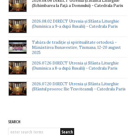
2026.08.06 DIRECT Utrenia și Sfânta Liturghie
(Schimbarea la Față a Domnului) - Catedrala Paris
2026.08.02 DIRECT Utrenia și Sfânta Liturghie
(Duminica a 9-a după Rusalii) - Catedrala Paris
Tabăra de tradiție și spiritualitate ortodoxă -
Mănăstirea Bunavestire, Tismana, 12-20 august
2025
2026.07.26 DIRECT Utrenia și Sfânta Liturghie
(Duminica a 8-a după Rusalii) - Catedrala Paris
2026.07.20 DIRECT Utrenia și Sfânta Liturghie
(Sfântul prooroc Ilie Tesviteanul) - Catedrala Paris
SEARCH