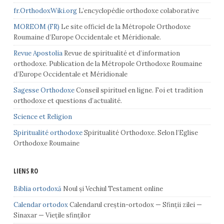
fr.OrthodoxWiki.org
L’encyclopédie orthodoxe colaborative
MOREOM (FR)
Le site officiel de la Métropole Orthodoxe
Roumaine d’Europe Occidentale et Méridionale.
Revue Apostolia
Revue de spiritualité et d’information
orthodoxe. Publication de la Métropole Orthodoxe Roumaine
d’Europe Occidentale et Méridionale
Sagesse Orthodoxe
Conseil spirituel en ligne. Foi et tradition
orthodoxe et questions d’actualité.
Science et Religion
Spiritualité orthodoxe
Spiritualité Orthodoxe. Selon l’Eglise
Orthodoxe Roumaine
LIENS RO
Biblia ortodoxă
Noul și Vechiul Testament online
Calendar ortodox
Calendarul creștin-ortodox — Sfinții zilei —
Sinaxar — Viețile sfinților