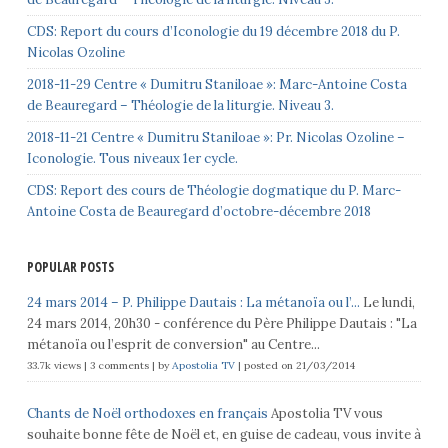
CDS: Report du cours d’Iconologie du 19 décembre 2018 du P.
Nicolas Ozoline
2018-11-29 Centre « Dumitru Staniloae »: Marc-Antoine Costa
de Beauregard – Théologie de la liturgie. Niveau 3.
2018-11-21 Centre « Dumitru Staniloae »: Pr. Nicolas Ozoline –
Iconologie. Tous niveaux 1er cycle.
CDS: Report des cours de Théologie dogmatique du P. Marc-
Antoine Costa de Beauregard d’octobre-décembre 2018
POPULAR POSTS
24 mars 2014 – P. Philippe Dautais : La métanoïa ou l’...
Le lundi,
24 mars 2014, 20h30 - conférence du Père Philippe Dautais : "La
métanoïa ou l’esprit de conversion" au Centre...
33.7k views
|
3 comments
|
by
Apostolia TV
|
posted on 21/03/2014
Chants de Noël orthodoxes en français
Apostolia TV vous
souhaite bonne fête de Noël et, en guise de cadeau, vous invite à