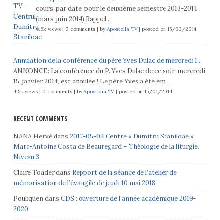
cours, par date, pour le deuxième semestre 2013-2014
(mars-juin 2014) Rappel...
4.6k views
|
0 comments
|
by
Apostolia TV
|
posted on 15/02/2014
Annulation de la conférence du père Yves Dulac de mercredi 1...
ANNONCE: La conférence du P. Yves Dulac de ce soir, mercredi
15 janvier 2014, est annulée ! Le père Yves a été em...
4.5k views
|
0 comments
|
by
Apostolia TV
|
posted on 15/01/2014
RECENT COMMENTS
NANA Hervé
dans
2017-05-04 Centre « Dumitru Staniloae »:
Marc-Antoine Costa de Beauregard – Théologie de la liturgie.
Niveau 3
Claire Toader
dans
Repport de la séance de l’atelier de
mémorisation de l’évangile de jeudi 10 mai 2018
Pouliquen
dans
CDS : ouverture de l’année académique 2019-
2020