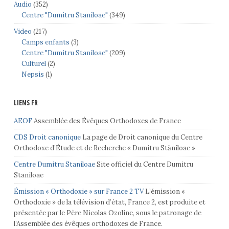
Audio
(352)
Centre "Dumitru Staniloae"
(349)
Video
(217)
Camps enfants
(3)
Centre "Dumitru Staniloae"
(209)
Culturel
(2)
Nepsis
(1)
LIENS FR
AEOF
Assemblée des Évêques Orthodoxes de France
CDS Droit canonique
La page de Droit canonique du Centre
Orthodoxe d’Étude et de Recherche « Dumitru Stăniloae »
Centre Dumitru Staniloae
Site officiel du Centre Dumitru
Staniloae
Émission « Orthodoxie » sur France 2 TV
L’émission «
Orthodoxie » de la télévision d’état, France 2, est produite et
présentée par le Père Nicolas Ozoline, sous le patronage de
l’Assemblée des évêques orthodoxes de France.