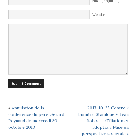
Email ( required )
Website
«
Annulation de la
2013-10-25 Centre «
conférence du père Gérard
Dumitru Staniloae »: Jean
Reynaud de mercredi 30
Boboc – «Filiation et
octobre 2013
adoption. Mise en
perspective sociétale.»