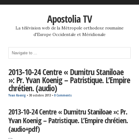
Apostolia TV
La télévision web de la Métropole orthodoxe roumaine
d'Europe Occidentale et Méridionale
2013-10-24 Centre « Dumitru Staniloae
»: Pr. Yvan Koenig – Patristique. L’Empire
chrétien. (audio)
Yvan Koenig
•
30 octobre 2013
•
0 Comments
2013-10-24 Centre « Dumitru Staniloae »: Pr.
Yvan Koenig – Patristique. L’Empire chrétien.
(audio+pdf)