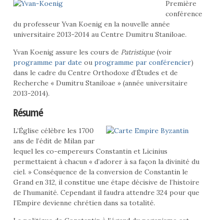
Première
conférence
du professeur Yvan Koenig en la nouvelle année
universitaire 2013-2014 au Centre Dumitru Staniloae.
Yvan Koenig assure les cours de
Patristique
(voir
programme par date
ou
programme par conférencier
)
dans le cadre du Centre Orthodoxe d’Études et de
Recherche « Dumitru Staniloae » (année universitaire
2013-2014).
Résumé
L’Église célèbre les 1700
ans de l’édit de Milan par
lequel les co-empereurs Constantin et Licinius
permettaient à chacun « d’adorer à sa façon la divinité du
ciel. » Conséquence de la conversion de Constantin le
Grand en 312, il constitue une étape décisive de l’histoire
de l’humanité. Cependant il faudra attendre 324 pour que
l’Empire devienne chrétien dans sa totalité.