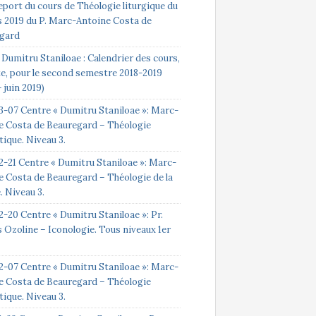
eport du cours de Théologie liturgique du
s 2019 du P. Marc-Antoine Costa de
gard
Dumitru Staniloae : Calendrier des cours,
te, pour le second semestre 2018-2019
 juin 2019)
3-07 Centre « Dumitru Staniloae »: Marc-
e Costa de Beauregard – Théologie
ique. Niveau 3.
2-21 Centre « Dumitru Staniloae »: Marc-
e Costa de Beauregard – Théologie de la
e. Niveau 3.
-20 Centre « Dumitru Staniloae »: Pr.
 Ozoline – Iconologie. Tous niveaux 1er
2-07 Centre « Dumitru Staniloae »: Marc-
e Costa de Beauregard – Théologie
ique. Niveau 3.