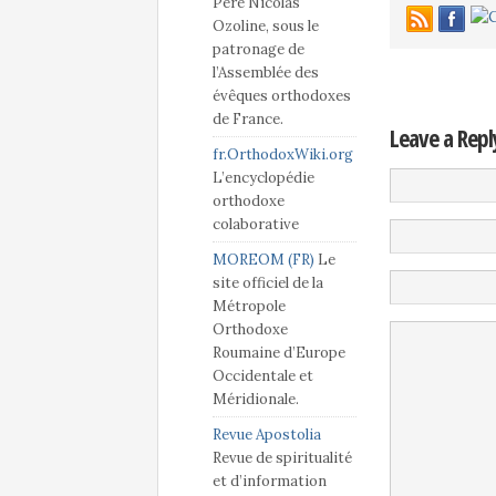
Père Nicolas
Ozoline, sous le
patronage de
l’Assemblée des
évêques orthodoxes
de France.
Leave a Repl
fr.OrthodoxWiki.org
L’encyclopédie
orthodoxe
colaborative
MOREOM (FR)
Le
site officiel de la
Métropole
Orthodoxe
Roumaine d’Europe
Occidentale et
Méridionale.
Revue Apostolia
Revue de spiritualité
et d’information