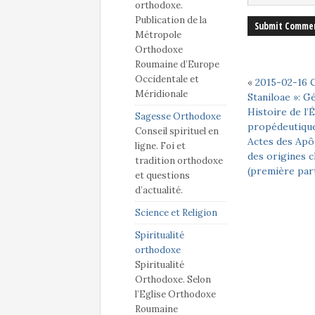
orthodoxe.
Publication de la
Métropole
Orthodoxe
Roumaine d’Europe
Occidentale et
«
2015-02-16 
Méridionale
Staniloae »: G
Histoire de l’É
Sagesse Orthodoxe
propédeutique
Conseil spirituel en
Actes des Apôt
ligne. Foi et
des origines 
tradition orthodoxe
(première part
et questions
d’actualité.
Science et Religion
Spiritualité
orthodoxe
Spiritualité
Orthodoxe. Selon
l’Eglise Orthodoxe
Roumaine