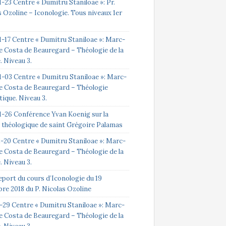
-23 Centre « Dumitru Staniloae »: Pr.
 Ozoline – Iconologie. Tous niveaux 1er
1-17 Centre « Dumitru Staniloae »: Marc-
e Costa de Beauregard – Théologie de la
e. Niveau 3.
1-03 Centre « Dumitru Staniloae »: Marc-
e Costa de Beauregard – Théologie
ique. Niveau 3.
1-26 Conférence Yvan Koenig sur la
 théologique de saint Grégoire Palamas
2-20 Centre « Dumitru Staniloae »: Marc-
e Costa de Beauregard – Théologie de la
e. Niveau 3.
eport du cours d’Iconologie du 19
re 2018 du P. Nicolas Ozoline
1-29 Centre « Dumitru Staniloae »: Marc-
e Costa de Beauregard – Théologie de la