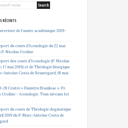
ES RÉCENTS
ouverture de l’année académique 2019-
eport du cours d’Iconologie du 22 mai
 P. Nicolas Ozoline
port des cours d’Iconologie (P. Nicolas
, 17 mai 2019) et de Théologie liturgique
rc-Antoine Costa de Beauregard, 18 mai
-28 Centre « Dumitru Staniloae »: Pr.
 Ozoline – Iconologie. Tous niveaux 1er
eport du cours de Théologie dogmatique
ril 2019 du P. Marc-Antoine Costa de
gard