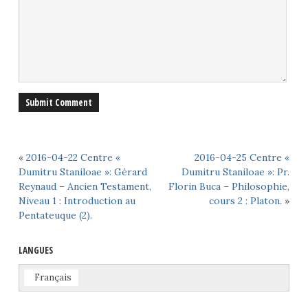
«
2016-04-22 Centre «
2016-04-25 Centre «
Dumitru Staniloae »: Gérard
Dumitru Staniloae »: Pr.
Reynaud – Ancien Testament,
Florin Buca – Philosophie,
Niveau 1 : Introduction au
cours 2 : Platon.
»
Pentateuque (2).
LANGUES
Français