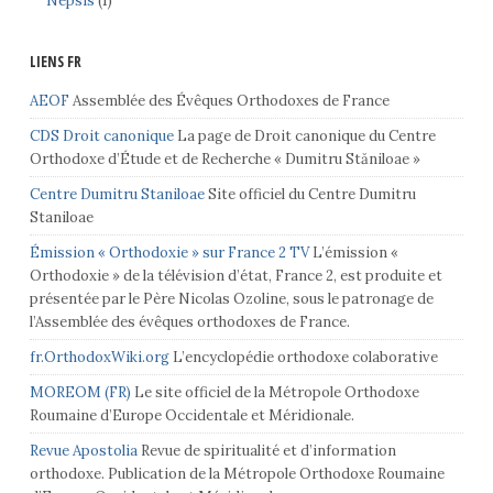
Nepsis
(1)
LIENS FR
AEOF
Assemblée des Évêques Orthodoxes de France
CDS Droit canonique
La page de Droit canonique du Centre
Orthodoxe d’Étude et de Recherche « Dumitru Stăniloae »
Centre Dumitru Staniloae
Site officiel du Centre Dumitru
Staniloae
Émission « Orthodoxie » sur France 2 TV
L’émission «
Orthodoxie » de la télévision d’état, France 2, est produite et
présentée par le Père Nicolas Ozoline, sous le patronage de
l’Assemblée des évêques orthodoxes de France.
fr.OrthodoxWiki.org
L’encyclopédie orthodoxe colaborative
MOREOM (FR)
Le site officiel de la Métropole Orthodoxe
Roumaine d’Europe Occidentale et Méridionale.
Revue Apostolia
Revue de spiritualité et d’information
orthodoxe. Publication de la Métropole Orthodoxe Roumaine