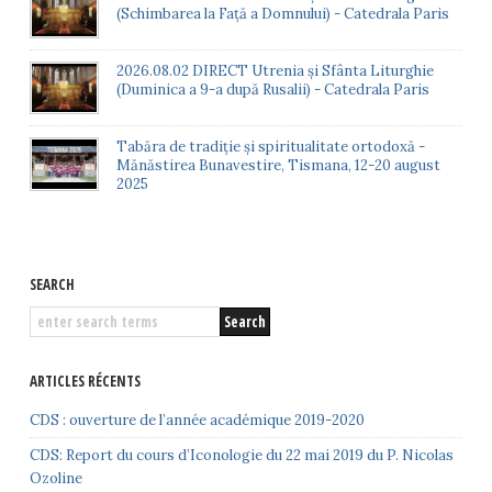
(Schimbarea la Față a Domnului) - Catedrala Paris
2026.08.02 DIRECT Utrenia și Sfânta Liturghie
(Duminica a 9-a după Rusalii) - Catedrala Paris
Tabăra de tradiție și spiritualitate ortodoxă -
Mănăstirea Bunavestire, Tismana, 12-20 august
2025
SEARCH
ARTICLES RÉCENTS
CDS : ouverture de l’année académique 2019-2020
CDS: Report du cours d’Iconologie du 22 mai 2019 du P. Nicolas
Ozoline