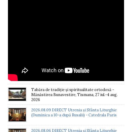
Tabăra de tradiție și spiritualitate ortodoxă -
Mănăstirea Bunavestire, Tismana, 27 iul.-4 aug.
2026
2026.08.09 DIRECT Utrenia și Sfânta Liturghie
(Duminica a 10-a după Rusalii) - Catedrala Paris
2026.08.06 DIRECT Utrenia și Sfânta Liturghie