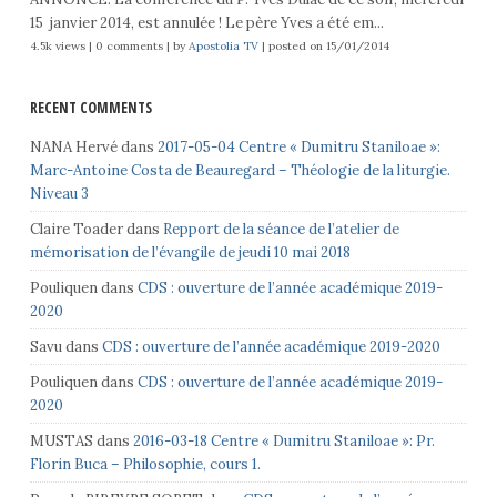
15 janvier 2014, est annulée ! Le père Yves a été em...
4.5k views
|
0 comments
|
by
Apostolia TV
|
posted on 15/01/2014
RECENT COMMENTS
NANA Hervé
dans
2017-05-04 Centre « Dumitru Staniloae »:
Marc-Antoine Costa de Beauregard – Théologie de la liturgie.
Niveau 3
Claire Toader
dans
Repport de la séance de l’atelier de
mémorisation de l’évangile de jeudi 10 mai 2018
Pouliquen
dans
CDS : ouverture de l’année académique 2019-
2020
Savu
dans
CDS : ouverture de l’année académique 2019-2020
Pouliquen
dans
CDS : ouverture de l’année académique 2019-
2020
MUSTAS
dans
2016-03-18 Centre « Dumitru Staniloae »: Pr.
Florin Buca – Philosophie, cours 1.