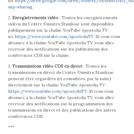
ici:
https://drive.google.com/drive/folders/0B9SRbUcHX_b
usp=sharing
2.
Enregistrements vidéo
: Toutes les enregistrements
vidéos du Centre Dumitru Staniloae sont disponibles
publiquement sur la chaîne YouTube Apostolia TV
ici:
https://www.youtube.com/apostoliaTV
. Si vous vous
abonnez à la chaîne YouTube Apostolia TV, vous allez
recevoir des notifications sur les publications des
conférences CDS sur la chaine.
3.
Transmissions vidéo CDS en direct
: Toutes les
transmissions en direct du Centre Dumitru Staniloae
peuvent être regardées (et consultées, par la suite)
directement sur la chaîne YouTube Apostolia TV :
https://www.youtube.com/apostoliaTV
. Si vous vous
abonnez à la chaîne YouTube Apostolia TV, vous allez
recevoir des notifications sur la programmation des
transmissions en direct et des publications des autres
conférences CDS.
***