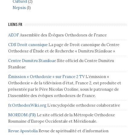
Culturel
(2)
Nepsis
(1)
LIENS FR
AEOF
Assemblée des Évêques Orthodoxes de France
CDS Droit canonique
La page de Droit canonique du Centre
Orthodoxe d’Étude et de Recherche « Dumitru Stăniloae »
Centre Dumitru Staniloae
Site officiel du Centre Dumitru
Staniloae
Émission « Orthodoxie » sur France 2 TV
L’émission «
Orthodoxie » de la télévision d’état, France 2, est produite et
présentée par le Père Nicolas Ozoline, sous le patronage de
l’Assemblée des évêques orthodoxes de France.
fr.OrthodoxWiki.org
L’encyclopédie orthodoxe colaborative
MOREOM (FR)
Le site officiel de la Métropole Orthodoxe
Roumaine d’Europe Occidentale et Méridionale.
Revue Apostolia
Revue de spiritualité et d’information