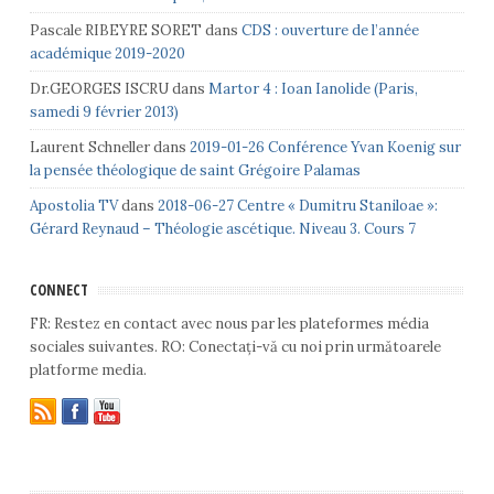
Pascale RIBEYRE SORET
dans
CDS : ouverture de l’année
académique 2019-2020
Dr.GEORGES ISCRU
dans
Martor 4 : Ioan Ianolide (Paris,
samedi 9 février 2013)
Laurent Schneller
dans
2019-01-26 Conférence Yvan Koenig sur
la pensée théologique de saint Grégoire Palamas
Apostolia TV
dans
2018-06-27 Centre « Dumitru Staniloae »:
Gérard Reynaud – Théologie ascétique. Niveau 3. Cours 7
CONNECT
FR: Restez en contact avec nous par les plateformes média
sociales suivantes. RO: Conectați-vă cu noi prin următoarele
platforme media.