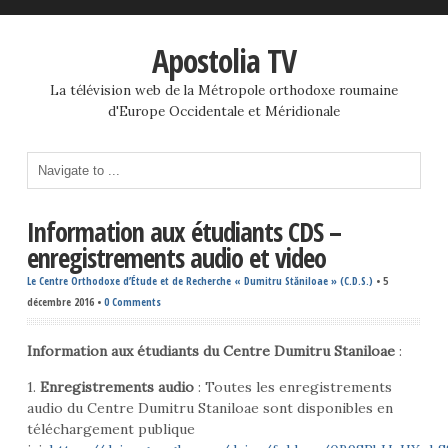
Apostolia TV
La télévision web de la Métropole orthodoxe roumaine
d'Europe Occidentale et Méridionale
Information aux étudiants CDS –
enregistrements audio et video
Le Centre Orthodoxe d’Étude et de Recherche « Dumitru Stăniloae » (C.D.S.)
•
5
décembre 2016
•
0 Comments
Information aux étudiants du Centre Dumitru Staniloae
:
1.
Enregistrements audio
: Toutes les enregistrements
audio du Centre Dumitru Staniloae sont disponibles en
téléchargement publique