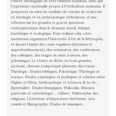
l’œuvre théologique de Père Dumitru Stăniloae, ainsi que
l’expérience spirituelle propre à l’Orthodoxie roumaine. Il
proposera en outre la conduite de travaux de recherche
en théologie et en anthropologie orthodoxes, et une
réflexion sur les grandes et graves questions
contemporaines dans le domaine moral, éthique,
bioéthique et écologique. Pour réaliser cela, cette
institution organisera l’Université d’été de la Métropole,
et durant l’année des cours réguliers (initiation et
approfondissement), des séminaires, des conférences,
des colloques, des stages de mise à niveau, des
pèlerinages. Le Centre se divise en trois grandes
sections, chacune comprenant plusieurs directions :
Théologie : Etudes bibliques, Patristique, Théologie et
science, Etudes canoniques et juridiques et relation entre
l’Eglise et l’Etat, Anthropologie et sciences de la vie …
Spiritualité : Etudes liturgiques, Philocalie, Mission
pastorale et catéchétique … Culture : Philosophie des
religions, Littérature d’inspiration chrétienne, Arts
visuels et filmographie, Études de musiques …