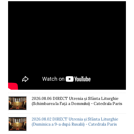
2026.08.06 DIRECT Utrenia și Sfânta Liturghie
(Schimbarea la Față a Domnului) - Catedrala Paris
2026.08.02 DIRECT Utrenia și Sfânta Liturghie
(Duminica a 9-a după Rusalii) - Catedrala Paris