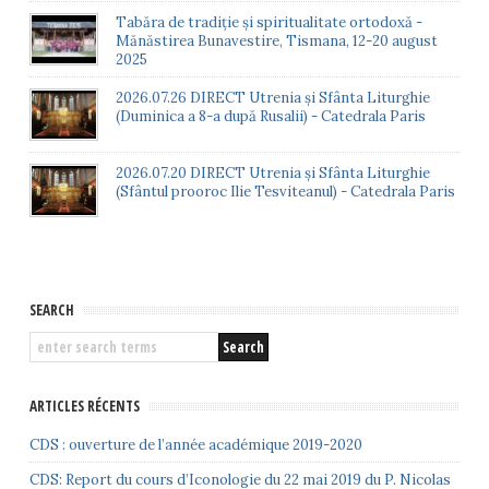
Tabăra de tradiție și spiritualitate ortodoxă -
Mănăstirea Bunavestire, Tismana, 12-20 august
2025
2026.07.26 DIRECT Utrenia și Sfânta Liturghie
(Duminica a 8-a după Rusalii) - Catedrala Paris
2026.07.20 DIRECT Utrenia și Sfânta Liturghie
(Sfântul prooroc Ilie Tesviteanul) - Catedrala Paris
SEARCH
ARTICLES RÉCENTS
CDS : ouverture de l’année académique 2019-2020
CDS: Report du cours d’Iconologie du 22 mai 2019 du P. Nicolas