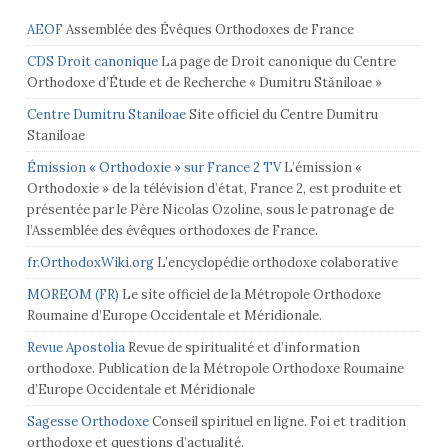
AEOF
Assemblée des Évêques Orthodoxes de France
CDS Droit canonique
La page de Droit canonique du Centre
Orthodoxe d’Étude et de Recherche « Dumitru Stăniloae »
Centre Dumitru Staniloae
Site officiel du Centre Dumitru
Staniloae
Émission « Orthodoxie » sur France 2 TV
L’émission «
Orthodoxie » de la télévision d’état, France 2, est produite et
présentée par le Père Nicolas Ozoline, sous le patronage de
l’Assemblée des évêques orthodoxes de France.
fr.OrthodoxWiki.org
L’encyclopédie orthodoxe colaborative
MOREOM (FR)
Le site officiel de la Métropole Orthodoxe
Roumaine d’Europe Occidentale et Méridionale.
Revue Apostolia
Revue de spiritualité et d’information
orthodoxe. Publication de la Métropole Orthodoxe Roumaine
d’Europe Occidentale et Méridionale
Sagesse Orthodoxe
Conseil spirituel en ligne. Foi et tradition
orthodoxe et questions d’actualité.