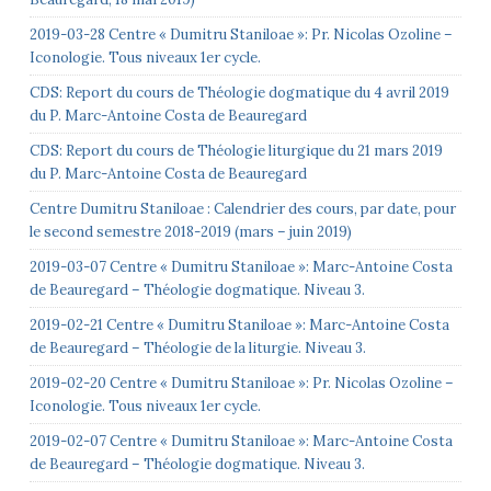
2019-03-28 Centre « Dumitru Staniloae »: Pr. Nicolas Ozoline –
Iconologie. Tous niveaux 1er cycle.
CDS: Report du cours de Théologie dogmatique du 4 avril 2019
du P. Marc-Antoine Costa de Beauregard
CDS: Report du cours de Théologie liturgique du 21 mars 2019
du P. Marc-Antoine Costa de Beauregard
Centre Dumitru Staniloae : Calendrier des cours, par date, pour
le second semestre 2018-2019 (mars – juin 2019)
2019-03-07 Centre « Dumitru Staniloae »: Marc-Antoine Costa
de Beauregard – Théologie dogmatique. Niveau 3.
2019-02-21 Centre « Dumitru Staniloae »: Marc-Antoine Costa
de Beauregard – Théologie de la liturgie. Niveau 3.
2019-02-20 Centre « Dumitru Staniloae »: Pr. Nicolas Ozoline –
Iconologie. Tous niveaux 1er cycle.
2019-02-07 Centre « Dumitru Staniloae »: Marc-Antoine Costa
de Beauregard – Théologie dogmatique. Niveau 3.