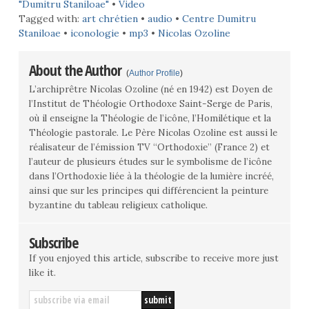
"Dumitru Staniloae"
•
Video
Tagged with:
art chrétien
•
audio
•
Centre Dumitru
Staniloae
•
iconologie
•
mp3
•
Nicolas Ozoline
About the Author
(
Author Profile
)
L’archiprêtre Nicolas Ozoline (né en 1942) est Doyen de
l’Institut de Théologie Orthodoxe Saint-Serge de Paris,
où il enseigne la Théologie de l’icône, l’Homilétique et la
Théologie pastorale. Le Père Nicolas Ozoline est aussi le
réalisateur de l’émission TV “Orthodoxie” (France 2) et
l’auteur de plusieurs études sur le symbolisme de l’icône
dans l’Orthodoxie liée à la théologie de la lumière incréé,
ainsi que sur les principes qui différencient la peinture
byzantine du tableau religieux catholique.
Subscribe
If you enjoyed this article, subscribe to receive more just
like it.