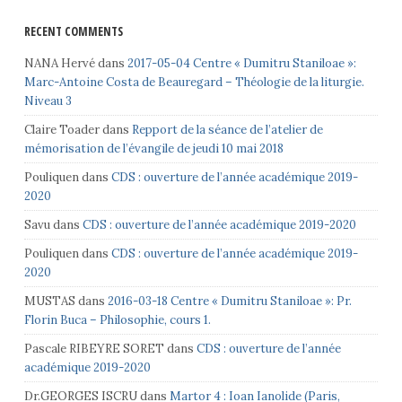
RECENT COMMENTS
NANA Hervé
dans
2017-05-04 Centre « Dumitru Staniloae »:
Marc-Antoine Costa de Beauregard – Théologie de la liturgie.
Niveau 3
Claire Toader
dans
Repport de la séance de l’atelier de
mémorisation de l’évangile de jeudi 10 mai 2018
Pouliquen
dans
CDS : ouverture de l’année académique 2019-
2020
Savu
dans
CDS : ouverture de l’année académique 2019-2020
Pouliquen
dans
CDS : ouverture de l’année académique 2019-
2020
MUSTAS
dans
2016-03-18 Centre « Dumitru Staniloae »: Pr.
Florin Buca – Philosophie, cours 1.
Pascale RIBEYRE SORET
dans
CDS : ouverture de l’année
académique 2019-2020
Dr.GEORGES ISCRU
dans
Martor 4 : Ioan Ianolide (Paris,