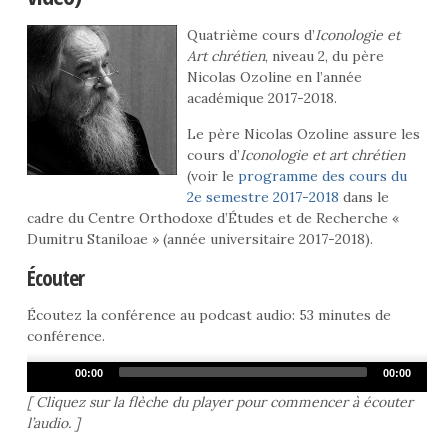
Quatrième cours d’
Iconologie et
Art chrétien
, niveau 2, du père
Nicolas Ozoline en l’année
académique 2017-2018.
Le père Nicolas Ozoline assure les
cours d’
Iconologie et art chrétien
(voir le
programme des cours du
2e semestre 2017-2018
dans le
cadre du Centre Orthodoxe d’Études et de Recherche «
Dumitru Staniloae » (année universitaire 2017-2018).
Écouter
Écoutez la conférence au podcast audio: 53 minutes de
conférence.
Audio
00:00
00:00
Player
[ Cliquez sur la flèche du player pour commencer à écouter
l’audio. ]