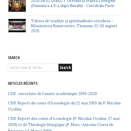
2026.08.02 DIRECT Utrenia și Sfânta Liturghie
(Duminica a 9-a după Rusalii) - Catedrala Paris
Tabăra de tradiție și spiritualitate ortodoxă -
Mănăstirea Bunavestire, Tismana, 12-20 august
2025
SEARCH
ARTICLES RÉCENTS
CDS : ouverture de l’année académique 2019-2020
CDS: Report du cours d’Iconologie du 22 mai 2019 du P. Nicolas
Ozoline
CDS: Report des cours d’Iconologie (P. Nicolas Ozoline, 17 mai
2019) et de Théologie liturgique (P. Marc-Antoine Costa de
Beauregard, 18 mai 2019)