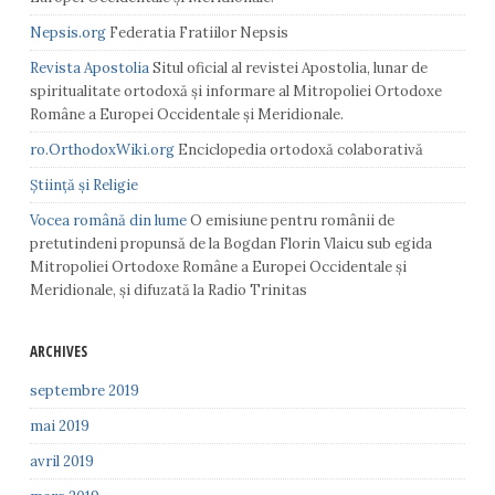
Nepsis.org
Federatia Fratiilor Nepsis
Revista Apostolia
Situl oficial al revistei Apostolia, lunar de
spiritualitate ortodoxă și informare al Mitropoliei Ortodoxe
Române a Europei Occidentale și Meridionale.
ro.OrthodoxWiki.org
Enciclopedia ortodoxă colaborativă
Știință și Religie
Vocea română din lume
O emisiune pentru românii de
pretutindeni propunsă de la Bogdan Florin Vlaicu sub egida
Mitropoliei Ortodoxe Române a Europei Occidentale și
Meridionale, și difuzată la Radio Trinitas
ARCHIVES
septembre 2019
mai 2019
avril 2019