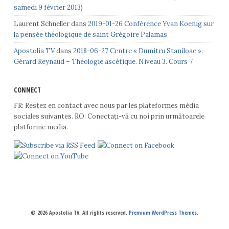
samedi 9 février 2013)
Laurent Schneller
dans
2019-01-26 Conférence Yvan Koenig sur
la pensée théologique de saint Grégoire Palamas
Apostolia TV
dans
2018-06-27 Centre « Dumitru Staniloae »:
Gérard Reynaud – Théologie ascétique. Niveau 3. Cours 7
CONNECT
FR: Restez en contact avec nous par les plateformes média
sociales suivantes. RO: Conectați-vă cu noi prin următoarele
platforme media.
© 2026 Apostolia TV. All rights reserved.
Premium WordPress Themes
.