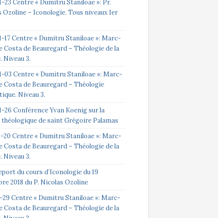
-23 Centre « Dumitru Staniloae »: Pr.
 Ozoline – Iconologie. Tous niveaux 1er
1-17 Centre « Dumitru Staniloae »: Marc-
e Costa de Beauregard – Théologie de la
e. Niveau 3.
1-03 Centre « Dumitru Staniloae »: Marc-
e Costa de Beauregard – Théologie
ique. Niveau 3.
1-26 Conférence Yvan Koenig sur la
 théologique de saint Grégoire Palamas
2-20 Centre « Dumitru Staniloae »: Marc-
e Costa de Beauregard – Théologie de la
e. Niveau 3.
eport du cours d’Iconologie du 19
re 2018 du P. Nicolas Ozoline
1-29 Centre « Dumitru Staniloae »: Marc-
e Costa de Beauregard – Théologie de la