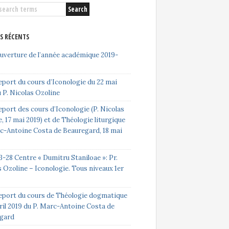
ES RÉCENTS
ouverture de l’année académique 2019-
eport du cours d’Iconologie du 22 mai
 P. Nicolas Ozoline
port des cours d’Iconologie (P. Nicolas
, 17 mai 2019) et de Théologie liturgique
rc-Antoine Costa de Beauregard, 18 mai
-28 Centre « Dumitru Staniloae »: Pr.
 Ozoline – Iconologie. Tous niveaux 1er
eport du cours de Théologie dogmatique
ril 2019 du P. Marc-Antoine Costa de
gard