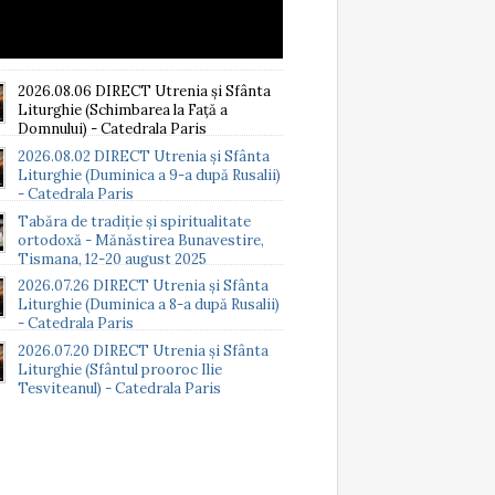
2026.08.06 DIRECT Utrenia și Sfânta
Liturghie (Schimbarea la Față a
Domnului) - Catedrala Paris
2026.08.02 DIRECT Utrenia și Sfânta
Liturghie (Duminica a 9-a după Rusalii)
- Catedrala Paris
Tabăra de tradiție și spiritualitate
ortodoxă - Mănăstirea Bunavestire,
Tismana, 12-20 august 2025
2026.07.26 DIRECT Utrenia și Sfânta
Liturghie (Duminica a 8-a după Rusalii)
- Catedrala Paris
2026.07.20 DIRECT Utrenia și Sfânta
Liturghie (Sfântul prooroc Ilie
Tesviteanul) - Catedrala Paris