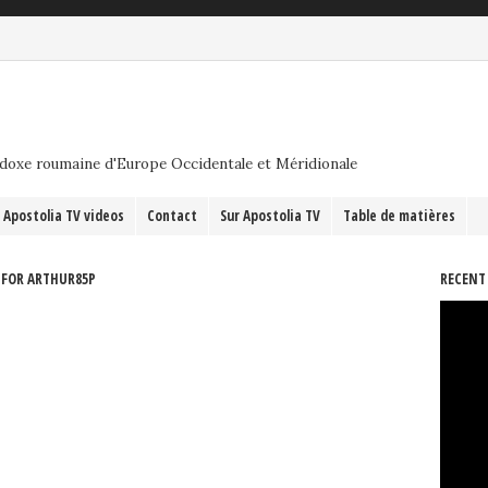
odoxe roumaine d'Europe Occidentale et Méridionale
Apostolia TV videos
Contact
Sur Apostolia TV
Table de matières
 FOR ARTHUR85P
RECENT