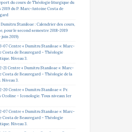
eport du cours de Théologie liturgique du
s 2019 du P. Marc-Antoine Costa de
gard
Dumitru Staniloae : Calendrier des cours,
te, pour le second semestre 2018-2019
 juin 2019)
3-07 Centre « Dumitru Staniloae »: Marc-
e Costa de Beauregard – Théologie
ique. Niveau 3.
2-21 Centre « Dumitru Staniloae »: Marc-
e Costa de Beauregard – Théologie de la
e. Niveau 3.
-20 Centre « Dumitru Staniloae »: Pr.
 Ozoline – Iconologie. Tous niveaux 1er
2-07 Centre « Dumitru Staniloae »: Marc-
e Costa de Beauregard – Théologie
ique. Niveau 3.