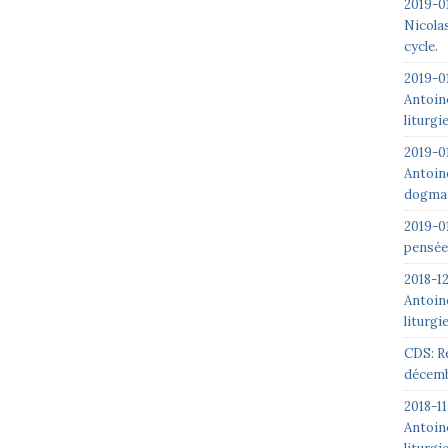
2019-01
Nicolas
cycle.
2019-0
Antoin
liturgi
2019-0
Antoin
dogmat
2019-0
pensée
2018-1
Antoin
liturgi
CDS: R
décemb
2018-1
Antoin