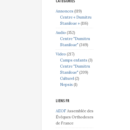
CATÉGORIES
Annonces
(119)
Centre « Dumitru
Staniloae »
(116)
Audio
(352)
Centre "Dumitru
Staniloae"
(349)
Video
(217)
Camps enfants
(3)
Centre "Dumitru
Staniloae"
(209)
Culturel
(2)
Nepsis
(1)
LIENS FR
AEOF
Assemblée des
Évêques Orthodoxes
de France