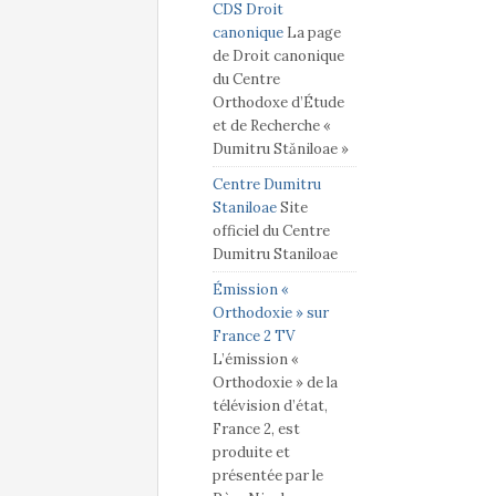
CDS Droit
canonique
La page
de Droit canonique
du Centre
Orthodoxe d’Étude
et de Recherche «
Dumitru Stăniloae »
Centre Dumitru
Staniloae
Site
officiel du Centre
Dumitru Staniloae
Émission «
Orthodoxie » sur
France 2 TV
L’émission «
Orthodoxie » de la
télévision d’état,
France 2, est
produite et
présentée par le