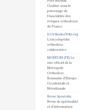
Père Nicolas
Ozoline, sous le
patronage de
l’Assemblée des
évêques orthodoxes
de France.
fr.OrthodoxWiki.org
L’encyclopédie
orthodoxe
colaborative
MOREOM (FR)
Le
site officiel de la
Métropole
Orthodoxe
Roumaine d’Europe
Occidentale et
Méridionale.
Revue Apostolia
Revue de spiritualité
et d’information