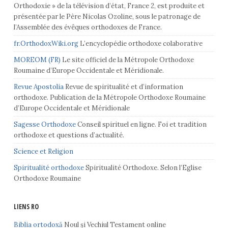
Orthodoxie » de la télévision d’état, France 2, est produite et
présentée par le Père Nicolas Ozoline, sous le patronage de
l’Assemblée des évêques orthodoxes de France.
fr.OrthodoxWiki.org
L’encyclopédie orthodoxe colaborative
MOREOM (FR)
Le site officiel de la Métropole Orthodoxe
Roumaine d’Europe Occidentale et Méridionale.
Revue Apostolia
Revue de spiritualité et d’information
orthodoxe. Publication de la Métropole Orthodoxe Roumaine
d’Europe Occidentale et Méridionale
Sagesse Orthodoxe
Conseil spirituel en ligne. Foi et tradition
orthodoxe et questions d’actualité.
Science et Religion
Spiritualité orthodoxe
Spiritualité Orthodoxe. Selon l’Eglise
Orthodoxe Roumaine
LIENS RO
Biblia ortodoxă
Noul și Vechiul Testament online