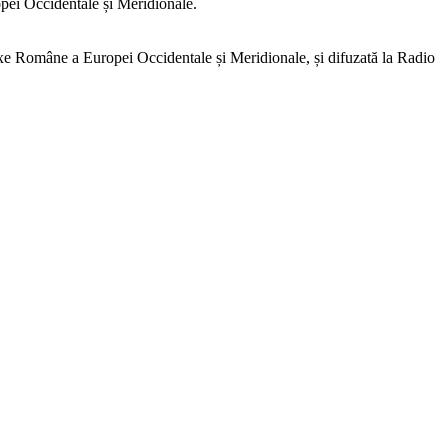
opei Occidentale și Meridionale.
e Române a Europei Occidentale și Meridionale, și difuzată la Radio