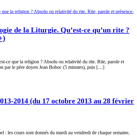
ie de la Liturgie. Qu’est-ce qu’un rite ?
+)
e que la religion ? Absolu ou relativité du rite. Rite, parole et
on par le père doyen Jean Boboc (5 minutes), puis […]
013-2014 (du 17 octobre 2013 au 28 février
el : les cours sont donnés du mardi au vendredi de chaque semaine,