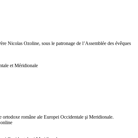
e Père Nicolas Ozoline, sous le patronage de l’Assemblée des évêques
tale et Méridionale
e ortodoxe române ale Europei Occidentale şi Meridionale.
online