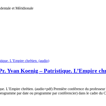
dentale et Méridionale
Pr. Yvan Koenig – Patristique. L’Empire chr
que. L’Empire chrétien. (audio+pdf) Première conférence du professeur
r programme par date ou programme par conférencier) dans le cadre du