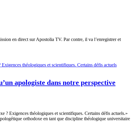
on en direct sur Apostolia TV. Par contre, il va l’enregistrer et
’un apologiste dans notre perspective
? Exigences théologiques et scientifiques. Certains défis actuels.»
ologétique orthodoxe en tant que discipline théologique universitaire