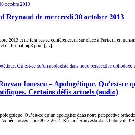
rd Reynaud de mercredi 30 octobre 2013
13 et ne fera pas sa conférence, ni sur place à Paris, ni en transmissi
io et en format mp3 pour […]
Razvan Ionescu – Apologétique. Qu’est-ce qu
tifiques. Certains défis actuels (audio)
ogétique. Qu’est-ce qu’un apologiste dans notre perspective orthodoxe 
année universitaire 2013-2014. Résumé S’investir dans l’étude de l’Ap