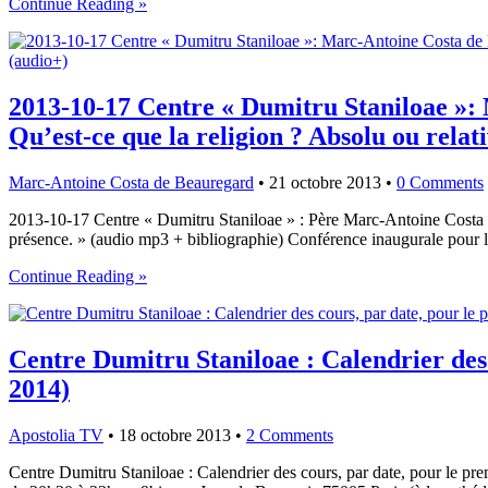
Continue Reading »
2013-10-17 Centre « Dumitru Staniloae »: 
Qu’est-ce que la religion ? Absolu ou relati
Marc-Antoine Costa de Beauregard
•
21 octobre 2013
•
0 Comments
2013-10-17 Centre « Dumitru Staniloae » : Père Marc-Antoine Costa de B
présence. » (audio mp3 + bibliographie) Conférence inaugurale pour 
Continue Reading »
Centre Dumitru Staniloae : Calendrier des 
2014)
Apostolia TV
•
18 octobre 2013
•
2 Comments
Centre Dumitru Staniloae : Calendrier des cours, par date, pour le p