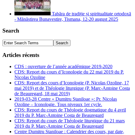
Tabăra de tradiție și spiritualitate ortodoxă
- Mănăstirea Bunavestire, Tismana, 12-20 august 2025
Search
Articles récents
CDS : ouverture de l’année académique 2019-2020
CDS: Report du cours d’Iconologie du 22 mai 2019 du P.
Nicolas Ozoline
CDS: Report des cours d’Iconologie (P. Nicolas Ozoline, 17
mai 2019) et de Théologie liturgique (P. Marc-Antoine Costa
de Beauregard, 18 mai 2019)
2019-03-28 Centre « Dumitru Staniloae »: Pr. Nicolas
Ozoline – Iconologie. Tous niveaux 1er cycle.
CDS: Report du cours de Théologie dogmatique du 4 avril
2019 du P. Marc-Antoine Costa de Beauregard
CDS: Report du cours de Théologie liturgique du 21 mars
2019 du P. Marc-Antoine Costa de Beauregard
Centre Dumitru Staniloae : Calendrier des cours, par date,