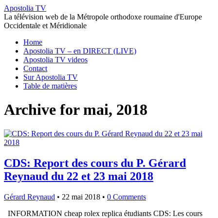
Apostolia TV
La télévision web de la Métropole orthodoxe roumaine d'Europe
Occidentale et Méridionale
Home
Apostolia TV – en DIRECT (LIVE)
Apostolia TV videos
Contact
Sur Apostolia TV
Table de matières
Archive for mai, 2018
CDS: Report des cours du P. Gérard
Reynaud du 22 et 23 mai 2018
Gérard Reynaud
•
22 mai 2018
•
0 Comments
INFORMATION cheap rolex replica étudiants CDS: Les cours