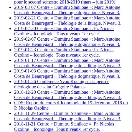
pour le second semestre 2018-2019 (mars – juin 2019)
2019-03-07 Centre « Dumitru Staniloae »: Marc-Antoine
Costa de Beauregard – Théologie dogmatique. Niveau 3.
2019-02-21 Centre « Dumitru Staniloae »: Marc-Antoine
Costa de Beauregard – Théologie de la liturgie. Niveau 3.
2019-02-20 Centre « Dumitru Staniloae »: Pr. Nicolas
Ozoline – Iconologie. Tous niveaux 1er cycle.
2019-02-07 Centre « Dumitru Staniloae »: Marc-Antoine
Costa de Beauregard – Théologie dogmatique. Niveau 3.
2019-01-23 Centre « Dumitru Staniloae »: Pr. Nicolas
Ozoline – Iconologie. Tous niveaux 1er cycle.
2019-01-17 Centre « Dumitru Staniloae »: Marc-Antoine
Costa de Beauregard – Théologie de la liturgie. Niveau 3.
2019-01-03 Centre « Dumitru Staniloae »: Marc-Antoine
Costa de Beauregard – Théologie dogmatique. Niveau 3.
2019-01-26 Conférence Yvan Koenig sur la pensée
théologique de saint Grégoire Palamas
2018-12-20 Centre « Dumitru Staniloae »: Marc-Antoine
Costa de Beauregard – Théologie de la liturgie. Niveau 3.
CDS: Report du cours d’Iconologie du 19 décembre 2018 du
P. Nicolas Ozoline
2018-11-29 Centre « Dumitru Staniloae »: Marc-Antoine
Costa de Beauregard – Théologie de la liturgie. Niveau 3.
2018-11-21 Centre « Dumitru Staniloae »: Pr. Nicolas
Ozoline – Iconologie. Tous niveaux 1er cycle.