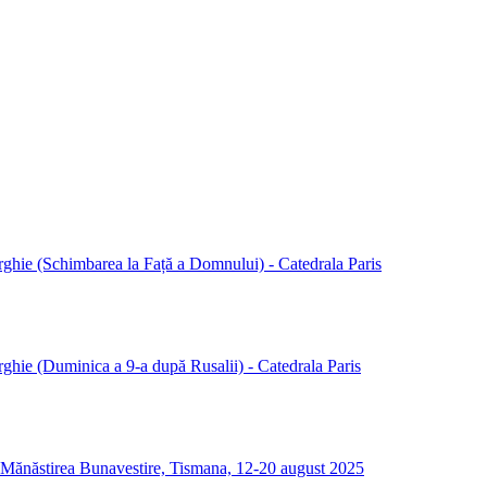
ghie (Schimbarea la Față a Domnului) - Catedrala Paris
hie (Duminica a 9-a după Rusalii) - Catedrala Paris
ă - Mănăstirea Bunavestire, Tismana, 12-20 august 2025