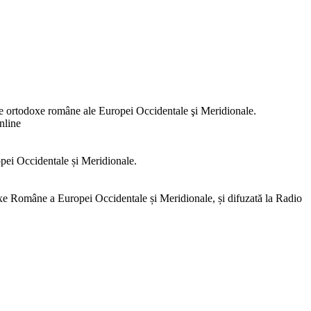
e ortodoxe române ale Europei Occidentale şi Meridionale.
nline
opei Occidentale și Meridionale.
e Române a Europei Occidentale și Meridionale, și difuzată la Radio