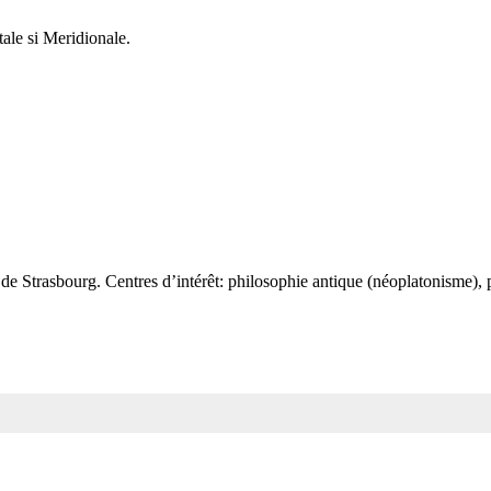
le si Meridionale.
 Strasbourg. Centres d’intérêt: philosophie antique (néoplatonisme), p