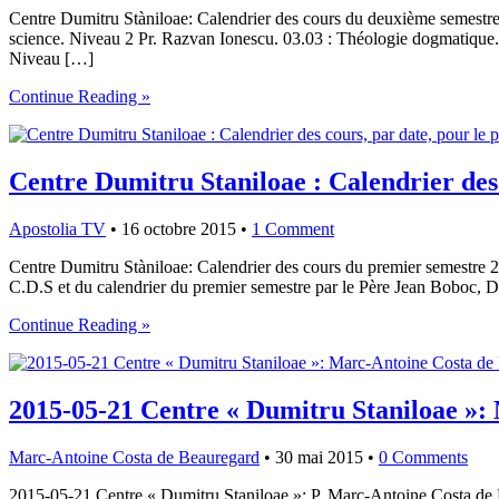
Centre Dumitru Stàniloae: Calendrier des cours du deuxième semestre 
science. Niveau 2 Pr. Razvan Ionescu. 03.03 : Théologie dogmatique. 
Niveau […]
Continue Reading »
Centre Dumitru Staniloae : Calendrier des
Apostolia TV
•
16 octobre 2015
•
1 Comment
Centre Dumitru Stàniloae: Calendrier des cours du premier semestre 20
C.D.S et du calendrier du premier semestre par le Père Jean Boboc, 
Continue Reading »
2015-05-21 Centre « Dumitru Staniloae »: 
Marc-Antoine Costa de Beauregard
•
30 mai 2015
•
0 Comments
2015-05-21 Centre « Dumitru Staniloae »: P. Marc-Antoine Costa de B