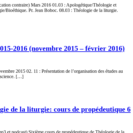
cation contraire) Mars 2016 01.03 : Apologétique/Théologie et
/Bioéthique. Pr. Jean Boboc. 08.03 : Théologie de la liturgie.
2015-2016 (novembre 2015 – février 2016)
ovembre 2015 02. 11 : Présentation de l’organisation des études au
 science. […]
e de la liturgie: cours de propédeutique 6
mp3 et podcast) Sixième cours de propédeutique de Théologie de la