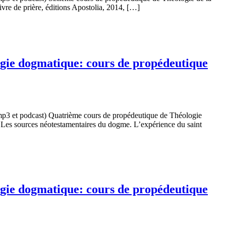
vre de prière, éditions Apostolia, 2014, […]
gie dogmatique: cours de propédeutique
p3 et podcast) Quatrième cours de propédeutique de Théologie
 Les sources néotestamentaires du dogme. L’expérience du saint
gie dogmatique: cours de propédeutique