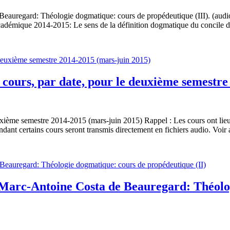
Beauregard: Théologie dogmatique: cours de propédeutique (III). (audi
démique 2014-2015: Le sens de la définition dogmatique du concile d
 cours, par date, pour le deuxième semestre
uxième semestre 2014-2015 (mars-juin 2015) Rappel : Les cours ont lieu 
ndant certains cours seront transmis directement en fichiers audio. Voir
 Marc-Antoine Costa de Beauregard: Théolo