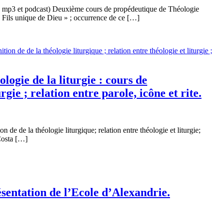
io mp3 et podcast) Deuxième cours de propédeutique de Théologie
Fils unique de Dieu » ; occurrence de ce […]
ogie de la liturgie : cours de
rgie ; relation entre parole, icône et rite.
e de la théologie liturgique; relation entre théologie et liturgie;
 Costa […]
sentation de l’Ecole d’Alexandrie.