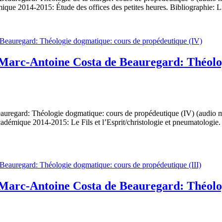
que 2014-2015: Étude des offices des petites heures. Bibliographie: Li
 Marc-Antoine Costa de Beauregard: Théolo
auregard: Théologie dogmatique: cours de propédeutique (IV) (audio m
émique 2014-2015: Le Fils et l’Esprit/christologie et pneumatologie.
 Marc-Antoine Costa de Beauregard: Théolo