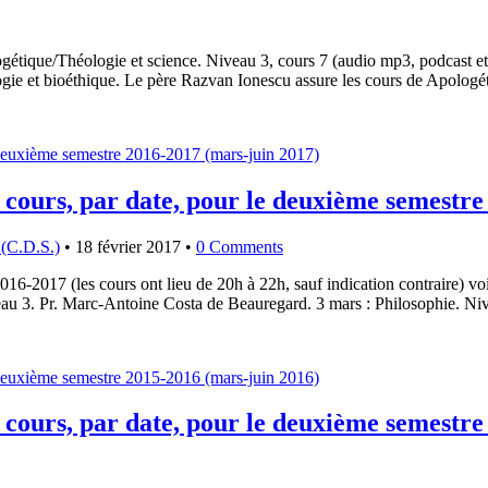
étique/Théologie et science. Niveau 3, cours 7 (audio mp3, podcast et
ie et bioéthique. Le père Razvan Ionescu assure les cours de Apologét
 cours, par date, pour le deuxième semestre
 (C.D.S.)
•
18 février 2017
•
0 Comments
16-2017 (les cours ont lieu de 20h à 22h, sauf indication contraire) v
au 3. Pr. Marc-Antoine Costa de Beauregard. 3 mars : Philosophie. Ni
 cours, par date, pour le deuxième semestre