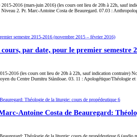
2015-2016 (mars-juin 2016) (les cours ont lieu de 20h à 22h, sauf indi
Niveau 2. Pr. Marc-Antoine Costa de Beauregard. 07.03 : Anthropologie
 cours, par date, pour le premier semestre 
15-2016 (les cours ont lieu de 20h à 22h, sauf indication contraire) N
Doyen du Centre Dumitru Stàniloae. 03. 11 : Apologétique/Théologie et
Marc-Antoine Costa de Beauregard: Théologi
eauregard: Théologie de la liturgie: cours de propédeutique 6 (audio 