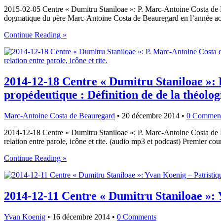
2015-02-05 Centre « Dumitru Staniloae »: P. Marc-Antoine Costa de 
dogmatique du père Marc-Antoine Costa de Beauregard en l’année aca
Continue Reading »
2014-12-18 Centre « Dumitru Staniloae »: P
propédeutique : Définition de de la théologie
Marc-Antoine Costa de Beauregard
•
20 décembre 2014
•
0 Commen
2014-12-18 Centre « Dumitru Staniloae »: P. Marc-Antoine Costa de Beau
relation entre parole, icône et rite. (audio mp3 et podcast) Premier 
Continue Reading »
2014-12-11 Centre « Dumitru Staniloae »: Y
Yvan Koenig
•
16 décembre 2014
•
0 Comments