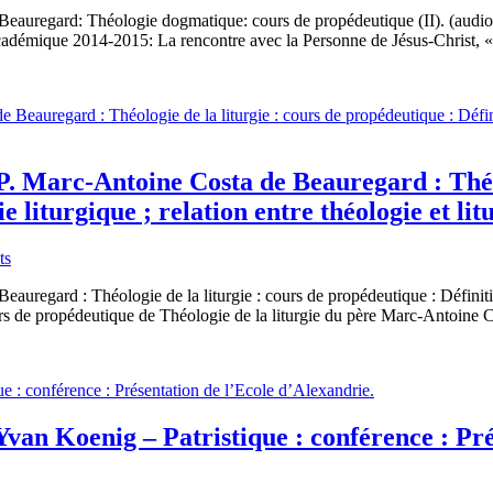
Beauregard: Théologie dogmatique: cours de propédeutique (II). (aud
démique 2014-2015: La rencontre avec la Personne de Jésus-Christ, « 
. Marc-Antoine Costa de Beauregard : Théol
 liturgique ; relation entre théologie et litu
ts
regard : Théologie de la liturgie : cours de propédeutique : Définition d
cours de propédeutique de Théologie de la liturgie du père Marc-Antoine
van Koenig – Patristique : conférence : Pré