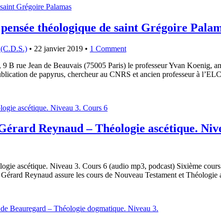
 pensée théologique de saint Grégoire Pala
 (C.D.S.)
•
22 janvier 2019
•
1 Comment
9 B rue Jean de Beauvais (75005 Paris) le professeur Yvan Koenig, anci
 publication de papyrus, chercheur au CNRS et ancien professeur à l’E
Gérard Reynaud – Théologie ascétique. Niv
ogie ascétique. Niveau 3. Cours 6 (audio mp3, podcast) Sixième cours
Gérard Reynaud assure les cours de Nouveau Testament et Théologie a