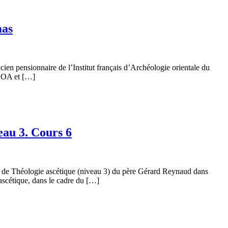
mas
en pensionnaire de l’Institut français d’Archéologie orientale du
LCOA et […]
eau 3. Cours 6
 de Théologie ascétique (niveau 3) du père Gérard Reynaud dans
scétique, dans le cadre du […]