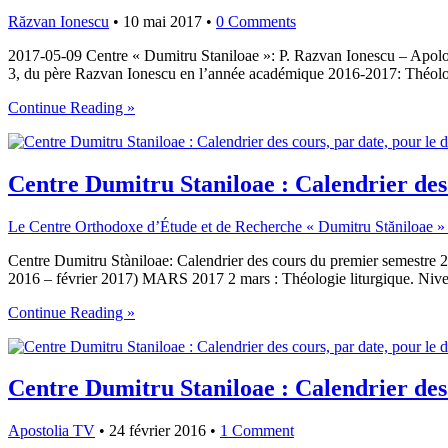
Răzvan Ionescu
•
10 mai 2017
•
0 Comments
2017-05-09 Centre « Dumitru Staniloae »: P. Razvan Ionescu – Apolog
3, du père Razvan Ionescu en l’année académique 2016-2017: Théolog
Continue Reading »
Centre Dumitru Staniloae : Calendrier des
Le Centre Orthodoxe d’Étude et de Recherche « Dumitru Stăniloae »
Centre Dumitru Stàniloae: Calendrier des cours du premier semestre 20
2016 – février 2017) MARS 2017 2 mars : Théologie liturgique. Nive
Continue Reading »
Centre Dumitru Staniloae : Calendrier des
Apostolia TV
•
24 février 2016
•
1 Comment