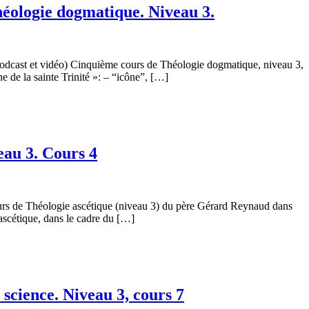
éologie dogmatique. Niveau 3.
odcast et vidéo) Cinquième cours de Théologie dogmatique, niveau 3,
de la sainte Trinité »: – “icône”, […]
eau 3. Cours 4
rs de Théologie ascétique (niveau 3) du père Gérard Reynaud dans
scétique, dans le cadre du […]
science. Niveau 3, cours 7