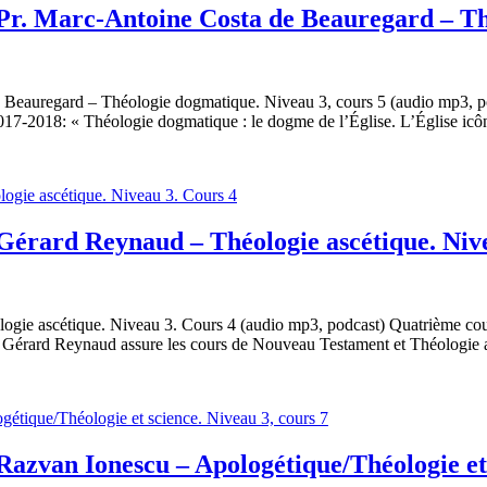
 Pr. Marc-Antoine Costa de Beauregard – Th
 Beauregard – Théologie dogmatique. Niveau 3, cours 5 (audio mp3, p
-2018: « Théologie dogmatique : le dogme de l’Église. L’Église icône 
Gérard Reynaud – Théologie ascétique. Niv
ogie ascétique. Niveau 3. Cours 4 (audio mp3, podcast) Quatrième cou
Gérard Reynaud assure les cours de Nouveau Testament et Théologie a
Razvan Ionescu – Apologétique/Théologie et 