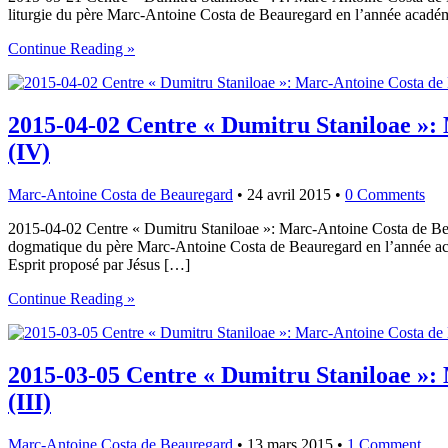
liturgie du père Marc-Antoine Costa de Beauregard en l’année académi
Continue Reading »
2015-04-02 Centre « Dumitru Staniloae »:
(IV)
Marc-Antoine Costa de Beauregard
•
24 avril 2015
•
0 Comments
2015-04-02 Centre « Dumitru Staniloae »: Marc-Antoine Costa de Be
dogmatique du père Marc-Antoine Costa de Beauregard en l’année acad
Esprit proposé par Jésus […]
Continue Reading »
2015-03-05 Centre « Dumitru Staniloae »:
(III)
Marc-Antoine Costa de Beauregard
•
13 mars 2015
•
1 Comment