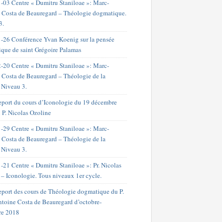
-03 Centre « Dumitru Staniloae »: Marc-
 Costa de Beauregard – Théologie dogmatique.
3.
-26 Conférence Yvan Koenig sur la pensée
ique de saint Grégoire Palamas
-20 Centre « Dumitru Staniloae »: Marc-
 Costa de Beauregard – Théologie de la
. Niveau 3.
port du cours d’Iconologie du 19 décembre
 P. Nicolas Ozoline
-29 Centre « Dumitru Staniloae »: Marc-
 Costa de Beauregard – Théologie de la
. Niveau 3.
-21 Centre « Dumitru Staniloae »: Pr. Nicolas
 – Iconologie. Tous niveaux 1er cycle.
port des cours de Théologie dogmatique du P.
toine Costa de Beauregard d’octobre-
re 2018