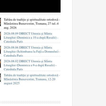
Tabăra de tradiție și spiritualitate ortodoxă -
Mănăstirea Bunavestire, Tismana, 27 iul.-4
aug. 2026
2026.08.09 DIRECT Utrenia și Sfânta
Liturghie (Duminica a 10-a după Rusalii) -
Catedrala Paris
2026.08.06 DIRECT Utrenia și Sfânta
Liturghie (Schimbarea la Față a Domnului) -
Catedrala Paris
2026.08.02 DIRECT Utrenia și Sfânta
Liturghie (Duminica a 9-a după Rusalii) -
Catedrala Paris
Tabăra de tradiție și spiritualitate ortodoxă -
Mănăstirea Bunavestire, Tismana, 12-20
august 2025