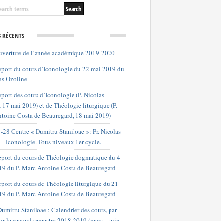
S RÉCENTS
uverture de l’année académique 2019-2020
port du cours d’Iconologie du 22 mai 2019 du
as Ozoline
port des cours d’Iconologie (P. Nicolas
 17 mai 2019) et de Théologie liturgique (P.
toine Costa de Beauregard, 18 mai 2019)
-28 Centre « Dumitru Staniloae »: Pr. Nicolas
 – Iconologie. Tous niveaux 1er cycle.
port du cours de Théologie dogmatique du 4
019 du P. Marc-Antoine Costa de Beauregard
port du cours de Théologie liturgique du 21
19 du P. Marc-Antoine Costa de Beauregard
umitru Staniloae : Calendrier des cours, par
our le second semestre 2018-2019 (mars – juin