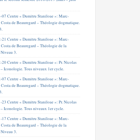
-07 Centre « Dumitru Staniloae »: Marc-
 Costa de Beauregard – Théologie dogmatique.
3.
-21 Centre « Dumitru Staniloae »: Marc-
 Costa de Beauregard – Théologie de la
. Niveau 3.
-20 Centre « Dumitru Staniloae »: Pr. Nicolas
 – Iconologie. Tous niveaux 1er cycle.
-07 Centre « Dumitru Staniloae »: Marc-
 Costa de Beauregard – Théologie dogmatique.
3.
-23 Centre « Dumitru Staniloae »: Pr. Nicolas
 – Iconologie. Tous niveaux 1er cycle.
-17 Centre « Dumitru Staniloae »: Marc-
 Costa de Beauregard – Théologie de la
. Niveau 3.