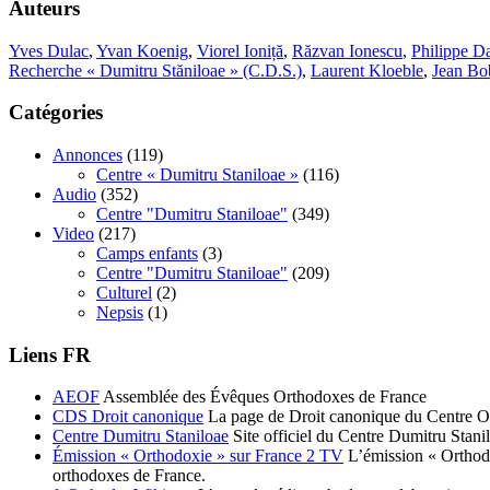
Auteurs
Yves Dulac
,
Yvan Koenig
,
Viorel Ioniță
,
Răzvan Ionescu
,
Philippe Da
Recherche « Dumitru Stăniloae » (C.D.S.)
,
Laurent Kloeble
,
Jean Bo
Catégories
Annonces
(119)
Centre « Dumitru Staniloae »
(116)
Audio
(352)
Centre "Dumitru Staniloae"
(349)
Video
(217)
Camps enfants
(3)
Centre "Dumitru Staniloae"
(209)
Culturel
(2)
Nepsis
(1)
Liens FR
AEOF
Assemblée des Évêques Orthodoxes de France
CDS Droit canonique
La page de Droit canonique du Centre O
Centre Dumitru Staniloae
Site officiel du Centre Dumitru Stani
Émission « Orthodoxie » sur France 2 TV
L’émission « Orthodox
orthodoxes de France.