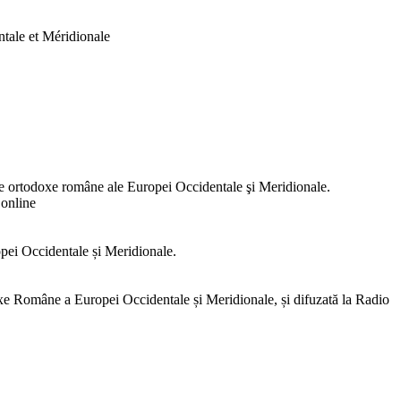
tale et Méridionale
e ortodoxe române ale Europei Occidentale şi Meridionale.
online
opei Occidentale și Meridionale.
e Române a Europei Occidentale și Meridionale, și difuzată la Radio