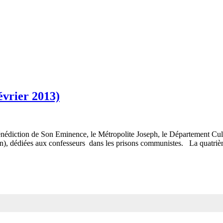
évrier 2013)
 bénédiction de Son Eminence, le Métropolite Joseph, le Département C
, dédiées aux confesseurs dans les prisons communistes. La quatrième