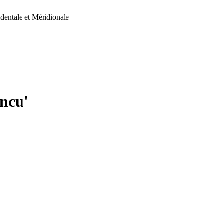
dentale et Méridionale
encu'