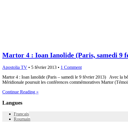
Martor 4 : Ioan Ianolide (Paris, samedi 9 f
Apostolia TV
•
5 février 2013
•
1 Comment
Martor 4 : Ioan Ianolide (Paris – samedi le 9 février 2013) Avec la
Méridionale poursuit les conférences commémoratives Martor (Témoin)
Continue Reading »
Langues
Français
Roumain