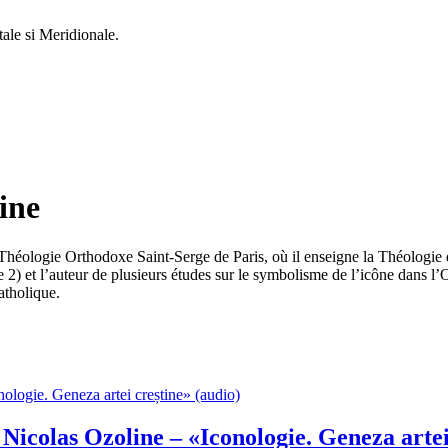
le si Meridionale.
ine
 Théologie Orthodoxe Saint-Serge de Paris, où il enseigne la Théologie 
2) et l’auteur de plusieurs études sur le symbolisme de l’icône dans l’Or
atholique.
Nicolas Ozoline – «Iconologie. Geneza artei