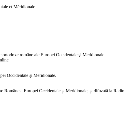
tale et Méridionale
e ortodoxe române ale Europei Occidentale şi Meridionale.
nline
opei Occidentale și Meridionale.
e Române a Europei Occidentale și Meridionale, și difuzată la Radio