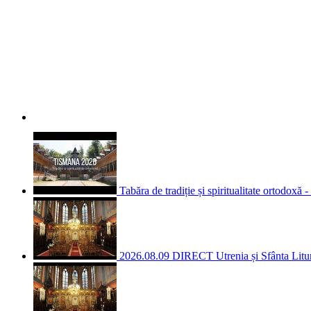
Tabăra de tradiție și spiritualitate ortodoxă
2026.08.09 DIRECT Utrenia și Sfânta Liturg