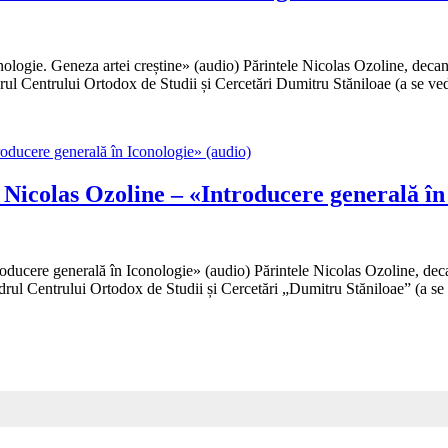
logie. Geneza artei creștine» (audio) Părintele Nicolas Ozoline, decanu
drul Centrului Ortodox de Studii și Cercetări Dumitru Stăniloae (a se v
Nicolas Ozoline – «Introducere generală în
ducere generală în Iconologie» (audio) Părintele Nicolas Ozoline, decan
adrul Centrului Ortodox de Studii și Cercetări „Dumitru Stăniloae” (a s