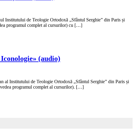
l Institutului de Teologie Ortodoxă „Sfântul Serghie” din Paris și
edea programul complet al cursurilor) cu […]
 Iconologie» (audio)
 al Institutului de Teologie Ortodoxă „Sfântul Serghie” din Paris și
e vedea programul complet al cursurilor). […]