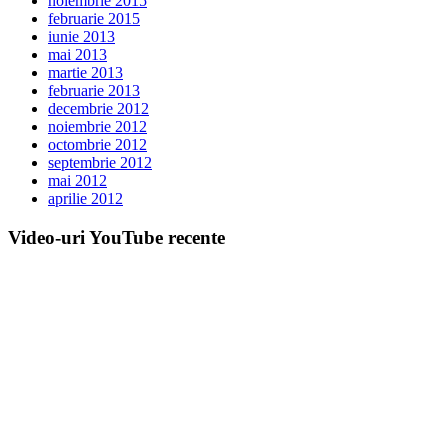
noiembrie 2015
februarie 2015
iunie 2013
mai 2013
martie 2013
februarie 2013
decembrie 2012
noiembrie 2012
octombrie 2012
septembrie 2012
mai 2012
aprilie 2012
Video-uri YouTube recente