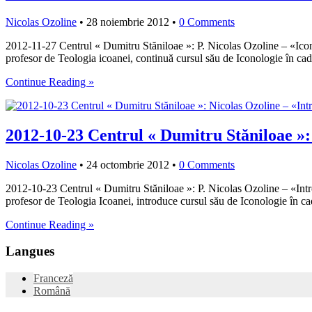
Nicolas Ozoline
•
28 noiembrie 2012
•
0 Comments
2012-11-27 Centrul « Dumitru Stăniloae »: P. Nicolas Ozoline – «Icono
profesor de Teologia icoanei, continuă cursul său de Iconologie în ca
Continue Reading »
2012-10-23 Centrul « Dumitru Stăniloae »: 
Nicolas Ozoline
•
24 octombrie 2012
•
0 Comments
2012-10-23 Centrul « Dumitru Stăniloae »: P. Nicolas Ozoline – «Intro
profesor de Teologia Icoanei, introduce cursul său de Iconologie în c
Continue Reading »
Langues
Franceză
Română