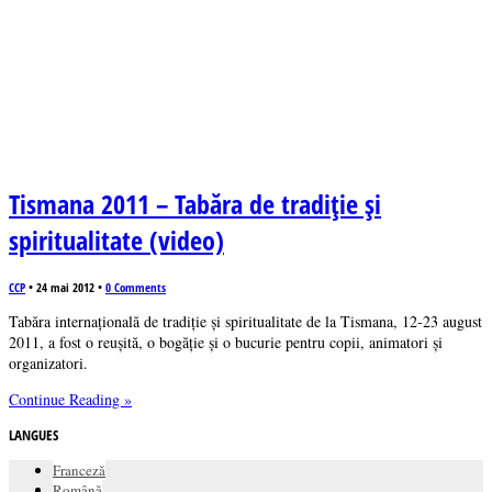
Tismana 2011 – Tabăra de tradiţie şi
spiritualitate (video)
CCP
•
24 mai 2012
•
0 Comments
Tabăra internaţională de tradiţie şi spiritualitate de la Tismana, 12-23 august
2011, a fost o reuşită, o bogăţie şi o bucurie pentru copii, animatori şi
organizatori.
Continue Reading »
LANGUES
Franceză
Română