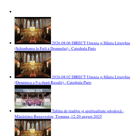
2026.08.06 DIRECT Utrenia și Sfânta Liturghie
(Schimbarea la Față a Domnului) - Catedrala Paris
2026.08.02 DIRECT Utrenia și Sfânta Liturghie
(Duminica a 9-a după Rusalii) - Catedrala Paris
Tabăra de tradiție și spiritualitate ortodoxă -
Mănăstirea Bunavestire, Tismana, 12-20 august 2025