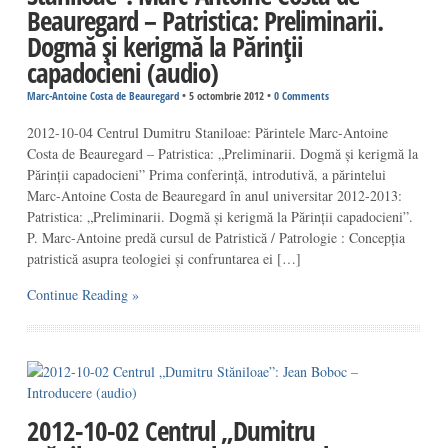
Beauregard – Patristica: Preliminarii.
Dogmă și kerigmă la Părinții
capadocieni (audio)
Marc-Antoine Costa de Beauregard
•
5 octombrie 2012
•
0 Comments
2012-10-04 Centrul Dumitru Staniloae: Părintele Marc-Antoine
Costa de Beauregard – Patristica: „Preliminarii. Dogmă și kerigmă la
Părinții capadocieni” Prima conferință, introdutivă, a părintelui
Marc-Antoine Costa de Beauregard în anul universitar 2012-2013:
Patristica: „Preliminarii. Dogmă și kerigmă la Părinții capadocieni”.
P. Marc-Antoine predă cursul de Patristică / Patrologie : Concepția
patristică asupra teologiei și confruntarea ei […]
Continue Reading »
2012-10-02 Centrul „Dumitru