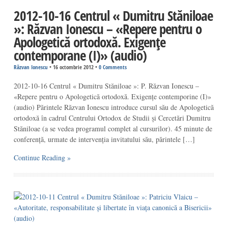
2012-10-16 Centrul « Dumitru Stăniloae
»: Răzvan Ionescu – «Repere pentru o
Apologetică ortodoxă. Exigențe
contemporane (I)» (audio)
Răzvan Ionescu
•
16 octombrie 2012
•
0 Comments
2012-10-16 Centrul « Dumitru Stăniloae »: P. Răzvan Ionescu –
«Repere pentru o Apologetică ortodoxă. Exigențe contemporine (I)»
(audio) Părintele Răzvan Ionescu introduce cursul său de Apologetică
ortodoxă în cadrul Centrului Ortodox de Studii și Cercetări Dumitru
Stăniloae (a se vedea programul complet al cursurilor). 45 minute de
conferență, urmate de intervenția invitatului său, părintele […]
Continue Reading »