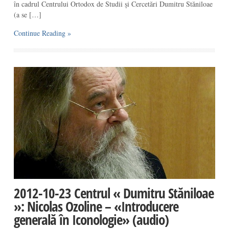
în cadrul Centrului Ortodox de Studii și Cercetări Dumitru Stăniloae
(a se […]
Continue Reading »
2012-10-23 Centrul « Dumitru Stăniloae
»: Nicolas Ozoline – «Introducere
generală în Iconologie» (audio)