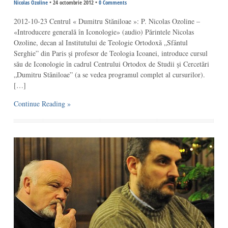
Nicolas Ozoline
•
24 octombrie 2012
•
0 Comments
2012-10-23 Centrul « Dumitru Stăniloae »: P. Nicolas Ozoline –
«Introducere generală în Iconologie» (audio) Părintele Nicolas
Ozoline, decan al Institutului de Teologie Ortodoxă „Sfântul
Serghie” din Paris și profesor de Teologia Icoanei, introduce cursul
său de Iconologie în cadrul Centrului Ortodox de Studii și Cercetări
„Dumitru Stăniloae” (a se vedea programul complet al cursurilor).
[…]
Continue Reading »