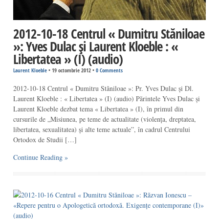
2012-10-18 Centrul « Dumitru Stăniloae
»: Yves Dulac și Laurent Kloeble : «
Libertatea » (I) (audio)
Laurent Kloeble
•
19 octombrie 2012
•
0 Comments
2012-10-18 Centrul « Dumitru Stăniloae »: Pr. Yves Dulac și Dl.
Laurent Kloeble : « Libertatea » (I) (audio) Părintele Yves Dulac și
Laurent Kloeble dezbat tema « Libertatea » (I), în primul din
cursurile de „Misiunea, pe teme de actualitate (violența, dreptatea,
libertatea, sexualitatea) și alte teme actuale”, în cadrul Centrului
Ortodox de Studii […]
Continue Reading »