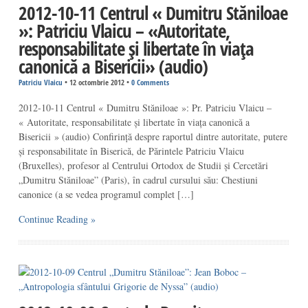
2012-10-11 Centrul « Dumitru Stăniloae
»: Patriciu Vlaicu – «Autoritate,
responsabilitate și libertate în viața
canonică a Bisericii» (audio)
Patriciu Vlaicu
•
12 octombrie 2012
•
0 Comments
2012-10-11 Centrul « Dumitru Stăniloae »: Pr. Patriciu Vlaicu –
« Autoritate, responsabilitate și libertate în viața canonică a
Bisericii » (audio) Confirință despre raportul dintre autoritate, putere
și responsabilitate în Biserică, de Părintele Patriciu Vlaicu
(Bruxelles), profesor al Centrului Ortodox de Studii și Cercetări
„Dumitru Stăniloae” (Paris), în cadrul cursului său: Chestiuni
canonice (a se vedea programul complet […]
Continue Reading »