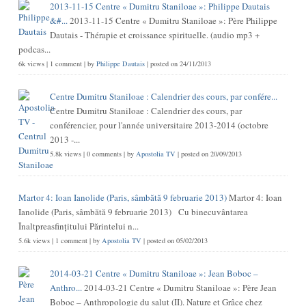
2013-11-15 Centre « Dumitru Staniloae »: Philippe Dautais
&#...
2013-11-15 Centre « Dumitru Staniloae »: Père Philippe
Dautais - Thérapie et croissance spirituelle. (audio mp3 +
podcas...
6k views
|
1 comment
|
by
Philippe Dautais
|
posted on 24/11/2013
Centre Dumitru Staniloae : Calendrier des cours, par confére...
Centre Dumitru Staniloae : Calendrier des cours, par
conférencier, pour l'année universitaire 2013-2014 (octobre
2013 -...
5.8k views
|
0 comments
|
by
Apostolia TV
|
posted on 20/09/2013
Martor 4: Ioan Ianolide (Paris, sâmbătă 9 februarie 2013)
Martor 4: Ioan
Ianolide (Paris, sâmbătă 9 februarie 2013) Cu binecuvântarea
Înaltpreasfinţitului Părintelui n...
5.6k views
|
1 comment
|
by
Apostolia TV
|
posted on 05/02/2013
2014-03-21 Centre « Dumitru Staniloae »: Jean Boboc –
Anthro...
2014-03-21 Centre « Dumitru Staniloae »: Père Jean
Boboc – Anthropologie du salut (II). Nature et Grâce chez