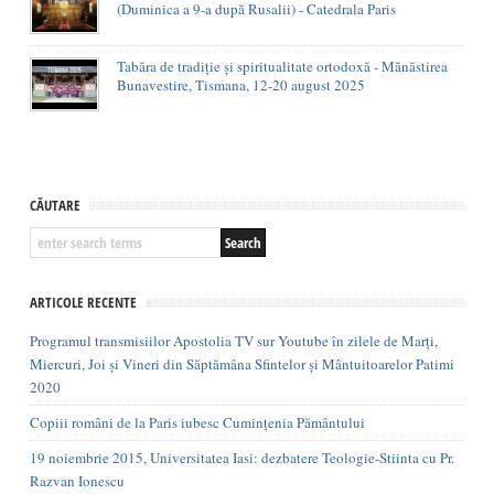
(Duminica a 9-a după Rusalii) - Catedrala Paris
Tabăra de tradiție și spiritualitate ortodoxă - Mănăstirea
Bunavestire, Tismana, 12-20 august 2025
CĂUTARE
ARTICOLE RECENTE
Programul transmisiilor Apostolia TV sur Youtube în zilele de Marți,
Miercuri, Joi și Vineri din Săptămâna Sfintelor și Mântuitoarelor Patimi
2020
Copiii români de la Paris iubesc Cumințenia Pământului
19 noiembrie 2015, Universitatea Iasi: dezbatere Teologie-Stiinta cu Pr.
Razvan Ionescu