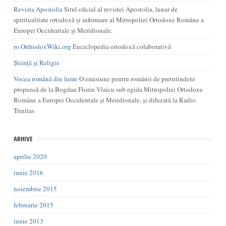
Revista Apostolia
Situl oficial al revistei Apostolia, lunar de
spiritualitate ortodoxă și informare al Mitropoliei Ortodoxe Române a
Europei Occidentale și Meridionale.
ro.OrthodoxWiki.org
Enciclopedia ortodoxă colaborativă
Știință și Religie
Vocea română din lume
O emisiune pentru românii de pretutindeni
propunsă de la Bogdan Florin Vlaicu sub egida Mitropoliei Ortodoxe
Române a Europei Occidentale și Meridionale, și difuzată la Radio
Trinitas
ARHIVE
aprilie 2020
iunie 2016
noiembrie 2015
februarie 2015
iunie 2013