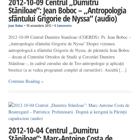
2012-10-09 Centrul „Dumitru
Stăniloae”: Jean Boboc – „Antropologia
sfântului Grigorie de Nyssa” (audio)
Jean Boboc
•
10 octombrie 2012
•
0 Comments
2012-10-09 Centrul Dumitru Staniloae (COERDS): Pr. Jean Boboc –
„Antropologia sfântului Grigorie de Nyssa” Despre viziunea
antropologică a sfântului Grigorie de Nyssa, de părintele Jean Boboc
– decan al Centrului Ortodox de Studii și Cercetări Dumitru
Stăniloae -, în cadrul cursului său de Teo-antropologie și aplicații
bioetice (a se vedea programul complet al cursurilor). Ascultă […]
Continue Reading »
2012-10-04 Centrul „Dumitru
Stăniloae”: Marc-Antoine Costa de