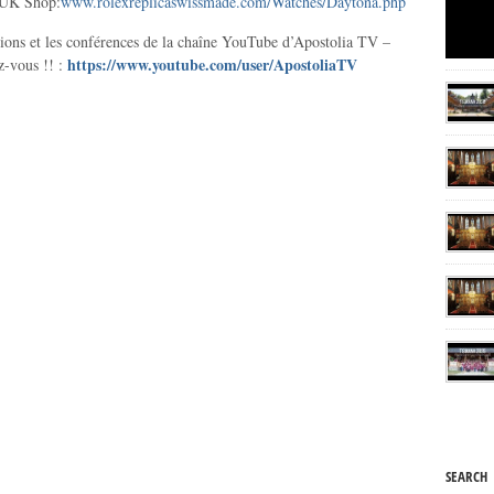
 UK Shop:
www.rolexreplicaswissmade.com/Watches/Daytona.php
ions et les conférences de la chaîne YouTube d’Apostolia TV –
https://www.youtube.com/user/ApostoliaTV
-vous !! :
SEARCH