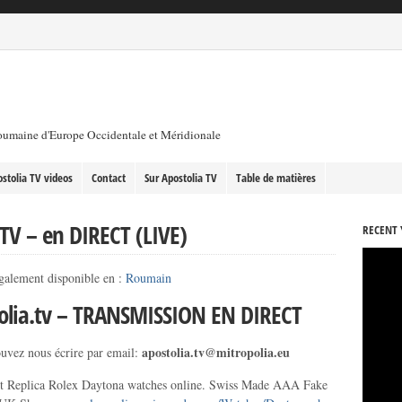
roumaine d'Europe Occidentale et Méridionale
stolia TV videos
Contact
Sur Apostolia TV
Table de matières
 TV – en DIRECT (LIVE)
RECENT 
galement disponible en :
Roumain
olia.tv – TRANSMISSION EN DIRECT
apostolia.tv@mitropolia.eu
uvez nous écrire par email:
t Replica Rolex Daytona watches online. Swiss Made AAA Fake