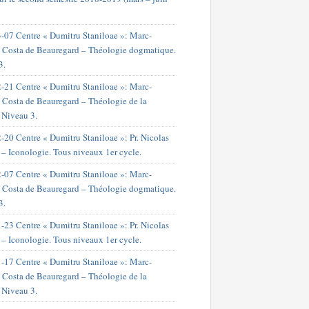
-07 Centre « Dumitru Staniloae »: Marc-
 Costa de Beauregard – Théologie dogmatique.
3.
-21 Centre « Dumitru Staniloae »: Marc-
 Costa de Beauregard – Théologie de la
. Niveau 3.
-20 Centre « Dumitru Staniloae »: Pr. Nicolas
 – Iconologie. Tous niveaux 1er cycle.
-07 Centre « Dumitru Staniloae »: Marc-
 Costa de Beauregard – Théologie dogmatique.
3.
-23 Centre « Dumitru Staniloae »: Pr. Nicolas
 – Iconologie. Tous niveaux 1er cycle.
-17 Centre « Dumitru Staniloae »: Marc-
 Costa de Beauregard – Théologie de la
. Niveau 3.