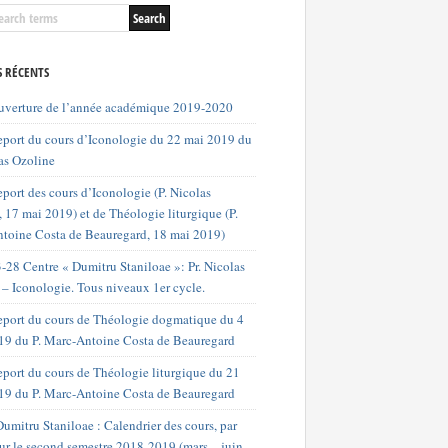
S RÉCENTS
uverture de l’année académique 2019-2020
port du cours d’Iconologie du 22 mai 2019 du
as Ozoline
port des cours d’Iconologie (P. Nicolas
 17 mai 2019) et de Théologie liturgique (P.
toine Costa de Beauregard, 18 mai 2019)
-28 Centre « Dumitru Staniloae »: Pr. Nicolas
 – Iconologie. Tous niveaux 1er cycle.
port du cours de Théologie dogmatique du 4
019 du P. Marc-Antoine Costa de Beauregard
port du cours de Théologie liturgique du 21
19 du P. Marc-Antoine Costa de Beauregard
umitru Staniloae : Calendrier des cours, par
our le second semestre 2018-2019 (mars – juin