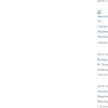
posted on
27/09/201
2013-10
Koenig 
Pr. Yvan
(audio+p
7.4k view
2013-12
Antoine 
Stanilo
Théologi
7.1k view