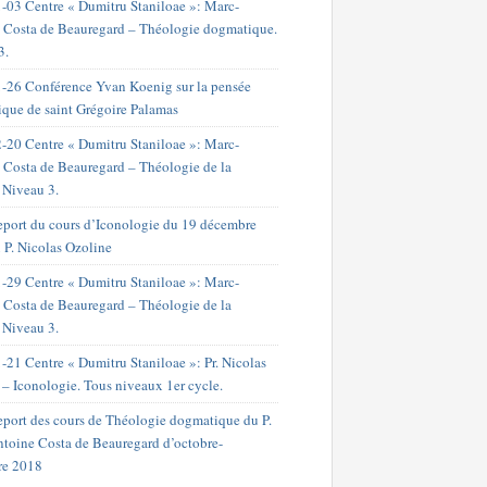
-03 Centre « Dumitru Staniloae »: Marc-
 Costa de Beauregard – Théologie dogmatique.
3.
-26 Conférence Yvan Koenig sur la pensée
ique de saint Grégoire Palamas
-20 Centre « Dumitru Staniloae »: Marc-
 Costa de Beauregard – Théologie de la
. Niveau 3.
port du cours d’Iconologie du 19 décembre
 P. Nicolas Ozoline
-29 Centre « Dumitru Staniloae »: Marc-
 Costa de Beauregard – Théologie de la
. Niveau 3.
-21 Centre « Dumitru Staniloae »: Pr. Nicolas
 – Iconologie. Tous niveaux 1er cycle.
port des cours de Théologie dogmatique du P.
toine Costa de Beauregard d’octobre-
re 2018