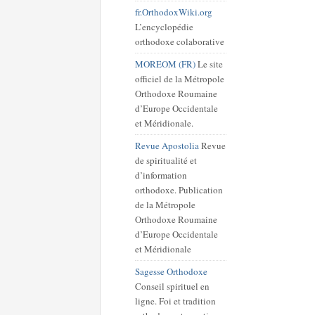
fr.OrthodoxWiki.org
L’encyclopédie
orthodoxe colaborative
MOREOM (FR)
Le site
officiel de la Métropole
Orthodoxe Roumaine
d’Europe Occidentale
et Méridionale.
Revue Apostolia
Revue
de spiritualité et
d’information
orthodoxe. Publication
de la Métropole
Orthodoxe Roumaine
d’Europe Occidentale
et Méridionale
Sagesse Orthodoxe
Conseil spirituel en
ligne. Foi et tradition