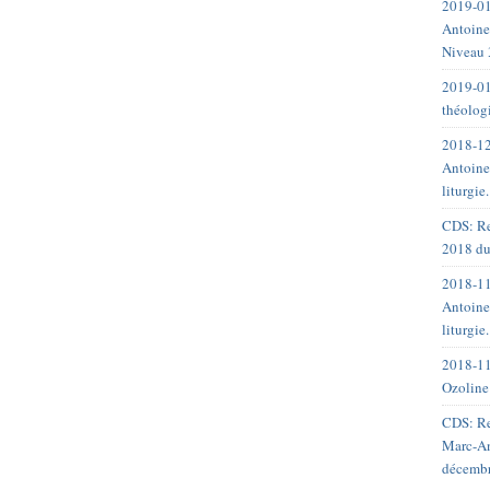
2019-01
Antoine
Niveau 
2019-01
théolog
2018-12
Antoine
liturgie
CDS: Re
2018 du
2018-11
Antoine
liturgie
2018-11
Ozoline
CDS: Re
Marc-An
décemb