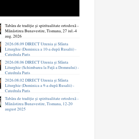
Tabăra de tradiție și spiritualitate ortodoxă -
Mănăstirea Bunavestire, Tismana, 27 iul.-4
aug. 2026
2026.08.09 DIRECT Utrenia și Sfânta
Liturghie (Duminica a 10-a după Rusalii) -
Catedrala Paris
2026.08.06 DIRECT Utrenia și Sfânta
Liturghie (Schimbarea la Față a Domnului) -
Catedrala Paris
2026.08.02 DIRECT Utrenia și Sfânta
Liturghie (Duminica a 9-a după Rusalii) -
Catedrala Paris
Tabăra de tradiție și spiritualitate ortodoxă -
Mănăstirea Bunavestire, Tismana, 12-20
august 2025