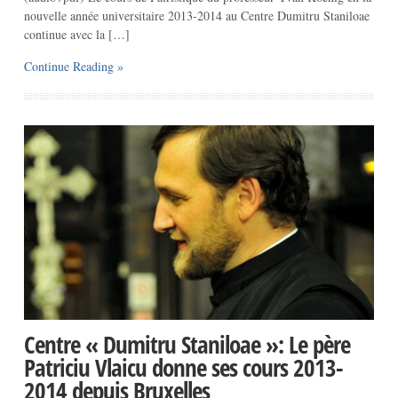
nouvelle année universitaire 2013-2014 au Centre Dumitru Staniloae
continue avec la […]
Continue Reading »
Centre « Dumitru Staniloae »: Le père
Patriciu Vlaicu donne ses cours 2013-
2014 depuis Bruxelles