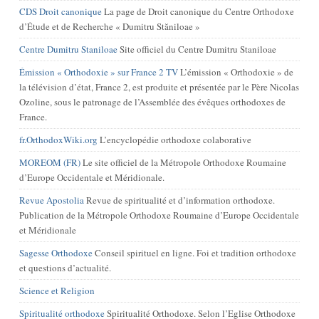
CDS Droit canonique
La page de Droit canonique du Centre Orthodoxe
d’Étude et de Recherche « Dumitru Stăniloae »
Centre Dumitru Staniloae
Site officiel du Centre Dumitru Staniloae
Émission « Orthodoxie » sur France 2 TV
L’émission « Orthodoxie » de
la télévision d’état, France 2, est produite et présentée par le Père Nicolas
Ozoline, sous le patronage de l’Assemblée des évêques orthodoxes de
France.
fr.OrthodoxWiki.org
L’encyclopédie orthodoxe colaborative
MOREOM (FR)
Le site officiel de la Métropole Orthodoxe Roumaine
d’Europe Occidentale et Méridionale.
Revue Apostolia
Revue de spiritualité et d’information orthodoxe.
Publication de la Métropole Orthodoxe Roumaine d’Europe Occidentale
et Méridionale
Sagesse Orthodoxe
Conseil spirituel en ligne. Foi et tradition orthodoxe
et questions d’actualité.
Science et Religion
Spiritualité orthodoxe
Spiritualité Orthodoxe. Selon l’Eglise Orthodoxe