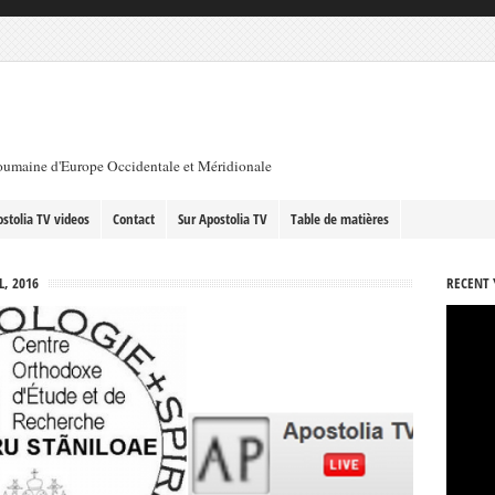
roumaine d'Europe Occidentale et Méridionale
stolia TV videos
Contact
Sur Apostolia TV
Table de matières
L, 2016
RECENT 