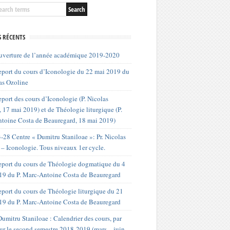
S RÉCENTS
uverture de l’année académique 2019-2020
port du cours d’Iconologie du 22 mai 2019 du
as Ozoline
port des cours d’Iconologie (P. Nicolas
 17 mai 2019) et de Théologie liturgique (P.
toine Costa de Beauregard, 18 mai 2019)
-28 Centre « Dumitru Staniloae »: Pr. Nicolas
 – Iconologie. Tous niveaux 1er cycle.
port du cours de Théologie dogmatique du 4
019 du P. Marc-Antoine Costa de Beauregard
port du cours de Théologie liturgique du 21
19 du P. Marc-Antoine Costa de Beauregard
umitru Staniloae : Calendrier des cours, par
our le second semestre 2018-2019 (mars – juin