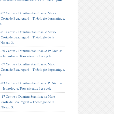
-07 Centre « Dumitru Staniloae »: Marc-
 Costa de Beauregard – Théologie dogmatique.
3.
-21 Centre « Dumitru Staniloae »: Marc-
 Costa de Beauregard – Théologie de la
. Niveau 3.
-20 Centre « Dumitru Staniloae »: Pr. Nicolas
 – Iconologie. Tous niveaux 1er cycle.
-07 Centre « Dumitru Staniloae »: Marc-
 Costa de Beauregard – Théologie dogmatique.
3.
-23 Centre « Dumitru Staniloae »: Pr. Nicolas
 – Iconologie. Tous niveaux 1er cycle.
-17 Centre « Dumitru Staniloae »: Marc-
 Costa de Beauregard – Théologie de la
. Niveau 3.