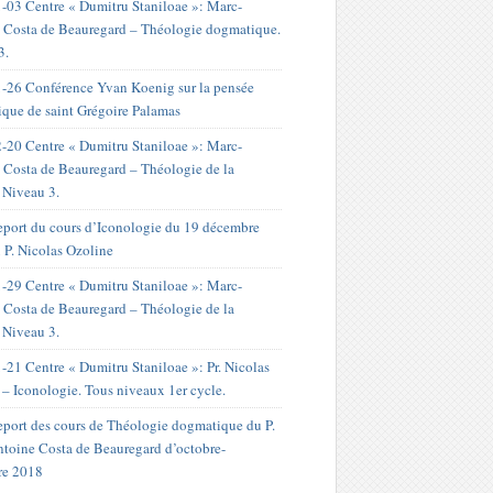
-03 Centre « Dumitru Staniloae »: Marc-
 Costa de Beauregard – Théologie dogmatique.
3.
-26 Conférence Yvan Koenig sur la pensée
ique de saint Grégoire Palamas
-20 Centre « Dumitru Staniloae »: Marc-
 Costa de Beauregard – Théologie de la
. Niveau 3.
port du cours d’Iconologie du 19 décembre
 P. Nicolas Ozoline
-29 Centre « Dumitru Staniloae »: Marc-
 Costa de Beauregard – Théologie de la
. Niveau 3.
-21 Centre « Dumitru Staniloae »: Pr. Nicolas
 – Iconologie. Tous niveaux 1er cycle.
port des cours de Théologie dogmatique du P.
toine Costa de Beauregard d’octobre-
re 2018