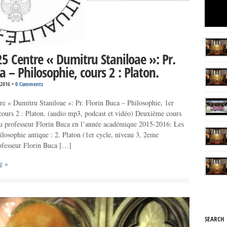
5 Centre « Dumitru Staniloae »: Pr.
a – Philosophie, cours 2 : Platon.
 2016
•
0 Comments
e « Dumitru Staniloae »: Pr. Florin Buca – Philosophie, 1er
 cours 2 : Platon. (audio mp3, podcast et vidéo) Deuxième cours
u professeur Florin Buca en l’année académique 2015-2016: Les
ilosophie antique : 2. Platon (1er cycle, niveau 3, 2eme
ofesseur Florin Buca […]
g »
SEARCH