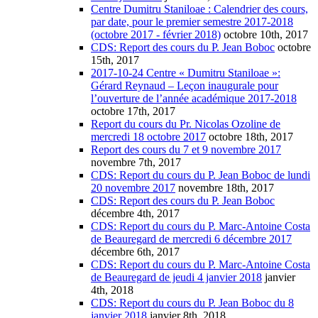
Centre Dumitru Staniloae : Calendrier des cours,
par date, pour le premier semestre 2017-2018
(octobre 2017 - février 2018)
octobre 10th, 2017
CDS: Report des cours du P. Jean Boboc
octobre
15th, 2017
2017-10-24 Centre « Dumitru Staniloae »:
Gérard Reynaud – Leçon inaugurale pour
l’ouverture de l’année académique 2017-2018
octobre 17th, 2017
Report du cours du Pr. Nicolas Ozoline de
mercredi 18 octobre 2017
octobre 18th, 2017
Report des cours du 7 et 9 novembre 2017
novembre 7th, 2017
CDS: Report du cours du P. Jean Boboc de lundi
20 novembre 2017
novembre 18th, 2017
CDS: Report des cours du P. Jean Boboc
décembre 4th, 2017
CDS: Report du cours du P. Marc-Antoine Costa
de Beauregard de mercredi 6 décembre 2017
décembre 6th, 2017
CDS: Report du cours du P. Marc-Antoine Costa
de Beauregard de jeudi 4 janvier 2018
janvier
4th, 2018
CDS: Report du cours du P. Jean Boboc du 8
janvier 2018
janvier 8th, 2018