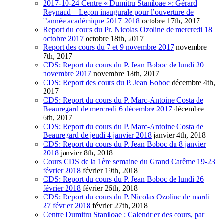
2017-10-24 Centre « Dumitru Staniloae »: Gérard
Reynaud – Leçon inaugurale pour l’ouverture de
l’année académique 2017-2018
octobre 17th, 2017
Report du cours du Pr. Nicolas Ozoline de mercredi 18
octobre 2017
octobre 18th, 2017
Report des cours du 7 et 9 novembre 2017
novembre
7th, 2017
CDS: Report du cours du P. Jean Boboc de lundi 20
novembre 2017
novembre 18th, 2017
CDS: Report des cours du P. Jean Boboc
décembre 4th,
2017
CDS: Report du cours du P. Marc-Antoine Costa de
Beauregard de mercredi 6 décembre 2017
décembre
6th, 2017
CDS: Report du cours du P. Marc-Antoine Costa de
Beauregard de jeudi 4 janvier 2018
janvier 4th, 2018
CDS: Report du cours du P. Jean Boboc du 8 janvier
2018
janvier 8th, 2018
Cours CDS de la 1ère semaine du Grand Carême 19-23
février 2018
février 19th, 2018
CDS: Report du cours du P. Jean Boboc de lundi 26
février 2018
février 26th, 2018
CDS: Report du cours du P. Nicolas Ozoline de mardi
27 février 2018
février 27th, 2018
Centre Dumitru Staniloae : Calendrier des cours, par