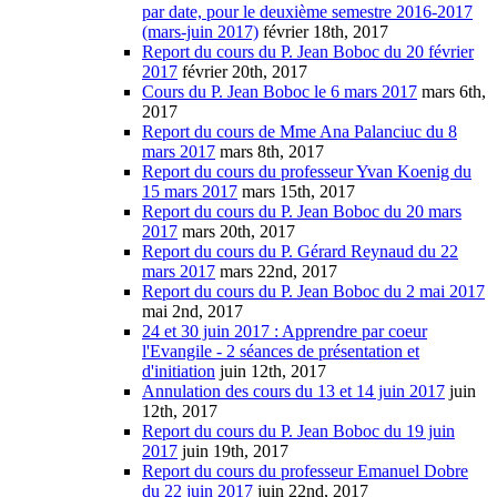
par date, pour le deuxième semestre 2016-2017
(mars-juin 2017)
février 18th, 2017
Report du cours du P. Jean Boboc du 20 février
2017
février 20th, 2017
Cours du P. Jean Boboc le 6 mars 2017
mars 6th,
2017
Report du cours de Mme Ana Palanciuc du 8
mars 2017
mars 8th, 2017
Report du cours du professeur Yvan Koenig du
15 mars 2017
mars 15th, 2017
Report du cours du P. Jean Boboc du 20 mars
2017
mars 20th, 2017
Report du cours du P. Gérard Reynaud du 22
mars 2017
mars 22nd, 2017
Report du cours du P. Jean Boboc du 2 mai 2017
mai 2nd, 2017
24 et 30 juin 2017 : Apprendre par coeur
l'Evangile - 2 séances de présentation et
d'initiation
juin 12th, 2017
Annulation des cours du 13 et 14 juin 2017
juin
12th, 2017
Report du cours du P. Jean Boboc du 19 juin
2017
juin 19th, 2017
Report du cours du professeur Emanuel Dobre
du 22 juin 2017
juin 22nd, 2017