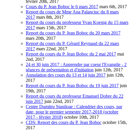
février 20th, 2017
Cours du P. Jean Boboc le 6 mars 2017
mars 6th, 2017
Report du cours de Mme Ana Palanciuc du 8 mars
2017
mars 8th, 2017
Report du cours du professeur Yvan Koenig du 15 mars
2017
mars 15th, 2017
Report du cours du P. Jean Boboc du 20 mars 2017
mars 20th, 2017
Report du cours du P. Gérard Reynaud du 22 mars
2017
mars 22nd, 2017
Report du cours du P. Jean Boboc du 2 mai 2017
mai
2nd, 2017
24 et 30 juin 2017 : Apprendre par coeur l'Evangile - 2
séances de présentation et d'initiation
juin 12th, 2017
Annulation des cours du 13 et 14 juin 2017
juin 12th,
2017
Report du cours du P. Jean Boboc du 19 juin 2017
juin
19th, 2017
Report du cours du professeur Emanuel Dobre du 22
juin 2017
juin 22nd, 2017
Centre Dumitru Staniloae : Calendrier des cours, par
date, pour le premier semestre 2017-2018 (octobre
2017 - février 2018)
octobre 10th, 2017
CDS: Report des cours du P. Jean Boboc
octobre 15th,
2017