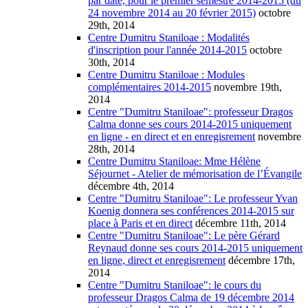
par date, pour le premier semestre 2014-2015 (du
24 novembre 2014 au 20 février 2015)
octobre
29th, 2014
Centre Dumitru Staniloae : Modalités
d'inscription pour l'année 2014-2015
octobre
30th, 2014
Centre Dumitru Staniloae : Modules
complémentaires 2014-2015
novembre 19th,
2014
Centre "Dumitru Staniloae": professeur Dragos
Calma donne ses cours 2014-2015 uniquement
en ligne - en direct et en enregisrement
novembre
28th, 2014
Centre Dumitru Staniloae: Mme Hélène
Séjournet - Atelier de mémorisation de l’Évangile
décembre 4th, 2014
Centre "Dumitru Staniloae": Le professeur Yvan
Koenig donnera ses conférences 2014-2015 sur
place à Paris et en direct
décembre 11th, 2014
Centre "Dumitru Staniloae": Le père Gérard
Reynaud donne ses cours 2014-2015 uniquement
en ligne, direct et enregisrement
décembre 17th,
2014
Centre "Dumitru Staniloae": le cours du
professeur Dragos Calma de 19 décembre 2014