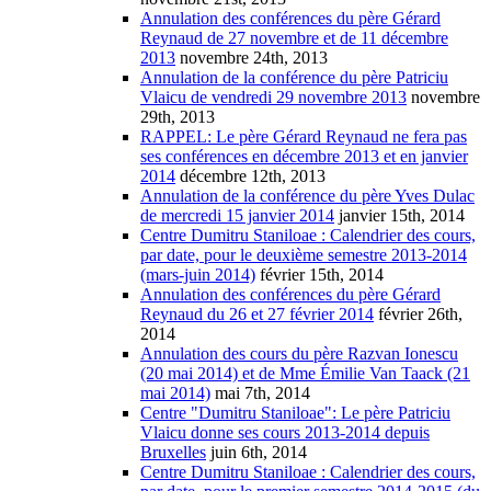
Annulation des conférences du père Gérard
Reynaud de 27 novembre et de 11 décembre
2013
novembre 24th, 2013
Annulation de la conférence du père Patriciu
Vlaicu de vendredi 29 novembre 2013
novembre
29th, 2013
RAPPEL: Le père Gérard Reynaud ne fera pas
ses conférences en décembre 2013 et en janvier
2014
décembre 12th, 2013
Annulation de la conférence du père Yves Dulac
de mercredi 15 janvier 2014
janvier 15th, 2014
Centre Dumitru Staniloae : Calendrier des cours,
par date, pour le deuxième semestre 2013-2014
(mars-juin 2014)
février 15th, 2014
Annulation des conférences du père Gérard
Reynaud du 26 et 27 février 2014
février 26th,
2014
Annulation des cours du père Razvan Ionescu
(20 mai 2014) et de Mme Émilie Van Taack (21
mai 2014)
mai 7th, 2014
Centre "Dumitru Staniloae": Le père Patriciu
Vlaicu donne ses cours 2013-2014 depuis
Bruxelles
juin 6th, 2014
Centre Dumitru Staniloae : Calendrier des cours,