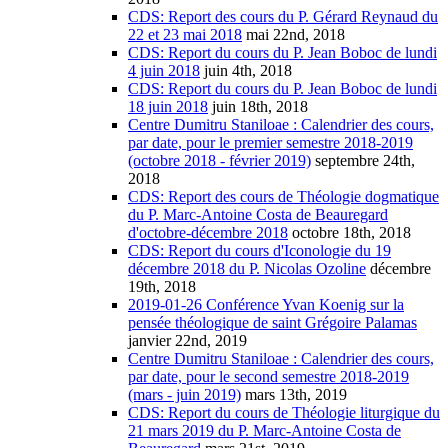
CDS: Report des cours du P. Gérard Reynaud du
22 et 23 mai 2018
mai 22nd, 2018
CDS: Report du cours du P. Jean Boboc de lundi
4 juin 2018
juin 4th, 2018
CDS: Report du cours du P. Jean Boboc de lundi
18 juin 2018
juin 18th, 2018
Centre Dumitru Staniloae : Calendrier des cours,
par date, pour le premier semestre 2018-2019
(octobre 2018 - février 2019)
septembre 24th,
2018
CDS: Report des cours de Théologie dogmatique
du P. Marc-Antoine Costa de Beauregard
d'octobre-décembre 2018
octobre 18th, 2018
CDS: Report du cours d'Iconologie du 19
décembre 2018 du P. Nicolas Ozoline
décembre
19th, 2018
2019-01-26 Conférence Yvan Koenig sur la
pensée théologique de saint Grégoire Palamas
janvier 22nd, 2019
Centre Dumitru Staniloae : Calendrier des cours,
par date, pour le second semestre 2018-2019
(mars - juin 2019)
mars 13th, 2019
CDS: Report du cours de Théologie liturgique du
21 mars 2019 du P. Marc-Antoine Costa de