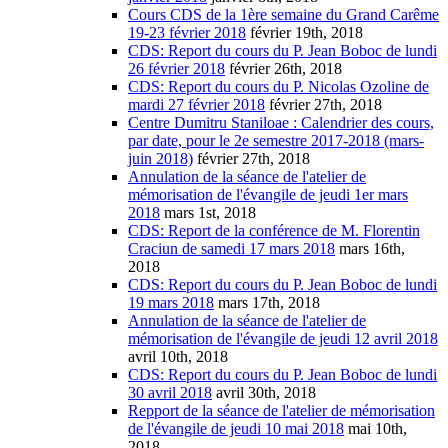
Cours CDS de la 1ère semaine du Grand Carême
19-23 février 2018
février 19th, 2018
CDS: Report du cours du P. Jean Boboc de lundi
26 février 2018
février 26th, 2018
CDS: Report du cours du P. Nicolas Ozoline de
mardi 27 février 2018
février 27th, 2018
Centre Dumitru Staniloae : Calendrier des cours,
par date, pour le 2e semestre 2017-2018 (mars-
juin 2018)
février 27th, 2018
Annulation de la séance de l'atelier de
mémorisation de l'évangile de jeudi 1er mars
2018
mars 1st, 2018
CDS: Report de la conférence de M. Florentin
Craciun de samedi 17 mars 2018
mars 16th,
2018
CDS: Report du cours du P. Jean Boboc de lundi
19 mars 2018
mars 17th, 2018
Annulation de la séance de l'atelier de
mémorisation de l'évangile de jeudi 12 avril 2018
avril 10th, 2018
CDS: Report du cours du P. Jean Boboc de lundi
30 avril 2018
avril 30th, 2018
Repport de la séance de l'atelier de mémorisation
de l'évangile de jeudi 10 mai 2018
mai 10th,
2018