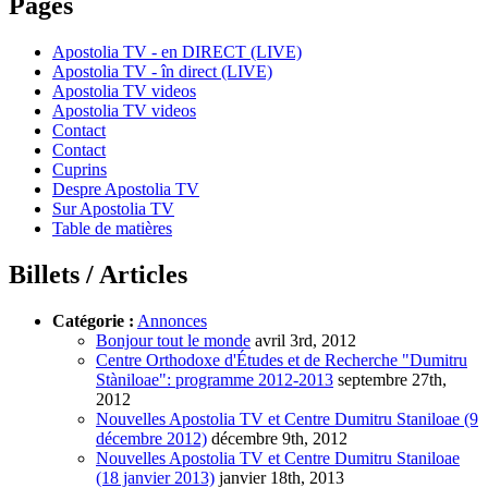
Pages
Apostolia TV - en DIRECT (LIVE)
Apostolia TV - în direct (LIVE)
Apostolia TV videos
Apostolia TV videos
Contact
Contact
Cuprins
Despre Apostolia TV
Sur Apostolia TV
Table de matières
Billets / Articles
Catégorie :
Annonces
Bonjour tout le monde
avril 3rd, 2012
Centre Orthodoxe d'Études et de Recherche "Dumitru
Stàniloae": programme 2012-2013
septembre 27th,
2012
Nouvelles Apostolia TV et Centre Dumitru Staniloae (9
décembre 2012)
décembre 9th, 2012
Nouvelles Apostolia TV et Centre Dumitru Staniloae
(18 janvier 2013)
janvier 18th, 2013