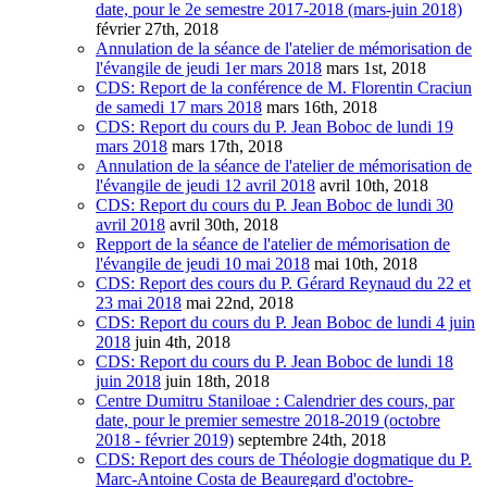
date, pour le 2e semestre 2017-2018 (mars-juin 2018)
février 27th, 2018
Annulation de la séance de l'atelier de mémorisation de
l'évangile de jeudi 1er mars 2018
mars 1st, 2018
CDS: Report de la conférence de M. Florentin Craciun
de samedi 17 mars 2018
mars 16th, 2018
CDS: Report du cours du P. Jean Boboc de lundi 19
mars 2018
mars 17th, 2018
Annulation de la séance de l'atelier de mémorisation de
l'évangile de jeudi 12 avril 2018
avril 10th, 2018
CDS: Report du cours du P. Jean Boboc de lundi 30
avril 2018
avril 30th, 2018
Repport de la séance de l'atelier de mémorisation de
l'évangile de jeudi 10 mai 2018
mai 10th, 2018
CDS: Report des cours du P. Gérard Reynaud du 22 et
23 mai 2018
mai 22nd, 2018
CDS: Report du cours du P. Jean Boboc de lundi 4 juin
2018
juin 4th, 2018
CDS: Report du cours du P. Jean Boboc de lundi 18
juin 2018
juin 18th, 2018
Centre Dumitru Staniloae : Calendrier des cours, par
date, pour le premier semestre 2018-2019 (octobre
2018 - février 2019)
septembre 24th, 2018
CDS: Report des cours de Théologie dogmatique du P.
Marc-Antoine Costa de Beauregard d'octobre-