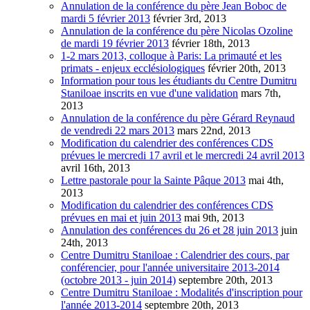
Annulation de la conférence du père Jean Boboc de
mardi 5 février 2013
février 3rd, 2013
Annulation de la conférence du père Nicolas Ozoline
de mardi 19 février 2013
février 18th, 2013
1-2 mars 2013, colloque à Paris: La primauté et les
primats - enjeux ecclésiologiques
février 20th, 2013
Information pour tous les étudiants du Centre Dumitru
Staniloae inscrits en vue d'une validation
mars 7th,
2013
Annulation de la conférence du père Gérard Reynaud
de vendredi 22 mars 2013
mars 22nd, 2013
Modification du calendrier des conférences CDS
prévues le mercredi 17 avril et le mercredi 24 avril 2013
avril 16th, 2013
Lettre pastorale pour la Sainte Pâque 2013
mai 4th,
2013
Modification du calendrier des conférences CDS
prévues en mai et juin 2013
mai 9th, 2013
Annulation des conférences du 26 et 28 juin 2013
juin
24th, 2013
Centre Dumitru Staniloae : Calendrier des cours, par
conférencier, pour l'année universitaire 2013-2014
(octobre 2013 - juin 2014)
septembre 20th, 2013
Centre Dumitru Staniloae : Modalités d'inscription pour
l'année 2013-2014
septembre 20th, 2013