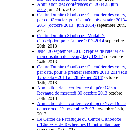
Annulation des conférences du 26 et 28 juin
2013
juin 24th, 2013
Centre Dumitru Staniloae : Calendrier des cours,
par conférencier, pour l'année universitaire 2013-
2014 (octobre 2013 - juin 2014)
septembre 20th,
2013
Centre Dumitru Staniloae : Modalités
d'inscription pour l'année 2013-2014
septembre
20th, 2013
Jeudi 26 septembre 2013 : reprise de l'atelier de
mémorisation de l'évangile (CDS fr)
septembre
24th, 2013
Centre Dumitru Staniloae : Calendrier des cours,
par date, pour le premier semestre 2013-2014 (du
17 octobre 2013 au 28 février 2014)
octobre
18th, 2013
Annulation de la conférence du père Gérard
Reynaud de mercredi 30 octobre 2013
octobre
30th, 2013
Annulation de la conférence du père Yves Dulac
de mercredi 13 novembre 2013
novembre 13th,
2013
Le Cercle de Patristique du Centre Orthodoxe
d’Etudes et de Recherches Dumitru Stăniloae
novembre 21st, 2013