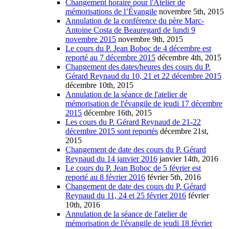
Changement horaire pour l'Atelier de
mémorisations de l’Évangile
novembre 5th, 2015
Annulation de la conférence du père Marc-
Antoine Costa de Beauregard de lundi 9
novembre 2015
novembre 9th, 2015
Le cours du P. Jean Boboc de 4 décembre est
reporté au 7 décembre 2015
décembre 4th, 2015
Changement des dates/heures des cours du P.
Gérard Reynaud du 10, 21 et 22 décembre 2015
décembre 10th, 2015
Annulation de la séance de l'atelier de
mémorisation de l'évangile de jeudi 17 décembre
2015
décembre 16th, 2015
Les cours du P. Gérard Reynaud de 21-22
décembre 2015 sont reportés
décembre 21st,
2015
Changement de date des cours du P. Gérard
Reynaud du 14 janvier 2016
janvier 14th, 2016
Le cours du P. Jean Boboc de 5 février est
reporté au 8 février 2016
février 5th, 2016
Changement de date des cours du P. Gérard
Reynaud du 11, 24 et 25 février 2016
février
10th, 2016
Annulation de la séance de l'atelier de
mémorisation de l'évangile de jeudi 18 février