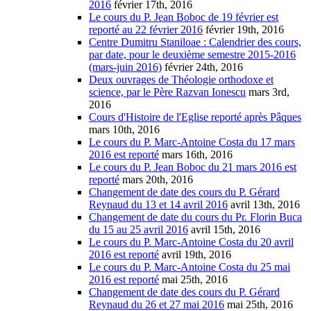
2016
février 17th, 2016
Le cours du P. Jean Boboc de 19 février est
reporté au 22 février 2016
février 19th, 2016
Centre Dumitru Staniloae : Calendrier des cours,
par date, pour le deuxième semestre 2015-2016
(mars-juin 2016)
février 24th, 2016
Deux ouvrages de Théologie orthodoxe et
science, par le Père Razvan Ionescu
mars 3rd,
2016
Cours d'Histoire de l'Eglise reporté après Pâques
mars 10th, 2016
Le cours du P. Marc-Antoine Costa du 17 mars
2016 est reporté
mars 16th, 2016
Le cours du P. Jean Boboc du 21 mars 2016 est
reporté
mars 20th, 2016
Changement de date des cours du P. Gérard
Reynaud du 13 et 14 avril 2016
avril 13th, 2016
Changement de date du cours du Pr. Florin Buca
du 15 au 25 avril 2016
avril 15th, 2016
Le cours du P. Marc-Antoine Costa du 20 avril
2016 est reporté
avril 19th, 2016
Le cours du P. Marc-Antoine Costa du 25 mai
2016 est reporté
mai 25th, 2016
Changement de date des cours du P. Gérard
Reynaud du 26 et 27 mai 2016
mai 25th, 2016