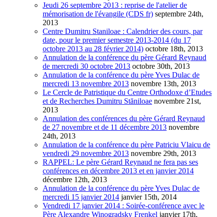
Jeudi 26 septembre 2013 : reprise de l'atelier de
mémorisation de l'évangile (CDS fr)
septembre 24th,
2013
Centre Dumitru Staniloae : Calendrier des cours, par
date, pour le premier semestre 2013-2014 (du 17
octobre 2013 au 28 février 2014)
octobre 18th, 2013
Annulation de la conférence du père Gérard Reynaud
de mercredi 30 octobre 2013
octobre 30th, 2013
Annulation de la conférence du père Yves Dulac de
mercredi 13 novembre 2013
novembre 13th, 2013
Le Cercle de Patristique du Centre Orthodoxe d’Etudes
et de Recherches Dumitru Stăniloae
novembre 21st,
2013
Annulation des conférences du père Gérard Reynaud
de 27 novembre et de 11 décembre 2013
novembre
24th, 2013
Annulation de la conférence du père Patriciu Vlaicu de
vendredi 29 novembre 2013
novembre 29th, 2013
RAPPEL: Le père Gérard Reynaud ne fera pas ses
conférences en décembre 2013 et en janvier 2014
décembre 12th, 2013
Annulation de la conférence du père Yves Dulac de
mercredi 15 janvier 2014
janvier 15th, 2014
Vendredi 17 janvier 2014 : Soirée-conférence avec le
Père Alexandre Winogradsky Frenkel
janvier 17th,