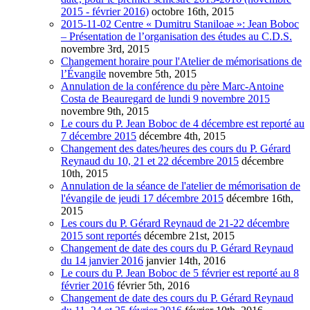
2015 - février 2016)
octobre 16th, 2015
2015-11-02 Centre « Dumitru Staniloae »: Jean Boboc
– Présentation de l’organisation des études au C.D.S.
novembre 3rd, 2015
Changement horaire pour l'Atelier de mémorisations de
l’Évangile
novembre 5th, 2015
Annulation de la conférence du père Marc-Antoine
Costa de Beauregard de lundi 9 novembre 2015
novembre 9th, 2015
Le cours du P. Jean Boboc de 4 décembre est reporté au
7 décembre 2015
décembre 4th, 2015
Changement des dates/heures des cours du P. Gérard
Reynaud du 10, 21 et 22 décembre 2015
décembre
10th, 2015
Annulation de la séance de l'atelier de mémorisation de
l'évangile de jeudi 17 décembre 2015
décembre 16th,
2015
Les cours du P. Gérard Reynaud de 21-22 décembre
2015 sont reportés
décembre 21st, 2015
Changement de date des cours du P. Gérard Reynaud
du 14 janvier 2016
janvier 14th, 2016
Le cours du P. Jean Boboc de 5 février est reporté au 8
février 2016
février 5th, 2016
Changement de date des cours du P. Gérard Reynaud