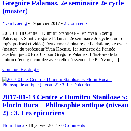
Grégoire Palamas. 2e séminaire 2e cycle
(master)
Yvan Koenig
•
19 janvier 2017
•
2 Comments
2017-01-18 Centre « Dumitru Staniloae »: Pr. Yvan Koenig –
Patristique. Saint Grégoire Palamas. 2e séminaire 2e cycle (audio
mp3, podcast et vidéo) Deuxième séminaire de Patristique, 2e cycle
(master), du professeur Yvan Koenig, 1er semestre de l’année
académique 2016-2017, sur Grégoire Palamas: L’histoire de la
notion d’énergie couplée avec celle d’essence. Le Pr. Yvan […]
Continue Reading »
2017-01-13 Centre « Dumitru Staniloae »:
Florin Buca – Philosophie antique (niveau
2) : 3. Les épicuriens
Florin Buca
•
18 janvier 2017
•
0 Comments