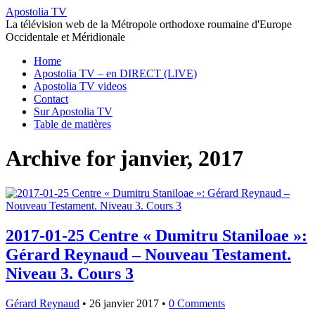
Apostolia TV
La télévision web de la Métropole orthodoxe roumaine d'Europe
Occidentale et Méridionale
Home
Apostolia TV – en DIRECT (LIVE)
Apostolia TV videos
Contact
Sur Apostolia TV
Table de matières
Archive for janvier, 2017
2017-01-25 Centre « Dumitru Staniloae »:
Gérard Reynaud – Nouveau Testament.
Niveau 3. Cours 3
Gérard Reynaud
•
26 janvier 2017
•
0 Comments