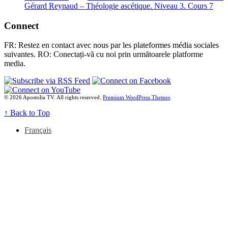
Gérard Reynaud – Théologie ascétique. Niveau 3. Cours 7
Connect
FR: Restez en contact avec nous par les plateformes média sociales
suivantes. RO: Conectați-vă cu noi prin următoarele platforme
media.
© 2026 Apostolia TV. All rights reserved.
Premium WordPress Themes
.
↑
Back to Top
Français