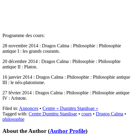
Programme des cours:
28 novembre 2014 : Dragos Calma : Philosophie : Philosophie
antique I : les grands courants.
20 décembre 2014 : Dragos Calma : Philosophie : Philosophie
antique II : Platon.
16 janvier 2014 : Dragos Calma : Philosophie : Philosophie antique
III : le néo-platonisme.
27 février 2014 : Dragos Calma : Philosophie : Philosophie antique
IV : Aristote.
Filed in:
Annonces
•
Centre « Dumitru Staniloae »
Tagged with:
Centre Dumitru Staniloae
•
cours
•
Dragos Calma
•
philosophie
About the Author
(
Author Profile
)