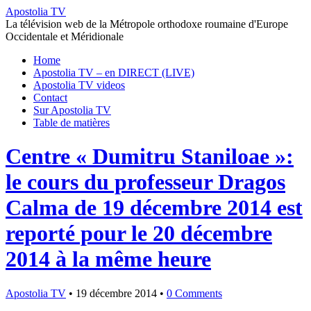
Apostolia TV
La télévision web de la Métropole orthodoxe roumaine d'Europe
Occidentale et Méridionale
Home
Apostolia TV – en DIRECT (LIVE)
Apostolia TV videos
Contact
Sur Apostolia TV
Table de matières
Centre « Dumitru Staniloae »:
le cours du professeur Dragos
Calma de 19 décembre 2014 est
reporté pour le 20 décembre
2014 à la même heure
Apostolia TV
•
19 décembre 2014
•
0 Comments