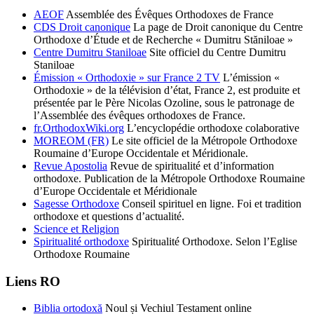
AEOF
Assemblée des Évêques Orthodoxes de France
CDS Droit canonique
La page de Droit canonique du Centre
Orthodoxe d’Étude et de Recherche « Dumitru Stăniloae »
Centre Dumitru Staniloae
Site officiel du Centre Dumitru
Staniloae
Émission « Orthodoxie » sur France 2 TV
L’émission «
Orthodoxie » de la télévision d’état, France 2, est produite et
présentée par le Père Nicolas Ozoline, sous le patronage de
l’Assemblée des évêques orthodoxes de France.
fr.OrthodoxWiki.org
L’encyclopédie orthodoxe colaborative
MOREOM (FR)
Le site officiel de la Métropole Orthodoxe
Roumaine d’Europe Occidentale et Méridionale.
Revue Apostolia
Revue de spiritualité et d’information
orthodoxe. Publication de la Métropole Orthodoxe Roumaine
d’Europe Occidentale et Méridionale
Sagesse Orthodoxe
Conseil spirituel en ligne. Foi et tradition
orthodoxe et questions d’actualité.
Science et Religion
Spiritualité orthodoxe
Spiritualité Orthodoxe. Selon l’Eglise
Orthodoxe Roumaine
Liens RO
Biblia ortodoxă
Noul și Vechiul Testament online