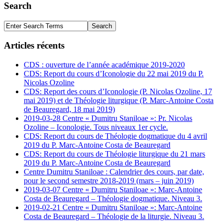
Search
Articles récents
CDS : ouverture de l’année académique 2019-2020
CDS: Report du cours d’Iconologie du 22 mai 2019 du P.
Nicolas Ozoline
CDS: Report des cours d’Iconologie (P. Nicolas Ozoline, 17
mai 2019) et de Théologie liturgique (P. Marc-Antoine Costa
de Beauregard, 18 mai 2019)
2019-03-28 Centre « Dumitru Staniloae »: Pr. Nicolas
Ozoline – Iconologie. Tous niveaux 1er cycle.
CDS: Report du cours de Théologie dogmatique du 4 avril
2019 du P. Marc-Antoine Costa de Beauregard
CDS: Report du cours de Théologie liturgique du 21 mars
2019 du P. Marc-Antoine Costa de Beauregard
Centre Dumitru Staniloae : Calendrier des cours, par date,
pour le second semestre 2018-2019 (mars – juin 2019)
2019-03-07 Centre « Dumitru Staniloae »: Marc-Antoine
Costa de Beauregard – Théologie dogmatique. Niveau 3.
2019-02-21 Centre « Dumitru Staniloae »: Marc-Antoine
Costa de Beauregard – Théologie de la liturgie. Niveau 3.