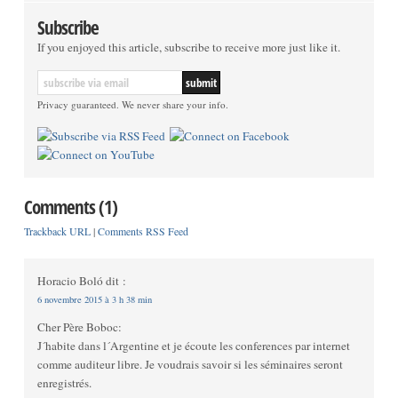
Subscribe
If you enjoyed this article, subscribe to receive more just like it.
Privacy guaranteed. We never share your info.
Comments (1)
Trackback URL
|
Comments RSS Feed
Horacio Boló
dit :
6 novembre 2015 à 3 h 38 min
Cher Père Boboc:
J´habite dans l´Argentine et je écoute les conferences par internet
comme auditeur libre. Je voudrais savoir si les séminaires seront
enregistrés.