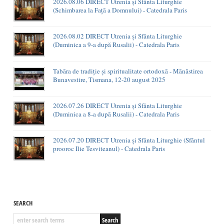
2026.08.06 DIRECT Utrenia și Sfânta Liturghie
(Schimbarea la Față a Domnului) - Catedrala Paris
2026.08.02 DIRECT Utrenia și Sfânta Liturghie
(Duminica a 9-a după Rusalii) - Catedrala Paris
Tabăra de tradiție și spiritualitate ortodoxă - Mănăstirea
Bunavestire, Tismana, 12-20 august 2025
2026.07.26 DIRECT Utrenia și Sfânta Liturghie
(Duminica a 8-a după Rusalii) - Catedrala Paris
2026.07.20 DIRECT Utrenia și Sfânta Liturghie (Sfântul
prooroc Ilie Tesviteanul) - Catedrala Paris
SEARCH