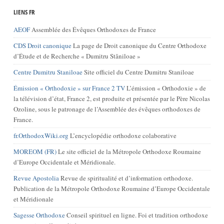
LIENS FR
AEOF
Assemblée des Évêques Orthodoxes de France
CDS Droit canonique
La page de Droit canonique du Centre Orthodoxe
d’Étude et de Recherche « Dumitru Stăniloae »
Centre Dumitru Staniloae
Site officiel du Centre Dumitru Staniloae
Émission « Orthodoxie » sur France 2 TV
L’émission « Orthodoxie » de
la télévision d’état, France 2, est produite et présentée par le Père Nicolas
Ozoline, sous le patronage de l’Assemblée des évêques orthodoxes de
France.
fr.OrthodoxWiki.org
L’encyclopédie orthodoxe colaborative
MOREOM (FR)
Le site officiel de la Métropole Orthodoxe Roumaine
d’Europe Occidentale et Méridionale.
Revue Apostolia
Revue de spiritualité et d’information orthodoxe.
Publication de la Métropole Orthodoxe Roumaine d’Europe Occidentale
et Méridionale
Sagesse Orthodoxe
Conseil spirituel en ligne. Foi et tradition orthodoxe