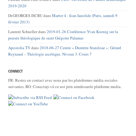
2019-2020
Dr.GEORGES ISCRU
dans
Martor 4 : Ioan Ianolide (Paris, samedi 9
février 2013)
Laurent Schneller
dans
2019-01-26 Conférence Yvan Koenig sur la
pensée théologique de saint Grégoire Palamas
Apostolia TV
dans
2018-06-27 Centre « Dumitru Staniloae »: Gérard
Reynaud – Théologie ascétique. Niveau 3. Cours 7
CONNECT
FR: Restez en contact avec nous par les plateformes média sociales
suivantes. RO: Conectați-vă cu noi prin următoarele platforme media.