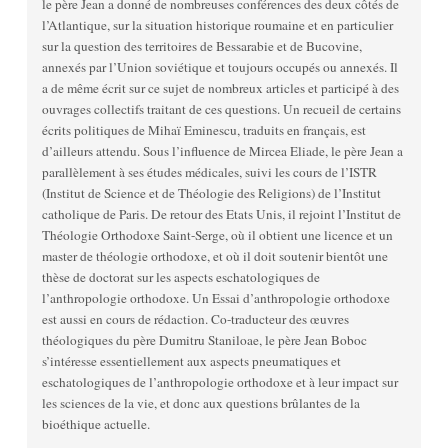
le père Jean a donné de nombreuses conférences des deux côtés de
l’Atlantique, sur la situation historique roumaine et en particulier
sur la question des territoires de Bessarabie et de Bucovine,
annexés par l’Union soviétique et toujours occupés ou annexés. Il
a de même écrit sur ce sujet de nombreux articles et participé à des
ouvrages collectifs traitant de ces questions. Un recueil de certains
écrits politiques de Mihaï Eminescu, traduits en français, est
d’ailleurs attendu. Sous l’influence de Mircea Eliade, le père Jean a
parallèlement à ses études médicales, suivi les cours de l’ISTR
(Institut de Science et de Théologie des Religions) de l’Institut
catholique de Paris. De retour des Etats Unis, il rejoint l’Institut de
Théologie Orthodoxe Saint-Serge, où il obtient une licence et un
master de théologie orthodoxe, et où il doit soutenir bientôt une
thèse de doctorat sur les aspects eschatologiques de
l’anthropologie orthodoxe. Un Essai d’anthropologie orthodoxe
est aussi en cours de rédaction. Co-traducteur des œuvres
théologiques du père Dumitru Staniloae, le père Jean Boboc
s’intéresse essentiellement aux aspects pneumatiques et
eschatologiques de l’anthropologie orthodoxe et à leur impact sur
les sciences de la vie, et donc aux questions brûlantes de la
bioéthique actuelle.