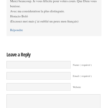
Merci beaucoup. Je vous félicite pour votres cours. Que Dieu vous
benisse.
Avec ma consideration la plus distinguée.
Horacio Boló
(Excusez moi mais j´ai oublié un peux mon français)
Répondre
Leave a Reply
Name ( required )
Email ( required )
Website