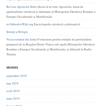
Revista Apostolia
Situl oficial al revistei Apostolia, lunar de
spiritualitate ortodoxă și informare al Mitropoliei Ortodoxe Române a
Europei Occidentale și Meridionale.
ro.OrthodoxWiki.org
Enciclopedia ortodoxă colaborativă
Știință și Religie
Vocea română din lume
O emisiune pentru românii de pretutindeni
propunsă de la Bogdan Florin Vlaicu sub egida Mitropoliei Ortodoxe
Române a Europei Occidentale și Meridionale, și difuzată la Radio
Trinitas
ARCHIVES
septembre 2019
mai 2019
avril 2019
mars 2019