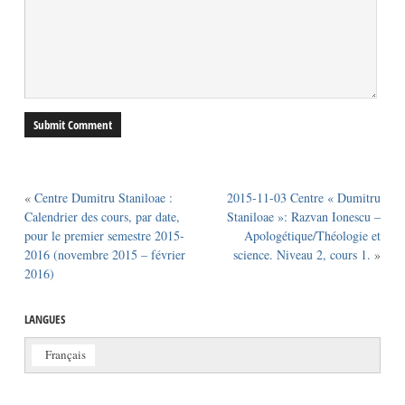
«
Centre Dumitru Staniloae :
2015-11-03 Centre « Dumitru
Calendrier des cours, par date,
Staniloae »: Razvan Ionescu –
pour le premier semestre 2015-
Apologétique/Théologie et
2016 (novembre 2015 – février
science. Niveau 2, cours 1.
»
2016)
LANGUES
Français