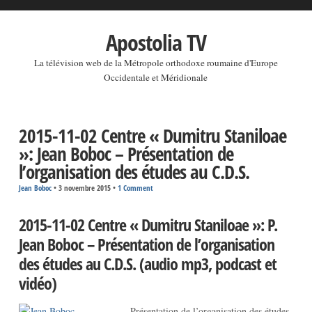
Apostolia TV
La télévision web de la Métropole orthodoxe roumaine d'Europe
Occidentale et Méridionale
2015-11-02 Centre « Dumitru Staniloae
»: Jean Boboc – Présentation de
l’organisation des études au C.D.S.
Jean Boboc
•
3 novembre 2015
•
1 Comment
2015-11-02 Centre « Dumitru Staniloae »: P.
Jean Boboc – Présentation de l’organisation
des études au C.D.S. (audio mp3, podcast et
vidéo)
Présentation de l’organisation des études