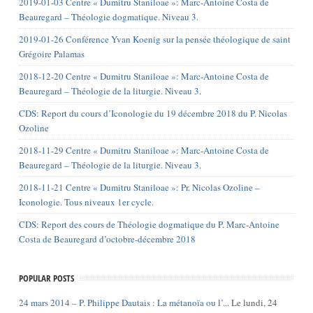
2019-01-03 Centre « Dumitru Staniloae »: Marc-Antoine Costa de
Beauregard – Théologie dogmatique. Niveau 3.
2019-01-26 Conférence Yvan Koenig sur la pensée théologique de saint
Grégoire Palamas
2018-12-20 Centre « Dumitru Staniloae »: Marc-Antoine Costa de
Beauregard – Théologie de la liturgie. Niveau 3.
CDS: Report du cours d’Iconologie du 19 décembre 2018 du P. Nicolas
Ozoline
2018-11-29 Centre « Dumitru Staniloae »: Marc-Antoine Costa de
Beauregard – Théologie de la liturgie. Niveau 3.
2018-11-21 Centre « Dumitru Staniloae »: Pr. Nicolas Ozoline –
Iconologie. Tous niveaux 1er cycle.
CDS: Report des cours de Théologie dogmatique du P. Marc-Antoine
Costa de Beauregard d’octobre-décembre 2018
POPULAR POSTS
24 mars 2014 – P. Philippe Dautais : La métanoïa ou l’...
Le lundi, 24