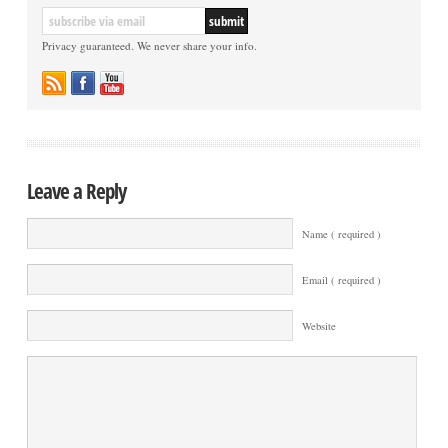
Privacy guaranteed. We never share your info.
Leave a Reply
Name ( required )
Email ( required )
Website