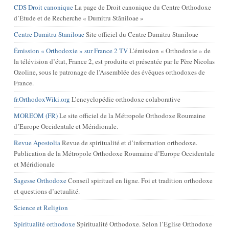
CDS Droit canonique
La page de Droit canonique du Centre Orthodoxe
d’Étude et de Recherche « Dumitru Stăniloae »
Centre Dumitru Staniloae
Site officiel du Centre Dumitru Staniloae
Émission « Orthodoxie » sur France 2 TV
L’émission « Orthodoxie » de
la télévision d’état, France 2, est produite et présentée par le Père Nicolas
Ozoline, sous le patronage de l’Assemblée des évêques orthodoxes de
France.
fr.OrthodoxWiki.org
L’encyclopédie orthodoxe colaborative
MOREOM (FR)
Le site officiel de la Métropole Orthodoxe Roumaine
d’Europe Occidentale et Méridionale.
Revue Apostolia
Revue de spiritualité et d’information orthodoxe.
Publication de la Métropole Orthodoxe Roumaine d’Europe Occidentale
et Méridionale
Sagesse Orthodoxe
Conseil spirituel en ligne. Foi et tradition orthodoxe
et questions d’actualité.
Science et Religion
Spiritualité orthodoxe
Spiritualité Orthodoxe. Selon l’Eglise Orthodoxe