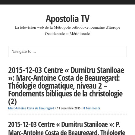
Apostolia TV
La télévision web de la Métropole orthodoxe roumaine d'Europe
Occidentale et Méridionale
2015-12-03 Centre « Dumitru Staniloae
»: Marc-Antoine Costa de Beauregard:
Théologie dogmatique, niveau 2 –
Fondements bibliques de la christologie
(2)
Marc-Antoine Costa de Beauregard
•
11 décembre 2015
•
0 Comments
2015-12-03 Centre « Dumitru Staniloae »: P.
Marc-Antoine Costa de Beauregard, Théologie