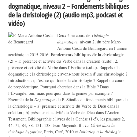
dogmatique, niveau 2 – Fondements bibliques
de la christologie (2) (audio mp3, podcast et
vidéo)
Deuxième cours de
Théologie
dogmatique
, niveau 2, du père Marc-
Antoine Costa de Beauregard en l’année
Fondements bibliques de la christologie
académique 2015-2016:
(2)
– 1: présence et activité du Verbe dans la création (suite). 2.
présence et activité du Verbe dans l’Ecriture (suite). Rappels : la
dogmatique ; la christologie ; avons-nous besoin d’une christologie ?
Introduction : qu’est-ce qui fonde la christologie ? Rappel du cours
de propédeutique. Pourquoi chercher dans la Bible ? Dans
l’Évangile, oui, mais pourquoi dans la genèse par exemple ?
Exemple de la
Dogmatique
de P. Stàniloae : fondements bibliques de
la christologie – a) présence et activité du Verbe de Dieu dans la
création ; b) présence et activité du Verbe de Dieu dans l’Ancien
Testament. Bibliographie : livres de la Genèse (1-5), les psaumes 2,
44, 71, 84, 88, 131, 138. Jean Meyendorff :
Le Christ dans la
théologie byzantine
, Paris, Cerf, 2010 et
Initiation à la théologie