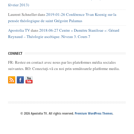
février 2013)
Laurent Schneller
dans
2019-01-26 Conférence Yvan Koenig sur la
pensée théologique de saint Grégoire Palamas
Apostolia TV
dans
2018-06-27 Centre « Dumitru Staniloae »: Gérard
Reynaud – Théologie ascétique. Niveau 3. Cours 7
CONNECT
FR: Restez en contact avec nous par les plateformes média sociales
suivantes. RO: Conectați-vă cu noi prin următoarele platforme media.
© 2026 Apostolia TV. All rights reserved.
Premium WordPress Themes
.