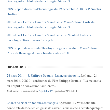
Beauregard – Théologie de la liturgie. Niveau 3.
CDS: Report du cours d’Iconologie du 19 décembre 2018 du P. Nicolas
Ozoline
2018-11-29 Centre « Dumitru Staniloae »: Marc-Antoine Costa de
Beauregard – Théologie de la liturgie. Niveau 3.
2018-11-21 Centre « Dumitru Staniloae »: Pr. Nicolas Ozoline –
Iconologie. Tous niveaux 1er cycle.
CDS: Report des cours de Théologie dogmatique du P. Marc-Antoine
Costa de Beauregard d’octobre-décembre 2018
POPULAR POSTS
24 mars 2014 – P. Philippe Dautais : La métanoïa ou l’...
Le lundi, 24
mars 2014, 20h30 - conférence du Père Philippe Dautais : "La métanoïa
ou l’esprit de conversion" au Centre...
33.7k views
|
3 comments
|
by
Apostolia TV
|
posted on 21/03/2014
Chants de Noël orthodoxes en français
Apostolia TV vous souhaite
bonne fête de Noël et, en guise de cadeau, vous invite à écouter quelques