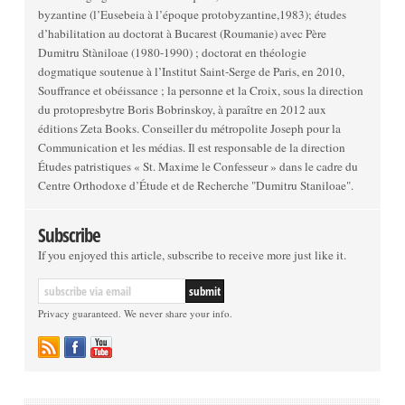
byzantine (l’Eusebeia à l’époque protobyzantine,1983); études
d’habilitation au doctorat à Bucarest (Roumanie) avec Père
Dumitru Stàniloae (1980-1990) ; doctorat en théologie
dogmatique soutenue à l’Institut Saint-Serge de Paris, en 2010,
Souffrance et obéissance ; la personne et la Croix, sous la direction
du protopresbytre Boris Bobrinskoy, à paraître en 2012 aux
éditions Zeta Books. Conseiller du métropolite Joseph pour la
Communication et les médias. Il est responsable de la direction
Études patristiques « St. Maxime le Confesseur » dans le cadre du
Centre Orthodoxe d’Étude et de Recherche "Dumitru Staniloae".
Subscribe
If you enjoyed this article, subscribe to receive more just like it.
Privacy guaranteed. We never share your info.