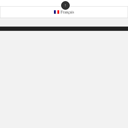
↑
Français