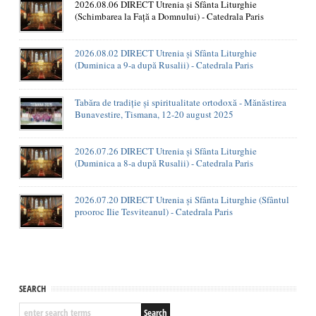
2026.08.06 DIRECT Utrenia și Sfânta Liturghie
(Schimbarea la Față a Domnului) - Catedrala Paris
2026.08.02 DIRECT Utrenia și Sfânta Liturghie
(Duminica a 9-a după Rusalii) - Catedrala Paris
Tabăra de tradiție și spiritualitate ortodoxă - Mănăstirea
Bunavestire, Tismana, 12-20 august 2025
2026.07.26 DIRECT Utrenia și Sfânta Liturghie
(Duminica a 8-a după Rusalii) - Catedrala Paris
2026.07.20 DIRECT Utrenia și Sfânta Liturghie (Sfântul
prooroc Ilie Tesviteanul) - Catedrala Paris
SEARCH