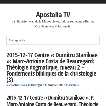
Apostolia TV
La télévision web de la Métropole orthodoxe roumaine d'Europe
Occidentale et Méridionale
2015-12-17 Centre « Dumitru Staniloae
»: Marc-Antoine Costa de Beauregard:
Théologie dogmatique, niveau 2 –
Fondements bibliques de la christologie
(3)
Marc-Antoine Costa de Beauregard
•
18 décembre 2015
•
0 Comments
2015-12-17 Centre « Dumitru Staniloae »: P.
Marc-Antoine Costa de Beauregard, Théologie