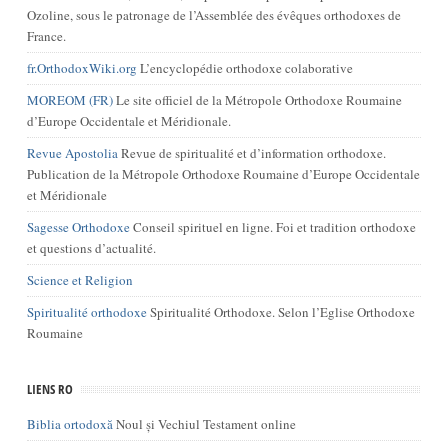
Ozoline, sous le patronage de l’Assemblée des évêques orthodoxes de
France.
fr.OrthodoxWiki.org
L’encyclopédie orthodoxe colaborative
MOREOM (FR)
Le site officiel de la Métropole Orthodoxe Roumaine
d’Europe Occidentale et Méridionale.
Revue Apostolia
Revue de spiritualité et d’information orthodoxe.
Publication de la Métropole Orthodoxe Roumaine d’Europe Occidentale
et Méridionale
Sagesse Orthodoxe
Conseil spirituel en ligne. Foi et tradition orthodoxe
et questions d’actualité.
Science et Religion
Spiritualité orthodoxe
Spiritualité Orthodoxe. Selon l’Eglise Orthodoxe
Roumaine
LIENS RO
Biblia ortodoxă
Noul și Vechiul Testament online