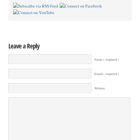
Leave a Reply
Name ( required )
Email ( required )
Website