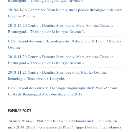
Beauregard – Théologie dogmatique. Niveau 3.
2019-01-26 Conférence Yvan Koenig sur la pensée théologique de saint
Grégoire Palamas
2018-12-20 Centre « Dumitru Staniloae »: Marc-Antoine Costa de
Beauregard – Théologie de la liturgie. Niveau 3.
CDS: Report du cours d’Iconologie du 19 décembre 2018 du P. Nicolas
Ozoline
2018-11-29 Centre « Dumitru Staniloae »: Marc-Antoine Costa de
Beauregard – Théologie de la liturgie. Niveau 3.
2018-11-21 Centre « Dumitru Staniloae »: Pr. Nicolas Ozoline –
Iconologie. Tous niveaux 1er cycle.
CDS: Report des cours de Théologie dogmatique du P. Marc-Antoine
Costa de Beauregard d’octobre-décembre 2018
POPULAR POSTS
24 mars 2014 – P. Philippe Dautais : La métanoïa ou l’...
Le lundi, 24
mars 2014, 20h30 - conférence du Père Philippe Dautais : "La métanoïa