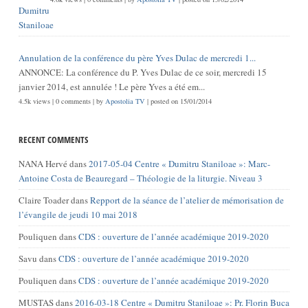
Annulation de la conférence du père Yves Dulac de mercredi 1...
ANNONCE: La conférence du P. Yves Dulac de ce soir, mercredi 15
janvier 2014, est annulée ! Le père Yves a été em...
4.5k views
|
0 comments
|
by
Apostolia TV
|
posted on 15/01/2014
RECENT COMMENTS
NANA Hervé
dans
2017-05-04 Centre « Dumitru Staniloae »: Marc-
Antoine Costa de Beauregard – Théologie de la liturgie. Niveau 3
Claire Toader
dans
Repport de la séance de l’atelier de mémorisation de
l’évangile de jeudi 10 mai 2018
Pouliquen
dans
CDS : ouverture de l’année académique 2019-2020
Savu
dans
CDS : ouverture de l’année académique 2019-2020
Pouliquen
dans
CDS : ouverture de l’année académique 2019-2020
MUSTAS
dans
2016-03-18 Centre « Dumitru Staniloae »: Pr. Florin Buca