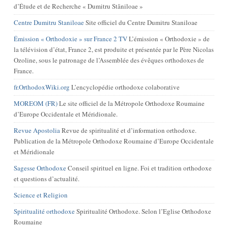
d’Étude et de Recherche « Dumitru Stăniloae »
Centre Dumitru Staniloae
Site officiel du Centre Dumitru Staniloae
Émission « Orthodoxie » sur France 2 TV
L’émission « Orthodoxie » de
la télévision d’état, France 2, est produite et présentée par le Père Nicolas
Ozoline, sous le patronage de l’Assemblée des évêques orthodoxes de
France.
fr.OrthodoxWiki.org
L’encyclopédie orthodoxe colaborative
MOREOM (FR)
Le site officiel de la Métropole Orthodoxe Roumaine
d’Europe Occidentale et Méridionale.
Revue Apostolia
Revue de spiritualité et d’information orthodoxe.
Publication de la Métropole Orthodoxe Roumaine d’Europe Occidentale
et Méridionale
Sagesse Orthodoxe
Conseil spirituel en ligne. Foi et tradition orthodoxe
et questions d’actualité.
Science et Religion
Spiritualité orthodoxe
Spiritualité Orthodoxe. Selon l’Eglise Orthodoxe
Roumaine