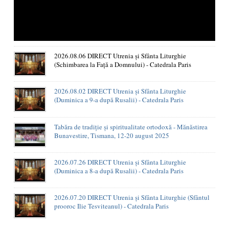
2026.08.06 DIRECT Utrenia și Sfânta Liturghie
(Schimbarea la Față a Domnului) - Catedrala Paris
2026.08.02 DIRECT Utrenia și Sfânta Liturghie
(Duminica a 9-a după Rusalii) - Catedrala Paris
Tabăra de tradiție și spiritualitate ortodoxă - Mănăstirea
Bunavestire, Tismana, 12-20 august 2025
2026.07.26 DIRECT Utrenia și Sfânta Liturghie
(Duminica a 8-a după Rusalii) - Catedrala Paris
2026.07.20 DIRECT Utrenia și Sfânta Liturghie (Sfântul
prooroc Ilie Tesviteanul) - Catedrala Paris