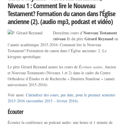
Niveau 1 : Comment lire le Nouveau
Testament? Formation du canon dans l’Église
ancienne (2). (audio mp3, podcast et vidéo)
Nouveau Testament
Deuxième cours d’
(niveau 1)
Gérard Reynaud
du père
en
l’année académique 2015-2016: Comment lire le Nouveau
Testament? Formation du canon dans l’Église ancienne: 2. Le
kérygme apostolique.
Le père Gérard Reynaud assure les cours de
Écriture sainte
, Ancien
et Nouveau Testaments (Niveaux 1 et 2) dans le cadre du Centre
Orthodoxe d’Études et de Recherche « Dumitru Staniloae » (année
universitaire 2015-2016).
Voir aussi:
Calendrier des cours, par date, pour le premier semestre
2015-2016 (novembre 2015 – février 2016)
.
Écouter
Écoutez la conférence au podcast audio: une heure et 1 minute de