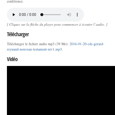
conférence.
[ Cliquez sur la flèche du player pour commencer à écouter l’audio. ]
Télécharger
Téléchargez le fichier audio mp3 (39 Mo):
2016-01-20-cds-gerard-
reynaud-nouveau-testament-niv1.mp3
.
Vidéo