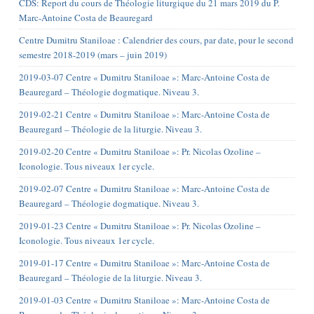
CDS: Report du cours de Théologie liturgique du 21 mars 2019 du P.
Marc-Antoine Costa de Beauregard
Centre Dumitru Staniloae : Calendrier des cours, par date, pour le second
semestre 2018-2019 (mars – juin 2019)
2019-03-07 Centre « Dumitru Staniloae »: Marc-Antoine Costa de
Beauregard – Théologie dogmatique. Niveau 3.
2019-02-21 Centre « Dumitru Staniloae »: Marc-Antoine Costa de
Beauregard – Théologie de la liturgie. Niveau 3.
2019-02-20 Centre « Dumitru Staniloae »: Pr. Nicolas Ozoline –
Iconologie. Tous niveaux 1er cycle.
2019-02-07 Centre « Dumitru Staniloae »: Marc-Antoine Costa de
Beauregard – Théologie dogmatique. Niveau 3.
2019-01-23 Centre « Dumitru Staniloae »: Pr. Nicolas Ozoline –
Iconologie. Tous niveaux 1er cycle.
2019-01-17 Centre « Dumitru Staniloae »: Marc-Antoine Costa de
Beauregard – Théologie de la liturgie. Niveau 3.
2019-01-03 Centre « Dumitru Staniloae »: Marc-Antoine Costa de