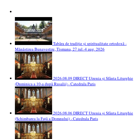
Tabăra de tradiție și spiritualitate ortodoxă -
Mănăstirea Bunavestire, Tismana, 27 iul.-4 aug. 2026
2026.08.09 DIRECT Utrenia și Sfânta Liturghie
(Duminica a 10-a după Rusalii) - Catedrala Paris
2026.08.06 DIRECT Utrenia și Sfânta Liturghie
(Schimbarea la Față a Domnului) - Catedrala Paris