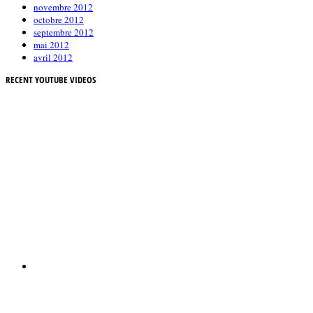
novembre 2012
octobre 2012
septembre 2012
mai 2012
avril 2012
RECENT YOUTUBE VIDEOS