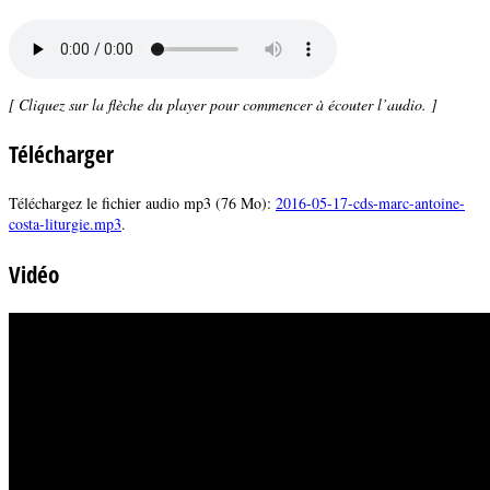
[ Cliquez sur la flèche du player pour commencer à écouter l’audio. ]
Télécharger
Téléchargez le fichier audio mp3 (76 Mo):
2016-05-17-cds-marc-antoine-
costa-liturgie.mp3
.
Vidéo