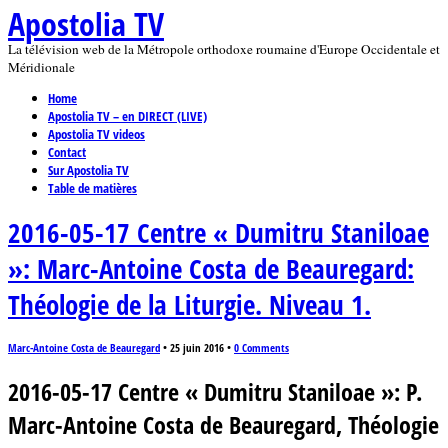
Apostolia TV
La télévision web de la Métropole orthodoxe roumaine d'Europe Occidentale et
Méridionale
Home
Apostolia TV – en DIRECT (LIVE)
Apostolia TV videos
Contact
Sur Apostolia TV
Table de matières
2016-05-17 Centre « Dumitru Staniloae
»: Marc-Antoine Costa de Beauregard:
Théologie de la Liturgie. Niveau 1.
Marc-Antoine Costa de Beauregard
•
25 juin 2016
•
0 Comments
2016-05-17 Centre « Dumitru Staniloae »: P.
Marc-Antoine Costa de Beauregard, Théologie