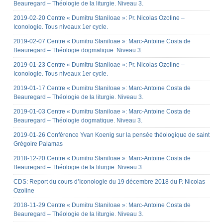
Beauregard – Théologie de la liturgie. Niveau 3.
2019-02-20 Centre « Dumitru Staniloae »: Pr. Nicolas Ozoline –
Iconologie. Tous niveaux 1er cycle.
2019-02-07 Centre « Dumitru Staniloae »: Marc-Antoine Costa de
Beauregard – Théologie dogmatique. Niveau 3.
2019-01-23 Centre « Dumitru Staniloae »: Pr. Nicolas Ozoline –
Iconologie. Tous niveaux 1er cycle.
2019-01-17 Centre « Dumitru Staniloae »: Marc-Antoine Costa de
Beauregard – Théologie de la liturgie. Niveau 3.
2019-01-03 Centre « Dumitru Staniloae »: Marc-Antoine Costa de
Beauregard – Théologie dogmatique. Niveau 3.
2019-01-26 Conférence Yvan Koenig sur la pensée théologique de saint
Grégoire Palamas
2018-12-20 Centre « Dumitru Staniloae »: Marc-Antoine Costa de
Beauregard – Théologie de la liturgie. Niveau 3.
CDS: Report du cours d’Iconologie du 19 décembre 2018 du P. Nicolas
Ozoline
2018-11-29 Centre « Dumitru Staniloae »: Marc-Antoine Costa de
Beauregard – Théologie de la liturgie. Niveau 3.