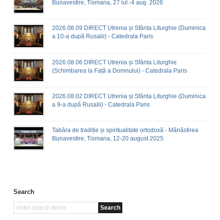
Bunavestire, Tismana, 27 iul.-4 aug. 2026
2026.08.09 DIRECT Utrenia și Sfânta Liturghie (Duminica
a 10-a după Rusalii) - Catedrala Paris
2026.08.06 DIRECT Utrenia și Sfânta Liturghie
(Schimbarea la Față a Domnului) - Catedrala Paris
2026.08.02 DIRECT Utrenia și Sfânta Liturghie (Duminica
a 9-a după Rusalii) - Catedrala Paris
Tabăra de tradiție și spiritualitate ortodoxă - Mănăstirea
Bunavestire, Tismana, 12-20 august 2025
Search