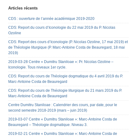
Articles récents
CDS : ouverture de l’année académique 2019-2020
CDS: Report du cours d’Iconologie du 22 mai 2019 du P. Nicolas
Ozoline
CDS: Report des cours d’Iconologie (P. Nicolas Ozoline, 17 mai 2019) et
de Théologie liturgique (P. Marc-Antoine Costa de Beauregard, 18 mai
2019)
2019-03-28 Centre « Dumitru Staniloae »: Pr. Nicolas Ozoline –
Iconologie. Tous niveaux 1er cycle.
CDS: Report du cours de Théologie dogmatique du 4 avril 2019 du P.
Marc-Antoine Costa de Beauregard
CDS: Report du cours de Théologie liturgique du 21 mars 2019 du P.
Marc-Antoine Costa de Beauregard
Centre Dumitru Staniloae : Calendrier des cours, par date, pour le
second semestre 2018-2019 (mars – juin 2019)
2019-03-07 Centre « Dumitru Staniloae »: Marc-Antoine Costa de
Beauregard – Théologie dogmatique. Niveau 3.
2019-02-21 Centre « Dumitru Staniloae »: Marc-Antoine Costa de