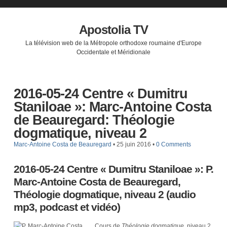
Apostolia TV
La télévision web de la Métropole orthodoxe roumaine d'Europe
Occidentale et Méridionale
2016-05-24 Centre « Dumitru
Staniloae »: Marc-Antoine Costa
de Beauregard: Théologie
dogmatique, niveau 2
Marc-Antoine Costa de Beauregard
•
25 juin 2016
•
0 Comments
2016-05-24 Centre « Dumitru Staniloae »: P.
Marc-Antoine Costa de Beauregard,
Théologie dogmatique, niveau 2 (audio
mp3, podcast et vidéo)
Cours de
Théologie dogmatique
, niveau 2,