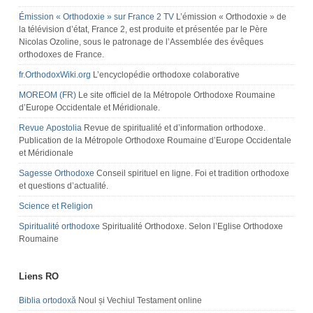
Émission « Orthodoxie » sur France 2 TV
L’émission « Orthodoxie » de
la télévision d’état, France 2, est produite et présentée par le Père
Nicolas Ozoline, sous le patronage de l’Assemblée des évêques
orthodoxes de France.
fr.OrthodoxWiki.org
L’encyclopédie orthodoxe colaborative
MOREOM (FR)
Le site officiel de la Métropole Orthodoxe Roumaine
d’Europe Occidentale et Méridionale.
Revue Apostolia
Revue de spiritualité et d’information orthodoxe.
Publication de la Métropole Orthodoxe Roumaine d’Europe Occidentale
et Méridionale
Sagesse Orthodoxe
Conseil spirituel en ligne. Foi et tradition orthodoxe
et questions d’actualité.
Science et Religion
Spiritualité orthodoxe
Spiritualité Orthodoxe. Selon l’Eglise Orthodoxe
Roumaine
Liens RO
Biblia ortodoxă
Noul și Vechiul Testament online