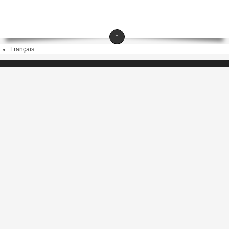
↑
Français