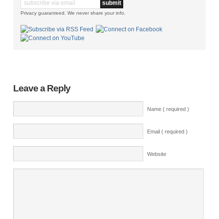
Privacy guaranteed. We never share your info.
Leave a Reply
Name ( required )
Email ( required )
Website