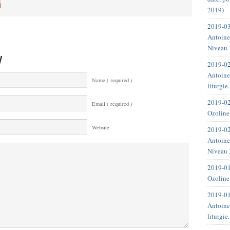
2019)
2019-03
Antoine
Niveau 
y
2019-02
Antoine
Name ( required )
liturgie
2019-02
Email ( required )
Ozoline
Website
2019-02
Antoine
Niveau 
2019-01
Ozoline
2019-01
Antoine
liturgie