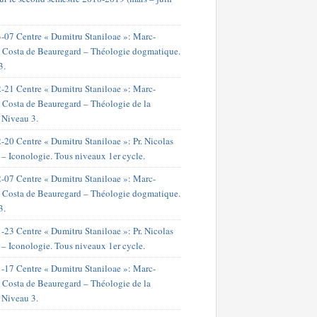
-07 Centre « Dumitru Staniloae »: Marc-
 Costa de Beauregard – Théologie dogmatique.
3.
-21 Centre « Dumitru Staniloae »: Marc-
 Costa de Beauregard – Théologie de la
. Niveau 3.
-20 Centre « Dumitru Staniloae »: Pr. Nicolas
 – Iconologie. Tous niveaux 1er cycle.
-07 Centre « Dumitru Staniloae »: Marc-
 Costa de Beauregard – Théologie dogmatique.
3.
-23 Centre « Dumitru Staniloae »: Pr. Nicolas
 – Iconologie. Tous niveaux 1er cycle.
-17 Centre « Dumitru Staniloae »: Marc-
 Costa de Beauregard – Théologie de la
. Niveau 3.