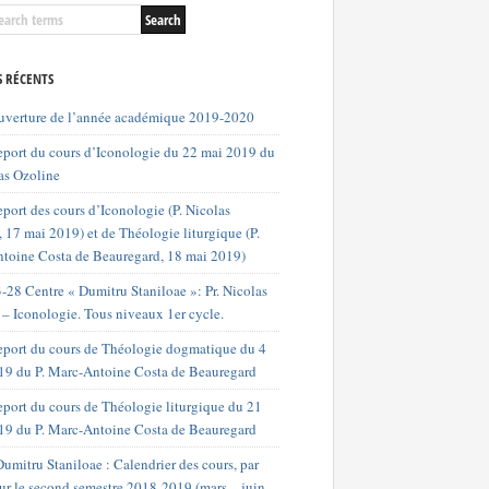
S RÉCENTS
uverture de l’année académique 2019-2020
port du cours d’Iconologie du 22 mai 2019 du
as Ozoline
port des cours d’Iconologie (P. Nicolas
 17 mai 2019) et de Théologie liturgique (P.
toine Costa de Beauregard, 18 mai 2019)
-28 Centre « Dumitru Staniloae »: Pr. Nicolas
 – Iconologie. Tous niveaux 1er cycle.
port du cours de Théologie dogmatique du 4
019 du P. Marc-Antoine Costa de Beauregard
port du cours de Théologie liturgique du 21
19 du P. Marc-Antoine Costa de Beauregard
umitru Staniloae : Calendrier des cours, par
our le second semestre 2018-2019 (mars – juin