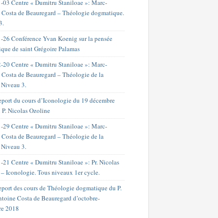
-03 Centre « Dumitru Staniloae »: Marc-
 Costa de Beauregard – Théologie dogmatique.
3.
-26 Conférence Yvan Koenig sur la pensée
ique de saint Grégoire Palamas
-20 Centre « Dumitru Staniloae »: Marc-
 Costa de Beauregard – Théologie de la
. Niveau 3.
port du cours d’Iconologie du 19 décembre
 P. Nicolas Ozoline
-29 Centre « Dumitru Staniloae »: Marc-
 Costa de Beauregard – Théologie de la
. Niveau 3.
-21 Centre « Dumitru Staniloae »: Pr. Nicolas
 – Iconologie. Tous niveaux 1er cycle.
port des cours de Théologie dogmatique du P.
toine Costa de Beauregard d’octobre-
re 2018