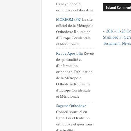
L’encyclopédie
orthodoxe colaborative
MOREOM (FR)
Le site
officiel de la Métropole
«
2016-11-23 Ce
Orthodoxe Roumaine
Staniloae »: Gé
d’Europe Occidentale
Testament. Nive
et Méridionale.
Revue Apostolia
Revue
de spiritualité et
d’information
orthodoxe. Publication
de la Métropole
Orthodoxe Roumaine
d’Europe Occidentale
et Méridionale
Sagesse Orthodoxe
Conseil spirituel en
ligne. Foi et tradition
orthodoxe et questions
d’actualité.