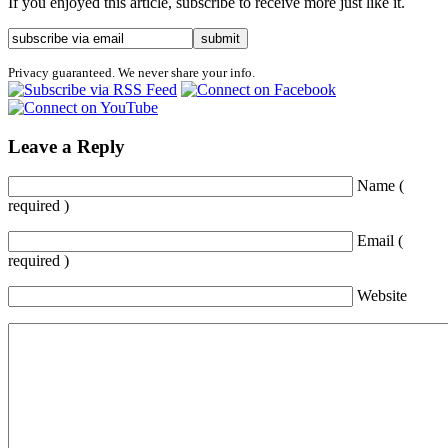
If you enjoyed this article, subscribe to receive more just like it.
Privacy guaranteed. We never share your info.
Leave a Reply
Name (
required )
Email (
required )
Website