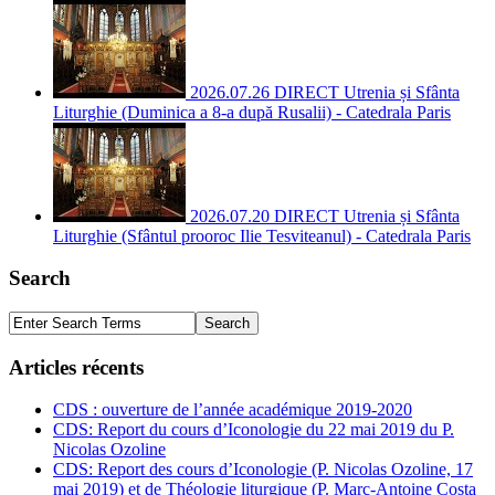
2026.07.26 DIRECT Utrenia și Sfânta
Liturghie (Duminica a 8-a după Rusalii) - Catedrala Paris
2026.07.20 DIRECT Utrenia și Sfânta
Liturghie (Sfântul prooroc Ilie Tesviteanul) - Catedrala Paris
Search
Articles récents
CDS : ouverture de l’année académique 2019-2020
CDS: Report du cours d’Iconologie du 22 mai 2019 du P.
Nicolas Ozoline
CDS: Report des cours d’Iconologie (P. Nicolas Ozoline, 17
mai 2019) et de Théologie liturgique (P. Marc-Antoine Costa