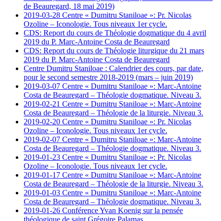
de Beauregard, 18 mai 2019)
2019-03-28 Centre « Dumitru Staniloae »: Pr. Nicolas
Ozoline – Iconologie. Tous niveaux 1er cycle.
CDS: Report du cours de Théologie dogmatique du 4 avril
2019 du P. Marc-Antoine Costa de Beauregard
CDS: Report du cours de Théologie liturgique du 21 mars
2019 du P. Marc-Antoine Costa de Beauregard
Centre Dumitru Staniloae : Calendrier des cours, par date,
pour le second semestre 2018-2019 (mars – juin 2019)
2019-03-07 Centre « Dumitru Staniloae »: Marc-Antoine
Costa de Beauregard – Théologie dogmatique. Niveau 3.
2019-02-21 Centre « Dumitru Staniloae »: Marc-Antoine
Costa de Beauregard – Théologie de la liturgie. Niveau 3.
2019-02-20 Centre « Dumitru Staniloae »: Pr. Nicolas
Ozoline – Iconologie. Tous niveaux 1er cycle.
2019-02-07 Centre « Dumitru Staniloae »: Marc-Antoine
Costa de Beauregard – Théologie dogmatique. Niveau 3.
2019-01-23 Centre « Dumitru Staniloae »: Pr. Nicolas
Ozoline – Iconologie. Tous niveaux 1er cycle.
2019-01-17 Centre « Dumitru Staniloae »: Marc-Antoine
Costa de Beauregard – Théologie de la liturgie. Niveau 3.
2019-01-03 Centre « Dumitru Staniloae »: Marc-Antoine
Costa de Beauregard – Théologie dogmatique. Niveau 3.
2019-01-26 Conférence Yvan Koenig sur la pensée
théologique de saint Grégoire Palamas