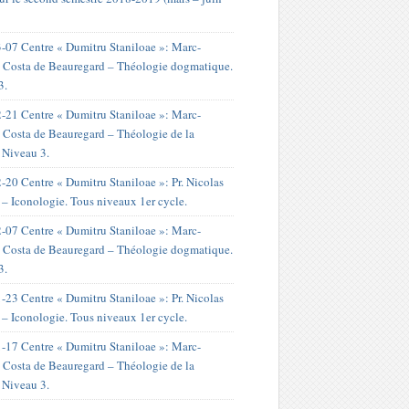
-07 Centre « Dumitru Staniloae »: Marc-
 Costa de Beauregard – Théologie dogmatique.
3.
-21 Centre « Dumitru Staniloae »: Marc-
 Costa de Beauregard – Théologie de la
. Niveau 3.
-20 Centre « Dumitru Staniloae »: Pr. Nicolas
 – Iconologie. Tous niveaux 1er cycle.
-07 Centre « Dumitru Staniloae »: Marc-
 Costa de Beauregard – Théologie dogmatique.
3.
-23 Centre « Dumitru Staniloae »: Pr. Nicolas
 – Iconologie. Tous niveaux 1er cycle.
-17 Centre « Dumitru Staniloae »: Marc-
 Costa de Beauregard – Théologie de la
. Niveau 3.