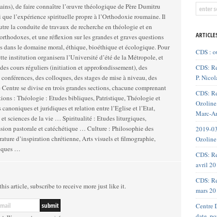
ains), de faire connaître l’œuvre théologique de Père Dumitru
i que l’expérience spirituelle propre à l’Orthodoxie roumaine. Il
utre la conduite de travaux de recherche en théologie et en
ARTICLE
rthodoxes, et une réflexion sur les grandes et graves questions
dans le domaine moral, éthique, bioéthique et écologique. Pour
CDS : o
cette institution organisera l’Université d’été de la Métropole, et
CDS: Re
des cours réguliers (initiation et approfondissement), des
P. Nicol
 conférences, des colloques, des stages de mise à niveau, des
CDS: Re
atristique, Théologie et
Ozoline,
 canoniques et juridiques et relation entre l’Eglise et l’Etat,
Marc-An
e la vie … Spiritualité : Etudes liturgiques,
storale et catéchétique … Culture : Philosophie des
2019-03
érature d’inspiration chrétienne, Arts visuels et filmographie,
Ozoline
iques …
CDS: Re
avril 2
CDS: Re
his article, subscribe to receive more just like it.
mars 20
Centre D
date, p