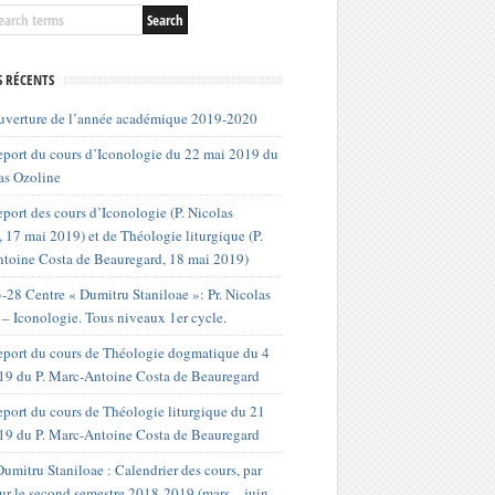
S RÉCENTS
uverture de l’année académique 2019-2020
port du cours d’Iconologie du 22 mai 2019 du
as Ozoline
port des cours d’Iconologie (P. Nicolas
 17 mai 2019) et de Théologie liturgique (P.
toine Costa de Beauregard, 18 mai 2019)
-28 Centre « Dumitru Staniloae »: Pr. Nicolas
 – Iconologie. Tous niveaux 1er cycle.
port du cours de Théologie dogmatique du 4
019 du P. Marc-Antoine Costa de Beauregard
port du cours de Théologie liturgique du 21
19 du P. Marc-Antoine Costa de Beauregard
umitru Staniloae : Calendrier des cours, par
our le second semestre 2018-2019 (mars – juin