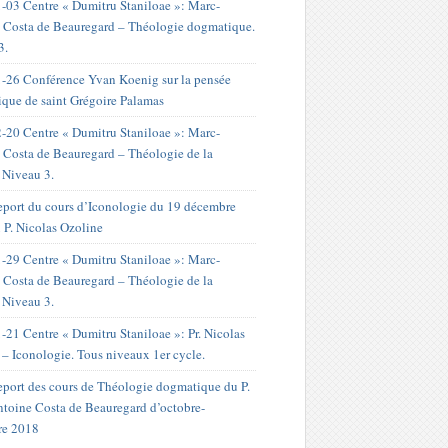
-03 Centre « Dumitru Staniloae »: Marc-
 Costa de Beauregard – Théologie dogmatique.
3.
-26 Conférence Yvan Koenig sur la pensée
ique de saint Grégoire Palamas
-20 Centre « Dumitru Staniloae »: Marc-
 Costa de Beauregard – Théologie de la
. Niveau 3.
port du cours d’Iconologie du 19 décembre
 P. Nicolas Ozoline
-29 Centre « Dumitru Staniloae »: Marc-
 Costa de Beauregard – Théologie de la
. Niveau 3.
-21 Centre « Dumitru Staniloae »: Pr. Nicolas
 – Iconologie. Tous niveaux 1er cycle.
port des cours de Théologie dogmatique du P.
toine Costa de Beauregard d’octobre-
re 2018