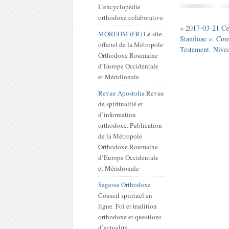
L’encyclopédie
orthodoxe colaborative
«
2017-03-21 Ce
MOREOM (FR)
Le site
Staniloae »: Con
officiel de la Métropole
Testament. Nive
Orthodoxe Roumaine
d’Europe Occidentale
et Méridionale.
Revue Apostolia
Revue
de spiritualité et
d’information
orthodoxe. Publication
de la Métropole
Orthodoxe Roumaine
d’Europe Occidentale
et Méridionale
Sagesse Orthodoxe
Conseil spirituel en
ligne. Foi et tradition
orthodoxe et questions
d’actualité.