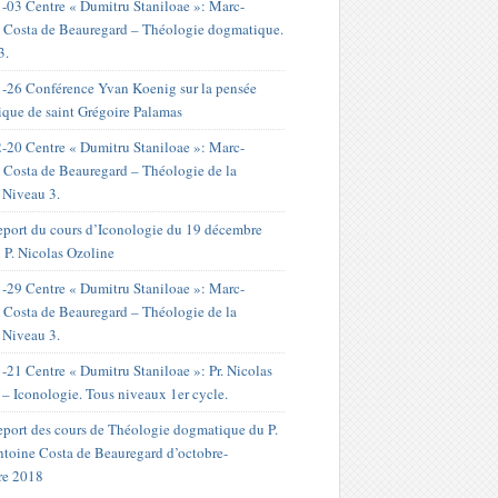
-03 Centre « Dumitru Staniloae »: Marc-
 Costa de Beauregard – Théologie dogmatique.
3.
-26 Conférence Yvan Koenig sur la pensée
ique de saint Grégoire Palamas
-20 Centre « Dumitru Staniloae »: Marc-
 Costa de Beauregard – Théologie de la
. Niveau 3.
port du cours d’Iconologie du 19 décembre
 P. Nicolas Ozoline
-29 Centre « Dumitru Staniloae »: Marc-
 Costa de Beauregard – Théologie de la
. Niveau 3.
-21 Centre « Dumitru Staniloae »: Pr. Nicolas
 – Iconologie. Tous niveaux 1er cycle.
port des cours de Théologie dogmatique du P.
toine Costa de Beauregard d’octobre-
re 2018