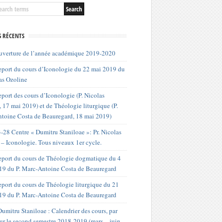
S RÉCENTS
uverture de l’année académique 2019-2020
port du cours d’Iconologie du 22 mai 2019 du
as Ozoline
port des cours d’Iconologie (P. Nicolas
 17 mai 2019) et de Théologie liturgique (P.
toine Costa de Beauregard, 18 mai 2019)
-28 Centre « Dumitru Staniloae »: Pr. Nicolas
 – Iconologie. Tous niveaux 1er cycle.
port du cours de Théologie dogmatique du 4
019 du P. Marc-Antoine Costa de Beauregard
port du cours de Théologie liturgique du 21
19 du P. Marc-Antoine Costa de Beauregard
umitru Staniloae : Calendrier des cours, par
our le second semestre 2018-2019 (mars – juin