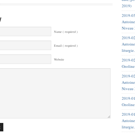
2019)
2019-03
y
Antoine
Niveau 
Name ( required )
2019-02
Antoine
Email ( required )
liturgie
2019-02
Website
Ozoline
2019-02
Antoine
Niveau 
2019-01
Ozoline
2019-01
Antoine
liturgie