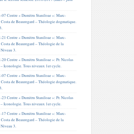
-07 Centre « Dumitru Staniloae »: Marc-
 Costa de Beauregard – Théologie dogmatique.
3.
-21 Centre « Dumitru Staniloae »: Marc-
 Costa de Beauregard – Théologie de la
. Niveau 3.
-20 Centre « Dumitru Staniloae »: Pr. Nicolas
 – Iconologie. Tous niveaux 1er cycle.
-07 Centre « Dumitru Staniloae »: Marc-
 Costa de Beauregard – Théologie dogmatique.
3.
-23 Centre « Dumitru Staniloae »: Pr. Nicolas
 – Iconologie. Tous niveaux 1er cycle.
-17 Centre « Dumitru Staniloae »: Marc-
 Costa de Beauregard – Théologie de la
. Niveau 3.