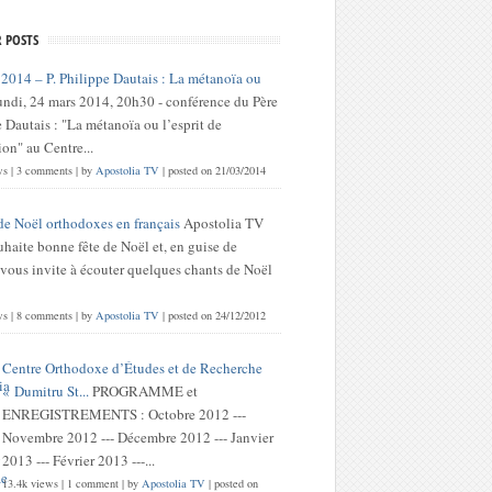
 POSTS
 2014 – P. Philippe Dautais : La métanoïa ou
undi, 24 mars 2014, 20h30 - conférence du Père
 Dautais : "La métanoïa ou l’esprit de
on" au Centre...
ws
|
3 comments
|
by
Apostolia TV
|
posted on 21/03/2014
de Noël orthodoxes en français
Apostolia TV
haite bonne fête de Noël et, en guise de
 vous invite à écouter quelques chants de Noël
ws
|
8 comments
|
by
Apostolia TV
|
posted on 24/12/2012
Centre Orthodoxe d’Études et de Recherche
« Dumitru St...
PROGRAMME et
ENREGISTREMENTS : Octobre 2012 ---
Novembre 2012 --- Décembre 2012 --- Janvier
2013 --- Février 2013 ---...
13.4k views
|
1 comment
|
by
Apostolia TV
|
posted on