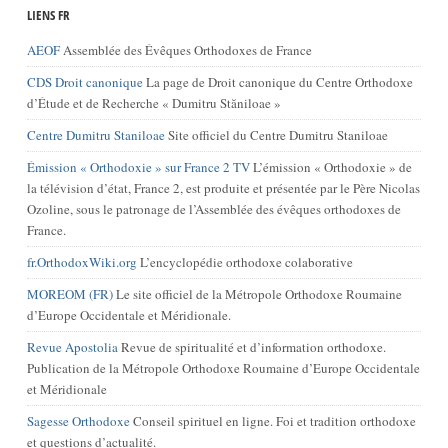
LIENS FR
AEOF
Assemblée des Évêques Orthodoxes de France
CDS Droit canonique
La page de Droit canonique du Centre Orthodoxe
d’Étude et de Recherche « Dumitru Stăniloae »
Centre Dumitru Staniloae
Site officiel du Centre Dumitru Staniloae
Émission « Orthodoxie » sur France 2 TV
L’émission « Orthodoxie » de
la télévision d’état, France 2, est produite et présentée par le Père Nicolas
Ozoline, sous le patronage de l’Assemblée des évêques orthodoxes de
France.
fr.OrthodoxWiki.org
L’encyclopédie orthodoxe colaborative
MOREOM (FR)
Le site officiel de la Métropole Orthodoxe Roumaine
d’Europe Occidentale et Méridionale.
Revue Apostolia
Revue de spiritualité et d’information orthodoxe.
Publication de la Métropole Orthodoxe Roumaine d’Europe Occidentale
et Méridionale
Sagesse Orthodoxe
Conseil spirituel en ligne. Foi et tradition orthodoxe
et questions d’actualité.