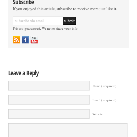
Subscribe
If you enjoyed this article, subscribe to receive more just like it.
Privacy guaranteed. We never share your info.
Leave a Reply
Name ( required )
Email ( required )
Website