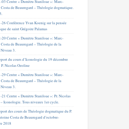
-03 Centre « Dumitru Staniloae »: Marc-
 Costa de Beauregard – Théologie dogmatique.
3.
-26 Conférence Yvan Koenig sur la pensée
ique de saint Grégoire Palamas
-20 Centre « Dumitru Staniloae »: Marc-
 Costa de Beauregard – Théologie de la
. Niveau 3.
port du cours d’Iconologie du 19 décembre
 P. Nicolas Ozoline
-29 Centre « Dumitru Staniloae »: Marc-
 Costa de Beauregard – Théologie de la
. Niveau 3.
-21 Centre « Dumitru Staniloae »: Pr. Nicolas
 – Iconologie. Tous niveaux 1er cycle.
port des cours de Théologie dogmatique du P.
toine Costa de Beauregard d’octobre-
re 2018