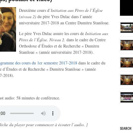
Deuxième cours d’
Initiation aux Pères de l’Église
(niveau 2)
du père Yves Dulac dans l’année
universitaire 2017-2018 au Centre Dumitru Staniloae.
Le père Yves Dulac assure les cours de
Initiation aux
Pères de l’Église. Niveau 2.
dans le cadre du Centre
Orthodoxe d’Études et de Recherche « Dumitru
Staniloae » (année universitaire 2017-2018).
ogramme des cours du 1er semestre 2017-2018
dans le cadre du
 d’Études et de Recherche « Dumitru Staniloae » (année
17-2018).
st audio: 58 minutes de conférence.
 flèche du player pour commencer à écouter l’audio. ]
SEARCH