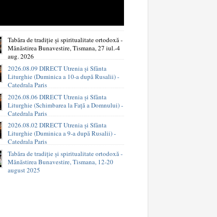
Tabăra de tradiție și spiritualitate ortodoxă -
Mănăstirea Bunavestire, Tismana, 27 iul.-4
aug. 2026
2026.08.09 DIRECT Utrenia și Sfânta
Liturghie (Duminica a 10-a după Rusalii) -
Catedrala Paris
2026.08.06 DIRECT Utrenia și Sfânta
Liturghie (Schimbarea la Față a Domnului) -
Catedrala Paris
2026.08.02 DIRECT Utrenia și Sfânta
Liturghie (Duminica a 9-a după Rusalii) -
Catedrala Paris
Tabăra de tradiție și spiritualitate ortodoxă -
Mănăstirea Bunavestire, Tismana, 12-20
august 2025