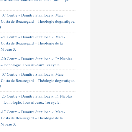
-07 Centre « Dumitru Staniloae »: Marc-
 Costa de Beauregard – Théologie dogmatique.
3.
-21 Centre « Dumitru Staniloae »: Marc-
 Costa de Beauregard – Théologie de la
. Niveau 3.
-20 Centre « Dumitru Staniloae »: Pr. Nicolas
 – Iconologie. Tous niveaux 1er cycle.
-07 Centre « Dumitru Staniloae »: Marc-
 Costa de Beauregard – Théologie dogmatique.
3.
-23 Centre « Dumitru Staniloae »: Pr. Nicolas
 – Iconologie. Tous niveaux 1er cycle.
-17 Centre « Dumitru Staniloae »: Marc-
 Costa de Beauregard – Théologie de la
. Niveau 3.