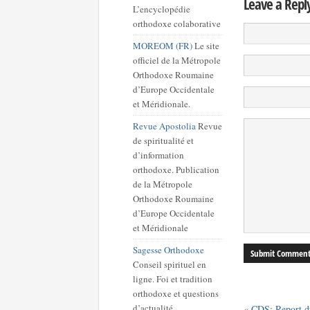
Leave a Repl
L’encyclopédie
orthodoxe colaborative
MOREOM (FR)
Le site
officiel de la Métropole
Orthodoxe Roumaine
d’Europe Occidentale
et Méridionale.
Revue Apostolia
Revue
de spiritualité et
d’information
orthodoxe. Publication
de la Métropole
Orthodoxe Roumaine
d’Europe Occidentale
et Méridionale
Sagesse Orthodoxe
Conseil spirituel en
ligne. Foi et tradition
orthodoxe et questions
d’actualité.
«
CDS: Report du