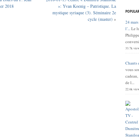
ier 2018
»: Yvan Koenig – Patristique. La
POPULAR
mystique syriaque (3). Séminaire 2e
cycle (master)
»
24 mars
l’...
Le l
Philippe
conversi
33.7k vie
Chants 
vous sou
cadeau,
de l...
22.6k vie