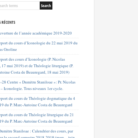
S RÉCENTS
uverture de l’année académique 2019-2020
port du cours d’Iconologie du 22 mai 2019 du
as Ozoline
port des cours d’Iconologie (P. Nicolas
 17 mai 2019) et de Théologie liturgique (P.
toine Costa de Beauregard, 18 mai 2019)
-28 Centre « Dumitru Staniloae »: Pr. Nicolas
 – Iconologie. Tous niveaux 1er cycle.
port du cours de Théologie dogmatique du 4
019 du P. Marc-Antoine Costa de Beauregard
port du cours de Théologie liturgique du 21
19 du P. Marc-Antoine Costa de Beauregard
umitru Staniloae : Calendrier des cours, par
our le second semestre 2018-2019 (mars – juin