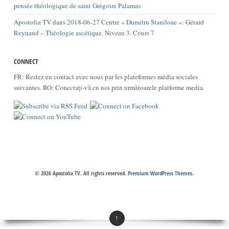
pensée théologique de saint Grégoire Palamas
Apostolia TV
dans
2018-06-27 Centre « Dumitru Staniloae »: Gérard
Reynaud – Théologie ascétique. Niveau 3. Cours 7
CONNECT
FR: Restez en contact avec nous par les plateformes média sociales
suivantes. RO: Conectați-vă cu noi prin următoarele platforme media.
© 2026 Apostolia TV. All rights reserved.
Premium WordPress Themes
.
↑