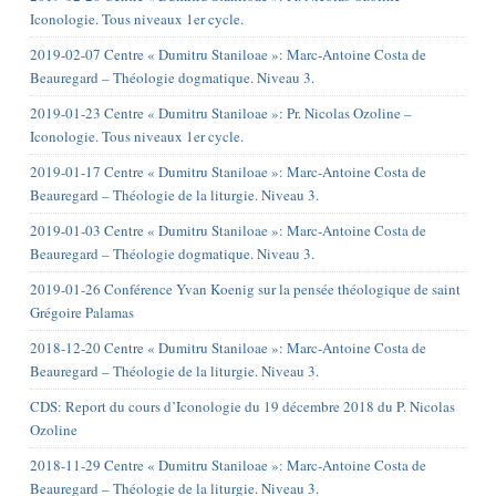
Iconologie. Tous niveaux 1er cycle.
2019-02-07 Centre « Dumitru Staniloae »: Marc-Antoine Costa de
Beauregard – Théologie dogmatique. Niveau 3.
2019-01-23 Centre « Dumitru Staniloae »: Pr. Nicolas Ozoline –
Iconologie. Tous niveaux 1er cycle.
2019-01-17 Centre « Dumitru Staniloae »: Marc-Antoine Costa de
Beauregard – Théologie de la liturgie. Niveau 3.
2019-01-03 Centre « Dumitru Staniloae »: Marc-Antoine Costa de
Beauregard – Théologie dogmatique. Niveau 3.
2019-01-26 Conférence Yvan Koenig sur la pensée théologique de saint
Grégoire Palamas
2018-12-20 Centre « Dumitru Staniloae »: Marc-Antoine Costa de
Beauregard – Théologie de la liturgie. Niveau 3.
CDS: Report du cours d’Iconologie du 19 décembre 2018 du P. Nicolas
Ozoline
2018-11-29 Centre « Dumitru Staniloae »: Marc-Antoine Costa de
Beauregard – Théologie de la liturgie. Niveau 3.