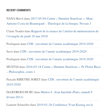
RECENT COMMENTS
NANA Hervé
dans
2017-05-04 Centre « Dumitru Staniloae »: Marc-
Antoine Costa de Beauregard – Théologie de la liturgie. Niveau 3
Claire Toader
dans
Repport de la séance de l’atelier de mémorisation de
l’évangile de jeudi 10 mai 2018
Pouliquen
dans
CDS : ouverture de l’année académique 2019-2020
Savu
dans
CDS : ouverture de l’année académique 2019-2020
Pouliquen
dans
CDS : ouverture de l’année académique 2019-2020
MUSTAS
dans
2016-03-18 Centre « Dumitru Staniloae »: Pr. Florin Buca
– Philosophie, cours 1.
Pascale RIBEYRE SORET
dans
CDS : ouverture de l’année académique
2019-2020
Dr.GEORGES ISCRU
dans
Martor 4 : Ioan Ianolide (Paris, samedi 9
février 2013)
Laurent Schneller
dans
2019-01-26 Conférence Yvan Koenig sur la