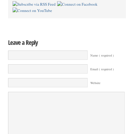
Leave a Reply
Name ( required )
Email ( required )
Website