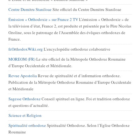
Centre Dumitru Staniloae
Site officiel du Centre Dumitru Staniloae
Émission « Orthodoxie » sur France 2 TV
L’émission « Orthodoxie » de
la télévision d’état, France 2, est produite et présentée par le Père Nicolas
Ozoline, sous le patronage de l’Assemblée des évêques orthodoxes de
France.
fr.OrthodoxWiki.org
L’encyclopédie orthodoxe colaborative
MOREOM (FR)
Le site officiel de la Métropole Orthodoxe Roumaine
d’Europe Occidentale et Méridionale.
Revue Apostolia
Revue de spiritualité et d’information orthodoxe.
Publication de la Métropole Orthodoxe Roumaine d’Europe Occidentale
et Méridionale
Sagesse Orthodoxe
Conseil spirituel en ligne. Foi et tradition orthodoxe
et questions d’actualité.
Science et Religion
Spiritualité orthodoxe
Spiritualité Orthodoxe. Selon l’Eglise Orthodoxe
Roumaine