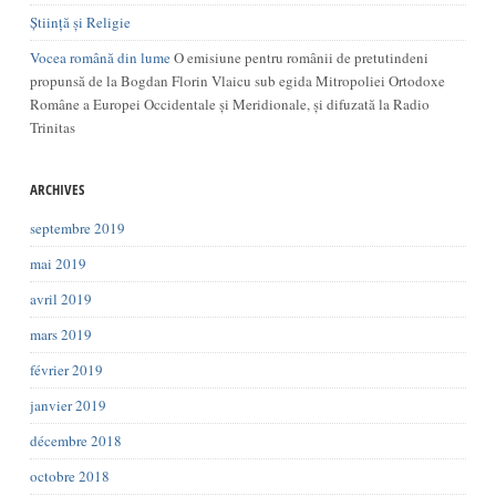
Știință și Religie
Vocea română din lume
O emisiune pentru românii de pretutindeni
propunsă de la Bogdan Florin Vlaicu sub egida Mitropoliei Ortodoxe
Române a Europei Occidentale și Meridionale, și difuzată la Radio
Trinitas
ARCHIVES
septembre 2019
mai 2019
avril 2019
mars 2019
février 2019
janvier 2019
décembre 2018
octobre 2018