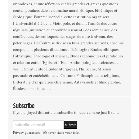
orthodoxes, et une réflexion sur les grandes et graves questions
contemporaines dans le domaine moral, éthique, bioéthique et
écologique. Pour réaliser cela, cette institution organisera
l’Université d’été de la Métropole, et durant l’année des cours
réguliers (initiation et approfondissement), des séminaires, des
conférences, des colloques, des stages de mise à niveau, des
pèlerinages. Le Centre se divise en trois grandes sections, chacune
comprenant plusieurs directions : Théologie : Etudes bibliques,
Patristique, Théologie et science, Etudes canoniques et juridiques
et relation entre l’Eglise et l’Etat, Anthropologie et sciences de la
vie … Spiritualité : Etudes liturgiques, Philocalie, Mission
pastorale et catéchétique … Culture : Philosophie des religions,
Littérature d’inspiration chrétienne, Arts visuels et filmographie,
Études de musiques …
Subscribe
If you enjoyed this article, subscribe to receive more just like it.
Privacy guaranteed. We never share your info.