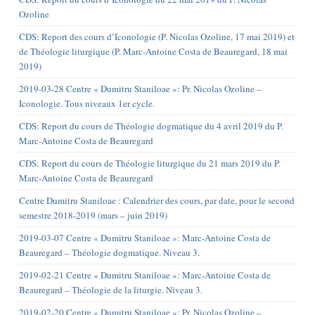
Ozoline
CDS: Report des cours d’Iconologie (P. Nicolas Ozoline, 17 mai 2019) et
de Théologie liturgique (P. Marc-Antoine Costa de Beauregard, 18 mai
2019)
2019-03-28 Centre « Dumitru Staniloae »: Pr. Nicolas Ozoline –
Iconologie. Tous niveaux 1er cycle.
CDS: Report du cours de Théologie dogmatique du 4 avril 2019 du P.
Marc-Antoine Costa de Beauregard
CDS: Report du cours de Théologie liturgique du 21 mars 2019 du P.
Marc-Antoine Costa de Beauregard
Centre Dumitru Staniloae : Calendrier des cours, par date, pour le second
semestre 2018-2019 (mars – juin 2019)
2019-03-07 Centre « Dumitru Staniloae »: Marc-Antoine Costa de
Beauregard – Théologie dogmatique. Niveau 3.
2019-02-21 Centre « Dumitru Staniloae »: Marc-Antoine Costa de
Beauregard – Théologie de la liturgie. Niveau 3.
2019-02-20 Centre « Dumitru Staniloae »: Pr. Nicolas Ozoline –