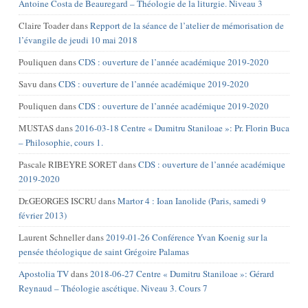
Antoine Costa de Beauregard – Théologie de la liturgie. Niveau 3
Claire Toader
dans
Repport de la séance de l’atelier de mémorisation de
l’évangile de jeudi 10 mai 2018
Pouliquen
dans
CDS : ouverture de l’année académique 2019-2020
Savu
dans
CDS : ouverture de l’année académique 2019-2020
Pouliquen
dans
CDS : ouverture de l’année académique 2019-2020
MUSTAS
dans
2016-03-18 Centre « Dumitru Staniloae »: Pr. Florin Buca
– Philosophie, cours 1.
Pascale RIBEYRE SORET
dans
CDS : ouverture de l’année académique
2019-2020
Dr.GEORGES ISCRU
dans
Martor 4 : Ioan Ianolide (Paris, samedi 9
février 2013)
Laurent Schneller
dans
2019-01-26 Conférence Yvan Koenig sur la
pensée théologique de saint Grégoire Palamas
Apostolia TV
dans
2018-06-27 Centre « Dumitru Staniloae »: Gérard
Reynaud – Théologie ascétique. Niveau 3. Cours 7