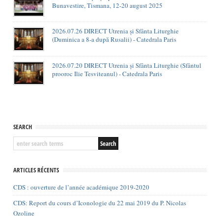
Bunavestire, Tismana, 12-20 august 2025
2026.07.26 DIRECT Utrenia și Sfânta Liturghie
(Duminica a 8-a după Rusalii) - Catedrala Paris
2026.07.20 DIRECT Utrenia și Sfânta Liturghie (Sfântul
prooroc Ilie Tesviteanul) - Catedrala Paris
SEARCH
ARTICLES RÉCENTS
CDS : ouverture de l’année académique 2019-2020
CDS: Report du cours d’Iconologie du 22 mai 2019 du P. Nicolas
Ozoline