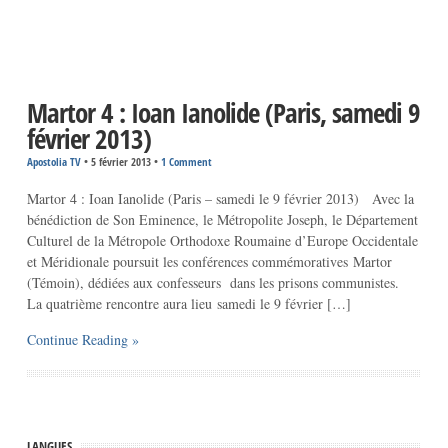
Martor 4 : Ioan Ianolide (Paris, samedi 9
février 2013)
Apostolia TV
•
5 février 2013
•
1 Comment
Martor 4 : Ioan Ianolide (Paris – samedi le 9 février 2013) Avec la
bénédiction de Son Eminence, le Métropolite Joseph, le Département
Culturel de la Métropole Orthodoxe Roumaine d’Europe Occidentale
et Méridionale poursuit les conférences commémoratives Martor
(Témoin), dédiées aux confesseurs dans les prisons communistes.
La quatrième rencontre aura lieu samedi le 9 février […]
Continue Reading »
LANGUES