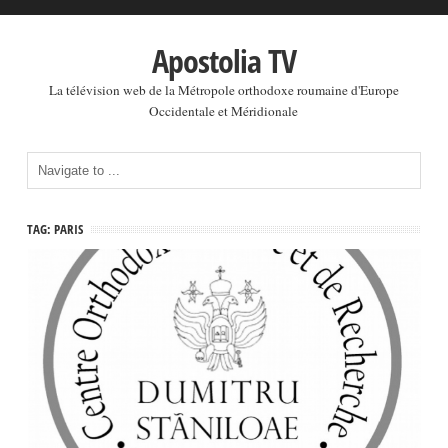
Apostolia TV
La télévision web de la Métropole orthodoxe roumaine d'Europe
Occidentale et Méridionale
TAG: PARIS