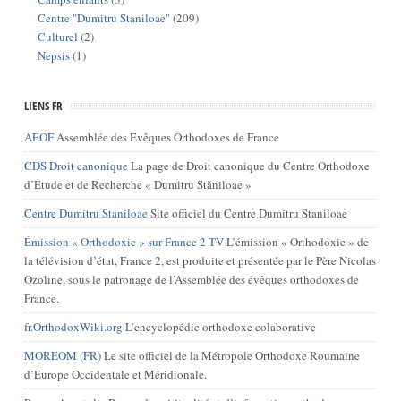
Centre "Dumitru Staniloae"
(209)
Culturel
(2)
Nepsis
(1)
LIENS FR
AEOF
Assemblée des Évêques Orthodoxes de France
CDS Droit canonique
La page de Droit canonique du Centre Orthodoxe
d’Étude et de Recherche « Dumitru Stăniloae »
Centre Dumitru Staniloae
Site officiel du Centre Dumitru Staniloae
Émission « Orthodoxie » sur France 2 TV
L’émission « Orthodoxie » de
la télévision d’état, France 2, est produite et présentée par le Père Nicolas
Ozoline, sous le patronage de l’Assemblée des évêques orthodoxes de
France.
fr.OrthodoxWiki.org
L’encyclopédie orthodoxe colaborative
MOREOM (FR)
Le site officiel de la Métropole Orthodoxe Roumaine
d’Europe Occidentale et Méridionale.