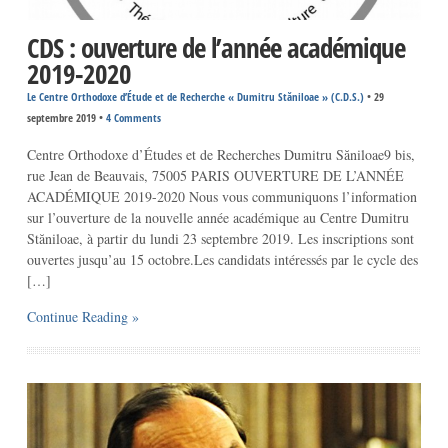
CDS : ouverture de l’année académique
2019-2020
Le Centre Orthodoxe d’Étude et de Recherche « Dumitru Stăniloae » (C.D.S.)
•
29
septembre 2019
•
4 Comments
Centre Orthodoxe d’Études et de Recherches Dumitru Săniloae9 bis,
rue Jean de Beauvais, 75005 PARIS OUVERTURE DE L’ANNÉE
ACADÉMIQUE 2019-2020 Nous vous communiquons l’information
sur l’ouverture de la nouvelle année académique au Centre Dumitru
Stăniloae, à partir du lundi 23 septembre 2019. Les inscriptions sont
ouvertes jusqu’au 15 octobre.Les candidats intéressés par le cycle des
[…]
Continue Reading »