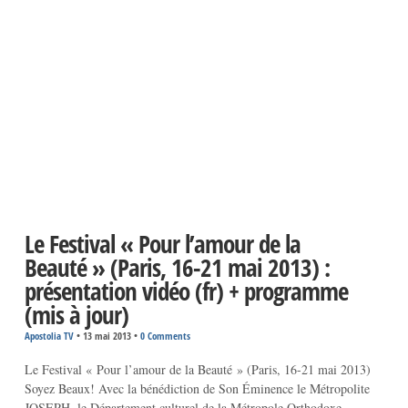
Le Festival « Pour l’amour de la
Beauté » (Paris, 16-21 mai 2013) :
présentation vidéo (fr) + programme
(mis à jour)
Apostolia TV
•
13 mai 2013
•
0 Comments
Le Festival « Pour l’amour de la Beauté » (Paris, 16-21 mai 2013)
Soyez Beaux! Avec la bénédiction de Son Éminence le Métropolite
JOSEPH, le Département culturel de la Métropole Orthodoxe