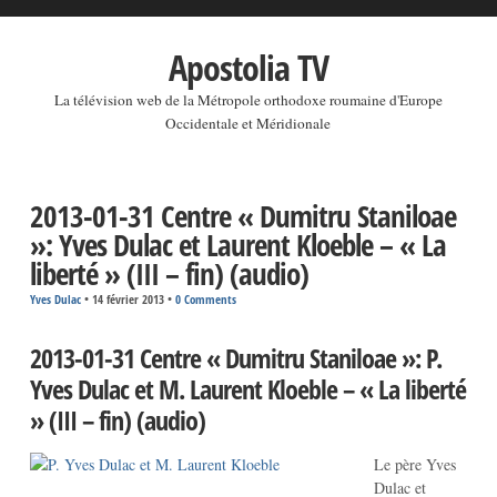
Apostolia TV
La télévision web de la Métropole orthodoxe roumaine d'Europe
Occidentale et Méridionale
2013-01-31 Centre « Dumitru Staniloae
»: Yves Dulac et Laurent Kloeble – « La
liberté » (III – fin) (audio)
Yves Dulac
•
14 février 2013
•
0 Comments
2013-01-31 Centre « Dumitru Staniloae »: P.
Yves Dulac et M. Laurent Kloeble – « La liberté
» (III – fin) (audio)
Le père Yves
Dulac et