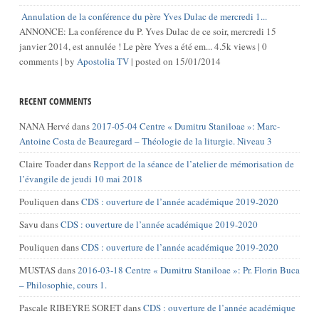
Annulation de la conférence du père Yves Dulac de mercredi 1...
ANNONCE: La conférence du P. Yves Dulac de ce soir, mercredi 15
janvier 2014, est annulée ! Le père Yves a été em...
4.5k views
|
0
comments
|
by
Apostolia TV
|
posted on 15/01/2014
RECENT COMMENTS
NANA Hervé
dans
2017-05-04 Centre « Dumitru Staniloae »: Marc-
Antoine Costa de Beauregard – Théologie de la liturgie. Niveau 3
Claire Toader
dans
Repport de la séance de l’atelier de mémorisation de
l’évangile de jeudi 10 mai 2018
Pouliquen
dans
CDS : ouverture de l’année académique 2019-2020
Savu
dans
CDS : ouverture de l’année académique 2019-2020
Pouliquen
dans
CDS : ouverture de l’année académique 2019-2020
MUSTAS
dans
2016-03-18 Centre « Dumitru Staniloae »: Pr. Florin Buca
– Philosophie, cours 1.
Pascale RIBEYRE SORET
dans
CDS : ouverture de l’année académique