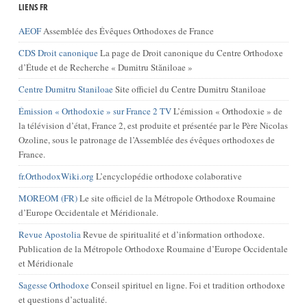
LIENS FR
AEOF
Assemblée des Évêques Orthodoxes de France
CDS Droit canonique
La page de Droit canonique du Centre Orthodoxe
d’Étude et de Recherche « Dumitru Stăniloae »
Centre Dumitru Staniloae
Site officiel du Centre Dumitru Staniloae
Émission « Orthodoxie » sur France 2 TV
L’émission « Orthodoxie » de
la télévision d’état, France 2, est produite et présentée par le Père Nicolas
Ozoline, sous le patronage de l’Assemblée des évêques orthodoxes de
France.
fr.OrthodoxWiki.org
L’encyclopédie orthodoxe colaborative
MOREOM (FR)
Le site officiel de la Métropole Orthodoxe Roumaine
d’Europe Occidentale et Méridionale.
Revue Apostolia
Revue de spiritualité et d’information orthodoxe.
Publication de la Métropole Orthodoxe Roumaine d’Europe Occidentale
et Méridionale
Sagesse Orthodoxe
Conseil spirituel en ligne. Foi et tradition orthodoxe
et questions d’actualité.