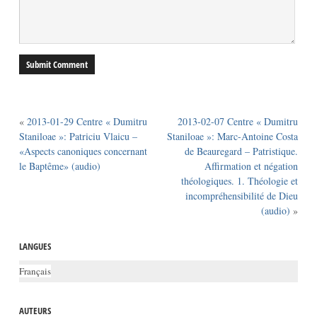
«
2013-01-29 Centre « Dumitru
2013-02-07 Centre « Dumitru
Staniloae »: Patriciu Vlaicu –
Staniloae »: Marc-Antoine Costa
«Aspects canoniques concernant
de Beauregard – Patristique.
le Baptême» (audio)
Affirmation et négation
théologiques. 1. Théologie et
incompréhensibilité de Dieu
(audio)
»
LANGUES
Français
AUTEURS