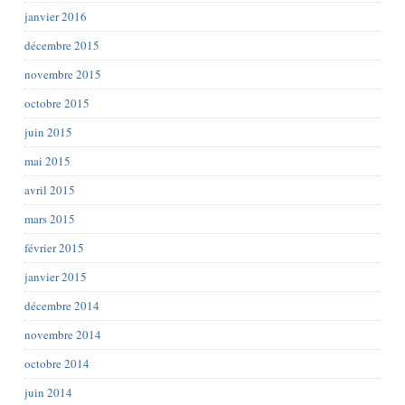
janvier 2016
décembre 2015
novembre 2015
octobre 2015
juin 2015
mai 2015
avril 2015
mars 2015
février 2015
janvier 2015
décembre 2014
novembre 2014
octobre 2014
juin 2014