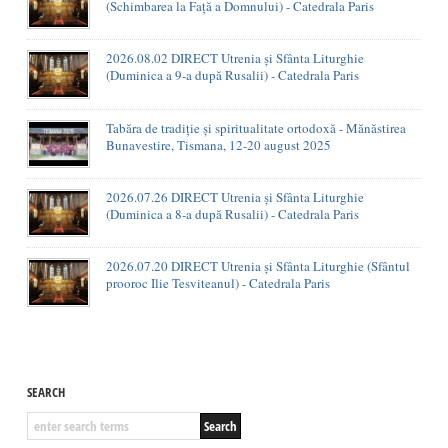
(Schimbarea la Față a Domnului) - Catedrala Paris
2026.08.02 DIRECT Utrenia și Sfânta Liturghie
(Duminica a 9-a după Rusalii) - Catedrala Paris
Tabăra de tradiție și spiritualitate ortodoxă - Mănăstirea
Bunavestire, Tismana, 12-20 august 2025
2026.07.26 DIRECT Utrenia și Sfânta Liturghie
(Duminica a 8-a după Rusalii) - Catedrala Paris
2026.07.20 DIRECT Utrenia și Sfânta Liturghie (Sfântul
prooroc Ilie Tesviteanul) - Catedrala Paris
SEARCH