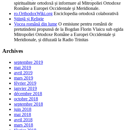
spiritualitate ortodoxă și informare al Mitropoliei Ortodoxe
Române a Europei Occidentale și Meridionale.
ro.OrthodoxWiki.org
Enciclopedia ortodoxă colaborativă
Știință și Religie
Vocea română din lume
O emisiune pentru românii de
pretutindeni propunsă de la Bogdan Florin Vlaicu sub egida
Mitropoliei Ortodoxe Române a Europei Occidentale și
Meridionale, și difuzată la Radio Trinitas
Archives
septembre 2019
mai 2019
avril 2019
mars 2019
février 2019
janvier 2019
décembre 2018
octobre 2018
septembre 2018
juin 2018
mai 2018
avril 2018
mars 2018