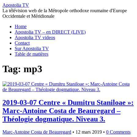
Apostolia TV
La télévision web de la Métropole orthodoxe roumaine d'Europe
Occidentale et Méridionale
Home
Apostolia TV – en DIRECT (LIVE)
Apostolia TV videos
Contact
Sur Apostolia TV
Table de matières
Tag: mp3
2019-03-07 Centre « Dumitru Staniloae »:
Marc-Antoine Costa de Beauregard –
Théologie dogmatique. Niveau 3.
Marc-Antoine Costa de Beauregard
•
12 mars 2019
•
0 Comments