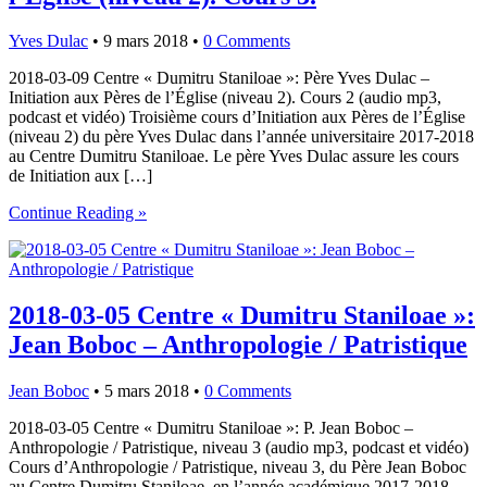
Yves Dulac
•
9 mars 2018
•
0 Comments
2018-03-09 Centre « Dumitru Staniloae »: Père Yves Dulac –
Initiation aux Pères de l’Église (niveau 2). Cours 2 (audio mp3,
podcast et vidéo) Troisième cours d’Initiation aux Pères de l’Église
(niveau 2) du père Yves Dulac dans l’année universitaire 2017-2018
au Centre Dumitru Staniloae. Le père Yves Dulac assure les cours
de Initiation aux […]
Continue Reading »
2018-03-05 Centre « Dumitru Staniloae »:
Jean Boboc – Anthropologie / Patristique
Jean Boboc
•
5 mars 2018
•
0 Comments
2018-03-05 Centre « Dumitru Staniloae »: P. Jean Boboc –
Anthropologie / Patristique, niveau 3 (audio mp3, podcast et vidéo)
Cours d’Anthropologie / Patristique, niveau 3, du Père Jean Boboc
au Centre Dumitru Staniloae, en l’année académique 2017-2018.