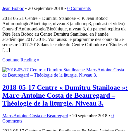
Jean Boboc
•
20 septembre 2018
•
0 Comments
2018-05-21 Centre « Dumitru Staniloae »: P. Jean Boboc –
Anthropologie/Bioéthique, niveau 3 (audio mp3, podcast et vidéo)
Cours d’Anthropologie/Bioéthique, niveau 3, du panerai replica uk
Père Jean Boboc au Centre Dumitru Staniloae, en l’année
académique 2017-2018. Voir aussi: le programme des cours du 2e
semestre 2017-2018 dans le cadre du Centre Orthodoxe d’Études et
[…]
Continue Reading »
2018-05-17 Centre « Dumitru Staniloae »:
Marc-Antoine Costa de Beauregard –
Théologie de la liturgie. Niveau 3.
Marc-Antoine Costa de Beauregard
•
20 septembre 2018
•
0
Comments
2018-05-17 Centre « Dumitru Staniloae »: Pr. Marc-Antoine Costa