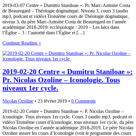
2019-03-07 Centre « Dumitru Staniloae »: Pr. Marc-Antoine Costa
de Beauregard – Théologie dogmatique. Niveau 3, cours 3 (audio
mp3, podcast et vidéo) Troisième cours de Théologie dogmatique,
niveau 3, du père Marc-Antoine Costa de Beauregard en l’année
académique 2018-2019: ecclésiologie / 2019 – Les laïcs dans
l’Église – 3 : l’autorité dans l’Église et […]
Continue Reading »
2019-02-20 Centre « Dumitru Staniloae »:
Pr. Nicolas Ozoline – Iconologie. Tous
niveaux 1er cycle.
Nicolas Ozoline
•
23 février 2019
•
0 Comments
2019-02-20 Centre « Dumitru Staniloae »: P. Nicolas Ozoline –
Iconologie. Tous niveaux 1er cycle. Cours 3 (audio mp3, podcast et
vidéo) Troisième cours d’Iconologie, tous niveaux 1er cycle, du père
Nicolas Ozoline en l’année académique 2018-2019. Le père Nicolas
Ozoline assure les cours d’Iconologie (voir le programme des cours