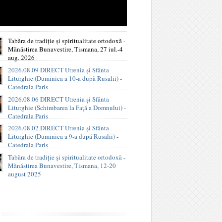
Tabăra de tradiție și spiritualitate ortodoxă -
Mănăstirea Bunavestire, Tismana, 27 iul.-4
aug. 2026
2026.08.09 DIRECT Utrenia și Sfânta
Liturghie (Duminica a 10-a după Rusalii) -
Catedrala Paris
2026.08.06 DIRECT Utrenia și Sfânta
Liturghie (Schimbarea la Față a Domnului) -
Catedrala Paris
2026.08.02 DIRECT Utrenia și Sfânta
Liturghie (Duminica a 9-a după Rusalii) -
Catedrala Paris
Tabăra de tradiție și spiritualitate ortodoxă -
Mănăstirea Bunavestire, Tismana, 12-20
august 2025