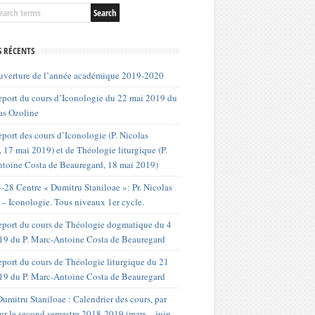
S RÉCENTS
uverture de l’année académique 2019-2020
port du cours d’Iconologie du 22 mai 2019 du
as Ozoline
port des cours d’Iconologie (P. Nicolas
 17 mai 2019) et de Théologie liturgique (P.
toine Costa de Beauregard, 18 mai 2019)
-28 Centre « Dumitru Staniloae »: Pr. Nicolas
 – Iconologie. Tous niveaux 1er cycle.
port du cours de Théologie dogmatique du 4
019 du P. Marc-Antoine Costa de Beauregard
port du cours de Théologie liturgique du 21
19 du P. Marc-Antoine Costa de Beauregard
umitru Staniloae : Calendrier des cours, par
our le second semestre 2018-2019 (mars – juin