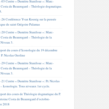
-03 Centre « Dumitru Staniloae »: Marc-
 Costa de Beauregard – Théologie dogmatique.
3.
-26 Conférence Yvan Koenig sur la pensée
ique de saint Grégoire Palamas
-20 Centre « Dumitru Staniloae »: Marc-
 Costa de Beauregard – Théologie de la
. Niveau 3.
port du cours d’Iconologie du 19 décembre
 P. Nicolas Ozoline
-29 Centre « Dumitru Staniloae »: Marc-
 Costa de Beauregard – Théologie de la
. Niveau 3.
-21 Centre « Dumitru Staniloae »: Pr. Nicolas
 – Iconologie. Tous niveaux 1er cycle.
port des cours de Théologie dogmatique du P.
toine Costa de Beauregard d’octobre-
re 2018