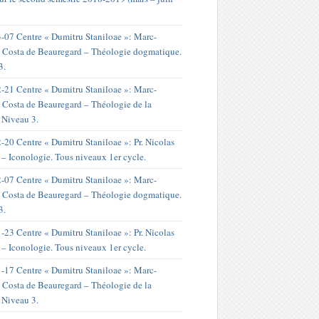
-07 Centre « Dumitru Staniloae »: Marc-
 Costa de Beauregard – Théologie dogmatique.
3.
-21 Centre « Dumitru Staniloae »: Marc-
 Costa de Beauregard – Théologie de la
. Niveau 3.
-20 Centre « Dumitru Staniloae »: Pr. Nicolas
 – Iconologie. Tous niveaux 1er cycle.
-07 Centre « Dumitru Staniloae »: Marc-
 Costa de Beauregard – Théologie dogmatique.
3.
-23 Centre « Dumitru Staniloae »: Pr. Nicolas
 – Iconologie. Tous niveaux 1er cycle.
-17 Centre « Dumitru Staniloae »: Marc-
 Costa de Beauregard – Théologie de la
. Niveau 3.