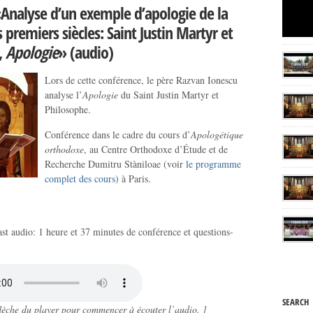
«Analyse d’un exemple d’apologie de la
 premiers siècles: Saint Justin Martyr et
,
Apologie
» (audio)
Lors de cette conférence, le père Razvan Ionescu
analyse l’
Apologie
du Saint Justin Martyr et
Philosophe.
Conférence dans le cadre du cours d’
Apologétique
orthodoxe
, au Centre Orthodoxe d’Étude et de
Recherche Dumitru Stàniloae (voir
le programme
complet des cours
) à Paris.
st audio: 1 heure et 37 minutes de conférence et questions-
SEARCH
 flèche du player pour commencer à écouter l’audio. ]