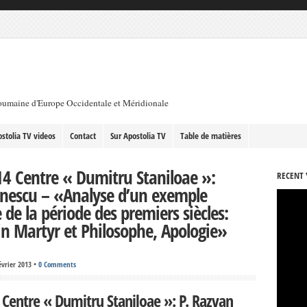
roumaine d'Europe Occidentale et Méridionale
stolia TV videos
Contact
Sur Apostolia TV
Table de matières
4 Centre « Dumitru Staniloae »:
RECENT 
nescu – «Analyse d’un exemple
 de la période des premiers siècles:
tin Martyr et Philosophe, Apologie»
évrier 2013
•
0 Comments
Centre « Dumitru Staniloae »: P. Razvan