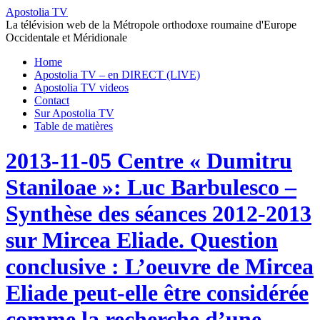
Apostolia TV
La télévision web de la Métropole orthodoxe roumaine d'Europe
Occidentale et Méridionale
Home
Apostolia TV – en DIRECT (LIVE)
Apostolia TV videos
Contact
Sur Apostolia TV
Table de matières
2013-11-05 Centre « Dumitru
Staniloae »: Luc Barbulesco –
Synthèse des séances 2012-2013
sur Mircea Eliade. Question
conclusive : L’oeuvre de Mircea
Eliade peut-elle être considérée
comme la recherche d’une