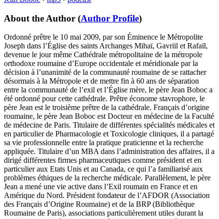
About the Author
(
Author Profile
)
Ordonné prêtre le 10 mai 2009, par son Éminence le Métropolite
Joseph dans l’Église des saints Archanges Mihaï, Gavriil et Rafaïl,
devenue le jour même Cathédrale métropolitaine de la métropole
orthodoxe roumaine d’Europe occidentale et méridionale par la
décision à l’unanimité de la communauté roumaine de se rattacher
désormais à la Métropole et de mettre fin à 60 ans de séparation
entre la communauté de l’exil et l’Église mère, le père Jean Boboc a
été ordonné pour cette cathédrale. Prêtre économe stavrophore, le
père Jean est le troisième prêtre de la cathédrale. Français d’origine
roumaine, le père Jean Boboc est Docteur en médecine de la Faculté
de médecine de Paris. Titulaire de différentes spécialités médicales et
en particulier de Pharmacologie et Toxicologie cliniques, il a partagé
sa vie professionnelle entre la pratique praticienne et la recherche
appliquée. Titulaire d’un MBA dans l’administration des affaires, il a
dirigé différentes firmes pharmaceutiques comme président et en
particulier aux Etats Unis et au Canada, ce qui l’a familiarisé aux
problèmes éthiques de la recherche médicale. Parallèlement, le père
Jean a mené une vie active dans l’Exil roumain en France et en
Amérique du Nord. Président fondateur de l’AFDOR (Association
des Français d’Origine Roumaine) et de la BRP (Bibliothèque
Roumaine de Paris), associations particulièrement utiles durant la