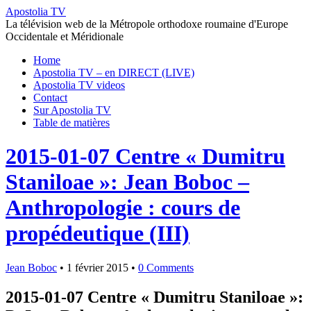
Apostolia TV
La télévision web de la Métropole orthodoxe roumaine d'Europe
Occidentale et Méridionale
Home
Apostolia TV – en DIRECT (LIVE)
Apostolia TV videos
Contact
Sur Apostolia TV
Table de matières
2015-01-07 Centre « Dumitru
Staniloae »: Jean Boboc –
Anthropologie : cours de
propédeutique (III)
Jean Boboc
•
1 février 2015
•
0 Comments
2015-01-07 Centre « Dumitru Staniloae »: