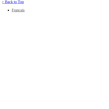
↑
Back to Top
Français