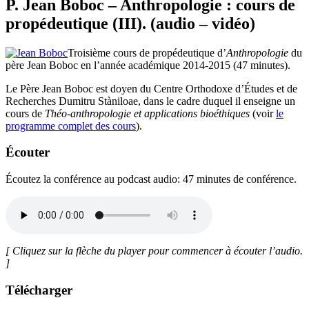
P. Jean Boboc – Anthropologie : cours de
propédeutique (III). (audio – vidéo)
Troisième cours de propédeutique d’
Anthropologie
du
père Jean Boboc en l’année académique 2014-2015 (47 minutes).
Le Père Jean Boboc est doyen du Centre Orthodoxe d’Études et de
Recherches Dumitru Stàniloae, dans le cadre duquel il enseigne un
cours de
Théo-anthropologie et applications bioéthiques
(voir
le
programme complet des cours
).
Écouter
Écoutez la conférence au podcast audio: 47 minutes de conférence.
[ Cliquez sur la flèche du player pour commencer à écouter l’audio.
]
Télécharger