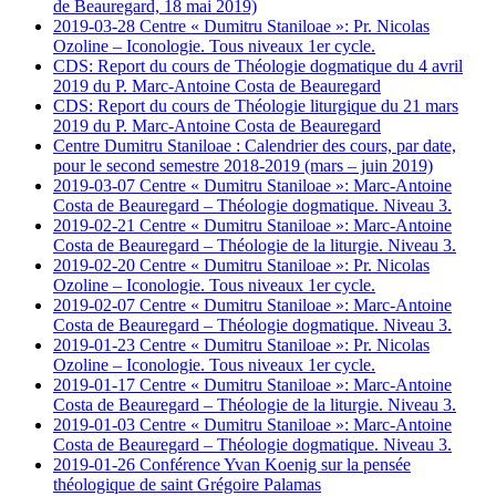
de Beauregard, 18 mai 2019)
2019-03-28 Centre « Dumitru Staniloae »: Pr. Nicolas
Ozoline – Iconologie. Tous niveaux 1er cycle.
CDS: Report du cours de Théologie dogmatique du 4 avril
2019 du P. Marc-Antoine Costa de Beauregard
CDS: Report du cours de Théologie liturgique du 21 mars
2019 du P. Marc-Antoine Costa de Beauregard
Centre Dumitru Staniloae : Calendrier des cours, par date,
pour le second semestre 2018-2019 (mars – juin 2019)
2019-03-07 Centre « Dumitru Staniloae »: Marc-Antoine
Costa de Beauregard – Théologie dogmatique. Niveau 3.
2019-02-21 Centre « Dumitru Staniloae »: Marc-Antoine
Costa de Beauregard – Théologie de la liturgie. Niveau 3.
2019-02-20 Centre « Dumitru Staniloae »: Pr. Nicolas
Ozoline – Iconologie. Tous niveaux 1er cycle.
2019-02-07 Centre « Dumitru Staniloae »: Marc-Antoine
Costa de Beauregard – Théologie dogmatique. Niveau 3.
2019-01-23 Centre « Dumitru Staniloae »: Pr. Nicolas
Ozoline – Iconologie. Tous niveaux 1er cycle.
2019-01-17 Centre « Dumitru Staniloae »: Marc-Antoine
Costa de Beauregard – Théologie de la liturgie. Niveau 3.
2019-01-03 Centre « Dumitru Staniloae »: Marc-Antoine
Costa de Beauregard – Théologie dogmatique. Niveau 3.
2019-01-26 Conférence Yvan Koenig sur la pensée
théologique de saint Grégoire Palamas