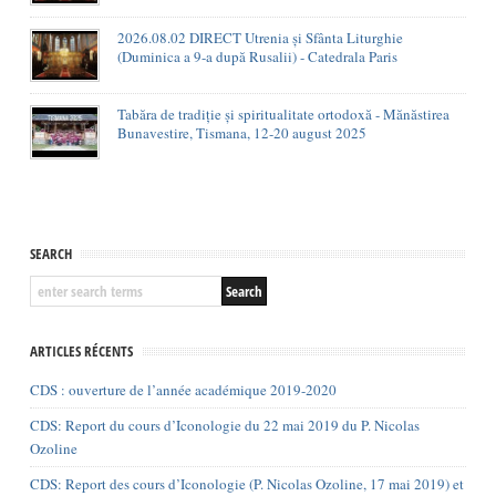
2026.08.02 DIRECT Utrenia și Sfânta Liturghie
(Duminica a 9-a după Rusalii) - Catedrala Paris
Tabăra de tradiție și spiritualitate ortodoxă - Mănăstirea
Bunavestire, Tismana, 12-20 august 2025
SEARCH
ARTICLES RÉCENTS
CDS : ouverture de l’année académique 2019-2020
CDS: Report du cours d’Iconologie du 22 mai 2019 du P. Nicolas
Ozoline
CDS: Report des cours d’Iconologie (P. Nicolas Ozoline, 17 mai 2019) et