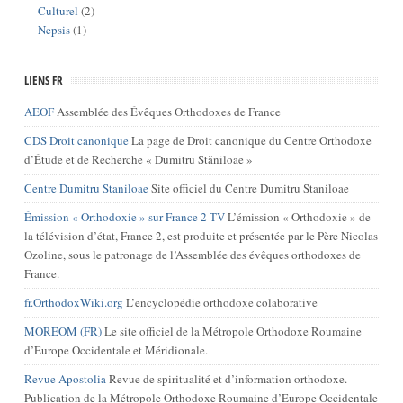
Culturel
(2)
Nepsis
(1)
LIENS FR
AEOF
Assemblée des Évêques Orthodoxes de France
CDS Droit canonique
La page de Droit canonique du Centre Orthodoxe
d’Étude et de Recherche « Dumitru Stăniloae »
Centre Dumitru Staniloae
Site officiel du Centre Dumitru Staniloae
Émission « Orthodoxie » sur France 2 TV
L’émission « Orthodoxie » de
la télévision d’état, France 2, est produite et présentée par le Père Nicolas
Ozoline, sous le patronage de l’Assemblée des évêques orthodoxes de
France.
fr.OrthodoxWiki.org
L’encyclopédie orthodoxe colaborative
MOREOM (FR)
Le site officiel de la Métropole Orthodoxe Roumaine
d’Europe Occidentale et Méridionale.
Revue Apostolia
Revue de spiritualité et d’information orthodoxe.
Publication de la Métropole Orthodoxe Roumaine d’Europe Occidentale