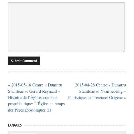
«
2015-05-18 Centre « Dumitru
2015-04-28 Centre « Dumitru
Staniloae »: Gérard Reynaud –
Staniloae »: Yvan Koenig –
Histoire de l’Église: cours de
Patristique: conférence: Origène
»
propédeutique: L’Église au temps
des Pères apostoliques (I)
LANGUES