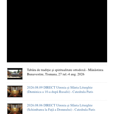
Tabăra de tradiție și spiritualitate ortodoxă - Mănăstirea
Bunavestire, Tismana, 27 iul.-4 aug. 2026
2026.08.09 DIRECT Utrenia și Sfânta Liturghie
(Duminica a 10-a după Rusalii) - Catedrala Paris
2026.08.06 DIRECT Utrenia și Sfânta Liturghie
(Schimbarea la Față a Domnului) - Catedrala Paris