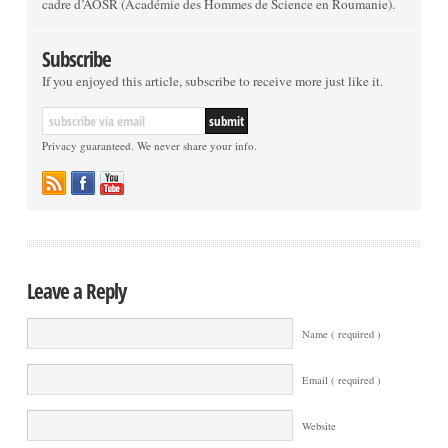
cadre d’AOSR (Académie des Hommes de Science en Roumanie).
Subscribe
If you enjoyed this article, subscribe to receive more just like it.
Privacy guaranteed. We never share your info.
Leave a Reply
Name ( required )
Email ( required )
Website