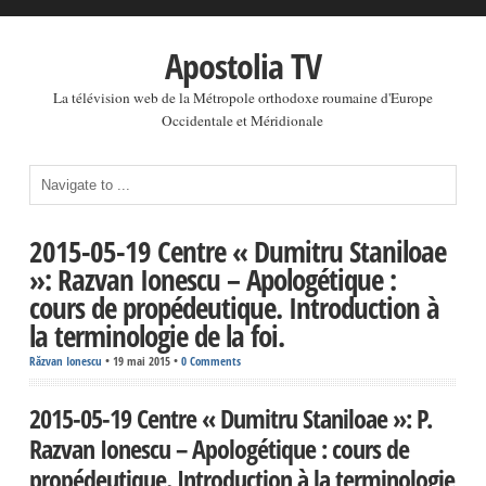
Apostolia TV
La télévision web de la Métropole orthodoxe roumaine d'Europe
Occidentale et Méridionale
2015-05-19 Centre « Dumitru Staniloae
»: Razvan Ionescu – Apologétique :
cours de propédeutique. Introduction à
la terminologie de la foi.
Răzvan Ionescu
•
19 mai 2015
•
0 Comments
2015-05-19 Centre « Dumitru Staniloae »: P.
Razvan Ionescu – Apologétique : cours de
propédeutique. Introduction à la terminologie