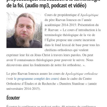
de la foi. (audio mp3, podcast et vidéo)
Cours de propédeutique d’
Apologétique
du père Razvan Ionescu en l’année
académique 2014-2015: Présentation du
P. Razvan: « Le cours d’introduction à la
terminologie théologique de la vie de
l’Église propose une courte incursion
dans le fond lexical de base pour tous les
chrétiens orthodoxes qui veulent
exprimer leur foi en Jésus Christ à travers leurs paroles. On peut
avoir 0 connaissances théologiques pour pouvoir le suivre. Nous
découvrons ainsi les fondements de notre foi orthodoxe. ».
Le père Razvan Ionescu assure les cours de
Apologétique orthodoxe
(voir
le programme complet des cours
) dans le cadre du Centre
Orthodoxe d’Études et de Recherche « Dumitru Staniloae » (année
universitaire 2014-2015).
Écouter
Écoutez la conférence au podcast audio: 49 minutes de conférence.