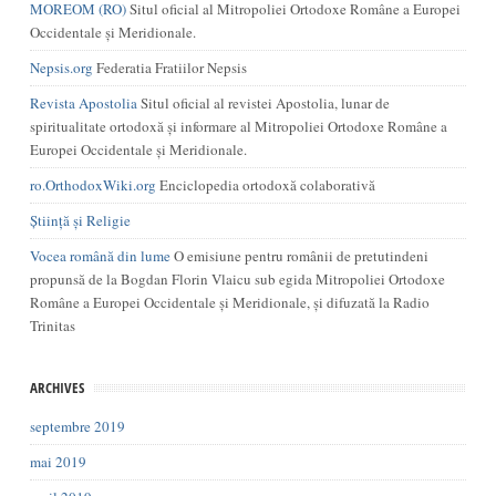
MOREOM (RO)
Situl oficial al Mitropoliei Ortodoxe Române a Europei
Occidentale și Meridionale.
Nepsis.org
Federatia Fratiilor Nepsis
Revista Apostolia
Situl oficial al revistei Apostolia, lunar de
spiritualitate ortodoxă și informare al Mitropoliei Ortodoxe Române a
Europei Occidentale și Meridionale.
ro.OrthodoxWiki.org
Enciclopedia ortodoxă colaborativă
Știință și Religie
Vocea română din lume
O emisiune pentru românii de pretutindeni
propunsă de la Bogdan Florin Vlaicu sub egida Mitropoliei Ortodoxe
Române a Europei Occidentale și Meridionale, și difuzată la Radio
Trinitas
ARCHIVES
septembre 2019
mai 2019