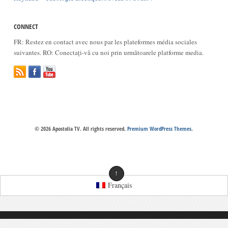
CONNECT
FR: Restez en contact avec nous par les plateformes média sociales
suivantes. RO: Conectați-vă cu noi prin următoarele platforme media.
© 2026 Apostolia TV. All rights reserved.
Premium WordPress Themes
.
↑
Français