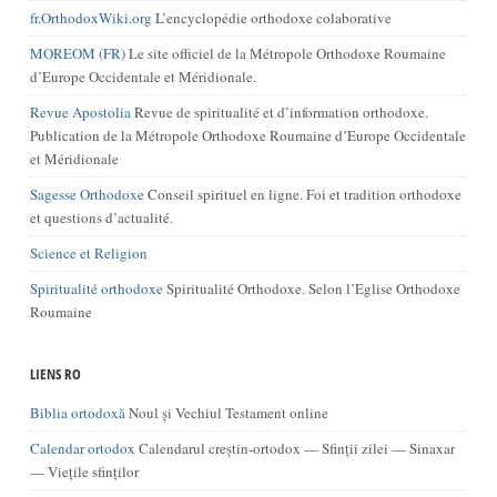
fr.OrthodoxWiki.org
L’encyclopédie orthodoxe colaborative
MOREOM (FR)
Le site officiel de la Métropole Orthodoxe Roumaine
d’Europe Occidentale et Méridionale.
Revue Apostolia
Revue de spiritualité et d’information orthodoxe.
Publication de la Métropole Orthodoxe Roumaine d’Europe Occidentale
et Méridionale
Sagesse Orthodoxe
Conseil spirituel en ligne. Foi et tradition orthodoxe
et questions d’actualité.
Science et Religion
Spiritualité orthodoxe
Spiritualité Orthodoxe. Selon l’Eglise Orthodoxe
Roumaine
LIENS RO
Biblia ortodoxă
Noul și Vechiul Testament online
Calendar ortodox
Calendarul creștin-ortodox — Sfinții zilei — Sinaxar
— Viețile sfinților