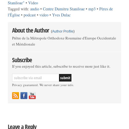
Staniloae"
•
Video
Tagged with:
audio
•
Centre Dumitru Staniloae
•
mp3
•
Pères de
l'Église
•
podcast
•
video
•
Yves Dulac
About the Author
(
Author Profile
)
Prêtre de la Métropole Orthodoxe Roumaine d'Europe Occidentale
et Méridionale
Subscribe
If you enjoyed this article, subscribe to receive more just like it.
Privacy guaranteed. We never share your info.
Leave a Reply