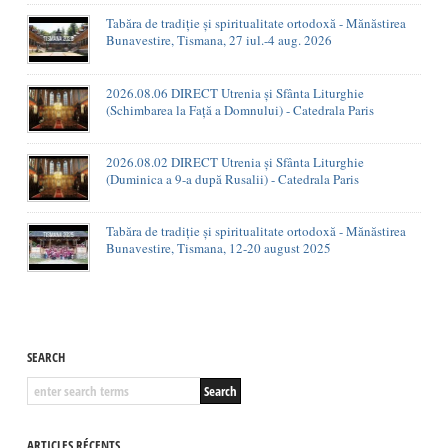
Tabăra de tradiție și spiritualitate ortodoxă - Mănăstirea
Bunavestire, Tismana, 27 iul.-4 aug. 2026
2026.08.06 DIRECT Utrenia și Sfânta Liturghie
(Schimbarea la Față a Domnului) - Catedrala Paris
2026.08.02 DIRECT Utrenia și Sfânta Liturghie
(Duminica a 9-a după Rusalii) - Catedrala Paris
Tabăra de tradiție și spiritualitate ortodoxă - Mănăstirea
Bunavestire, Tismana, 12-20 august 2025
SEARCH
ARTICLES RÉCENTS