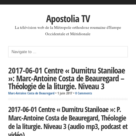
Apostolia TV
La télévision web de la Métropole orthodoxe roumaine d'Europe
Occidentale et Méridionale
2017-06-01 Centre « Dumitru Staniloae
»: Marc-Antoine Costa de Beauregard –
Théologie de la liturgie. Niveau 3
Marc-Antoine Costa de Beauregard
•
1 juin 2017
•
0 Comments
2017-06-01 Centre « Dumitru Staniloae »: P.
Marc-Antoine Costa de Beauregard, Théologie
de la liturgie. Niveau 3 (audio mp3, podcast et
vidéo)