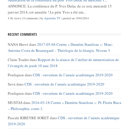
ANNONCE: La conférence du P. Yves Dulac de ce soir, mercredi 15
janvier 2014, est annulée ! Le père Yves a été em...
4.5k views
|
0 comments
|
by
Apostolia TV
|
posted on 15/01/2014
RECENT COMMENTS
NANA Hervé
dans
2017-05-04 Centre « Dumitru Staniloae »: Marc-
Antoine Costa de Beauregard – Théologie de la liturgie. Niveau 3
Claire Toader
dans
Repport de la séance de l’atelier de mémorisation de
l’évangile de jeudi 10 mai 2018
Pouliquen
dans
CDS : ouverture de l’année académique 2019-2020
Savu
dans
CDS : ouverture de l’année académique 2019-2020
Pouliquen
dans
CDS : ouverture de l’année académique 2019-2020
MUSTAS
dans
2016-03-18 Centre « Dumitru Staniloae »: Pr. Florin Buca
– Philosophie, cours 1.
Pascale RIBEYRE SORET
dans
CDS : ouverture de l’année académique
2019-2020