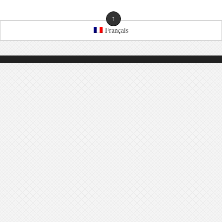
↑
Français