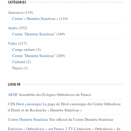
CATÉGORIES
Annonces
(119)
Centre « Dumitru Staniloae »
(116)
Audio
(352)
Centre "Dumitru Staniloae"
(349)
Video
(217)
Camps enfants
(3)
Centre "Dumitru Staniloae"
(209)
Culturel
(2)
Nepsis
(1)
LIENS FR
AEOF
Assemblée des Évêques Orthodoxes de France
CDS Droit canonique
La page de Droit canonique du Centre Orthodoxe
d’Étude et de Recherche « Dumitru Stăniloae »
Centre Dumitru Staniloae
Site officiel du Centre Dumitru Staniloae
Émission « Orthodoxie » sur France 2 TV
L’émission « Orthodoxie » de