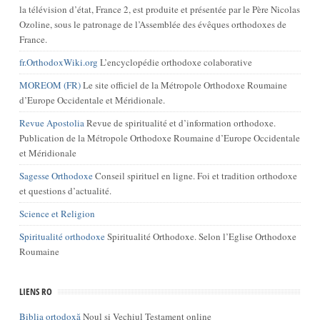
la télévision d’état, France 2, est produite et présentée par le Père Nicolas
Ozoline, sous le patronage de l’Assemblée des évêques orthodoxes de
France.
fr.OrthodoxWiki.org
L’encyclopédie orthodoxe colaborative
MOREOM (FR)
Le site officiel de la Métropole Orthodoxe Roumaine
d’Europe Occidentale et Méridionale.
Revue Apostolia
Revue de spiritualité et d’information orthodoxe.
Publication de la Métropole Orthodoxe Roumaine d’Europe Occidentale
et Méridionale
Sagesse Orthodoxe
Conseil spirituel en ligne. Foi et tradition orthodoxe
et questions d’actualité.
Science et Religion
Spiritualité orthodoxe
Spiritualité Orthodoxe. Selon l’Eglise Orthodoxe
Roumaine
LIENS RO
Biblia ortodoxă
Noul și Vechiul Testament online