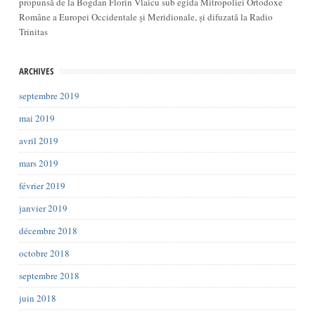
propunsă de la Bogdan Florin Vlaicu sub egida Mitropoliei Ortodoxe
Române a Europei Occidentale și Meridionale, și difuzată la Radio
Trinitas
ARCHIVES
septembre 2019
mai 2019
avril 2019
mars 2019
février 2019
janvier 2019
décembre 2018
octobre 2018
septembre 2018
juin 2018