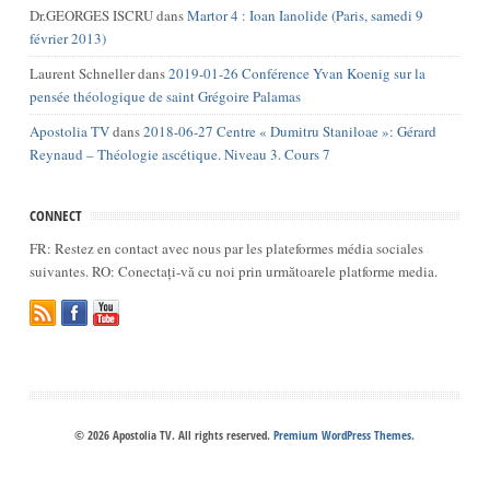
Dr.GEORGES ISCRU
dans
Martor 4 : Ioan Ianolide (Paris, samedi 9
février 2013)
Laurent Schneller
dans
2019-01-26 Conférence Yvan Koenig sur la
pensée théologique de saint Grégoire Palamas
Apostolia TV
dans
2018-06-27 Centre « Dumitru Staniloae »: Gérard
Reynaud – Théologie ascétique. Niveau 3. Cours 7
CONNECT
FR: Restez en contact avec nous par les plateformes média sociales
suivantes. RO: Conectați-vă cu noi prin următoarele platforme media.
© 2026 Apostolia TV. All rights reserved.
Premium WordPress Themes
.