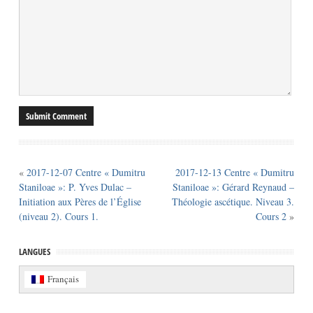
«
2017-12-07 Centre « Dumitru
2017-12-13 Centre « Dumitru
Staniloae »: P. Yves Dulac –
Staniloae »: Gérard Reynaud –
Initiation aux Pères de l’Église
Théologie ascétique. Niveau 3.
(niveau 2). Cours 1.
Cours 2
»
LANGUES
Français