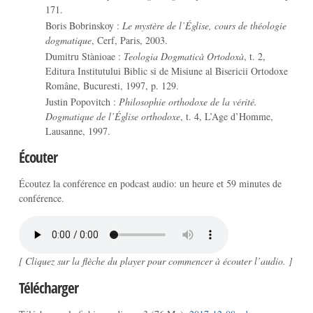
171.
Boris Bobrinskoy :
Le mystère de l’Église, cours de théologie
dogmatique
, Cerf, Paris, 2003.
Dumitru Stànioae :
Teologia Dogmaticà Ortodoxà
, t. 2,
Editura Institutului Biblic si de Misiune al Bisericii Ortodoxe
Române, Bucuresti, 1997, p. 129.
Justin Popovitch :
Philosophie orthodoxe de la vérité.
Dogmatique de l’Église orthodoxe
, t. 4, L’Age d’Homme,
Lausanne, 1997.
Écouter
Écoutez la conférence en podcast audio: un heure et 59 minutes de
conférence.
[ Cliquez sur la flèche du player pour commencer à écouter l’audio. ]
Télécharger