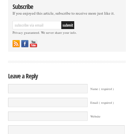
Subscribe
If you enjoyed this article, subscribe to receive more just like it.
Privacy guaranteed. We never share your info.
Leave a Reply
Name ( required )
Email ( required )
Website