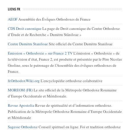
LIENS FR
AEOF
Assemblée des Évêques Orthodoxes de France
CDS Droit canonique
La page de Droit canonique du Centre Orthodoxe
d’Étude et de Recherche « Dumitru Stăniloae »
Centre Dumitru Staniloae
Site officiel du Centre Dumitru Staniloae
Émission « Orthodoxie » sur France 2 TV
L’émission « Orthodoxie » de
la télévision d’état, France 2, est produite et présentée par le Père Nicolas
Ozoline, sous le patronage de l’Assemblée des évêques orthodoxes de
France.
fr.OrthodoxWiki.org
L’encyclopédie orthodoxe colaborative
MOREOM (FR)
Le site officiel de la Métropole Orthodoxe Roumaine
d’Europe Occidentale et Méridionale.
Revue Apostolia
Revue de spiritualité et d’information orthodoxe.
Publication de la Métropole Orthodoxe Roumaine d’Europe Occidentale
et Méridionale
Sagesse Orthodoxe
Conseil spirituel en ligne. Foi et tradition orthodoxe