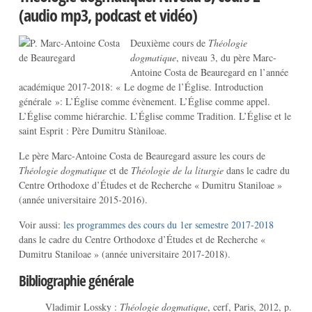
(audio mp3, podcast et vidéo)
Deuxième cours de
Théologie
dogmatique
, niveau 3, du père Marc-
Antoine Costa de Beauregard en l’année
académique 2017-2018: « Le dogme de l’Église. Introduction
générale »: L’Église comme évènement. L’Église comme appel.
L’Église comme hiérarchie. L’Église comme Tradition. L’Église et le
saint Esprit : Père Dumitru Stàniloae.
Le père Marc-Antoine Costa de Beauregard assure les cours de
Théologie dogmatique
et de
Théologie de la liturgie
dans le cadre du
Centre Orthodoxe d’Études et de Recherche « Dumitru Staniloae »
(année universitaire 2015-2016).
Voir aussi:
les programmes des cours du 1er semestre 2017-2018
dans le cadre du Centre Orthodoxe d’Études et de Recherche «
Dumitru Staniloae » (année universitaire 2017-2018).
Bibliographie générale
Vladimir Lossky :
Théologie dogmatique
, cerf, Paris, 2012, p.