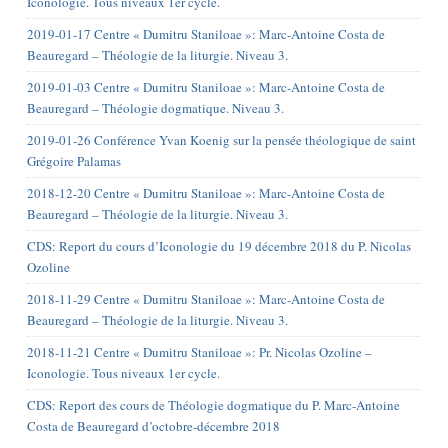
Iconologie. Tous niveaux 1er cycle.
2019-01-17 Centre « Dumitru Staniloae »: Marc-Antoine Costa de
Beauregard – Théologie de la liturgie. Niveau 3.
2019-01-03 Centre « Dumitru Staniloae »: Marc-Antoine Costa de
Beauregard – Théologie dogmatique. Niveau 3.
2019-01-26 Conférence Yvan Koenig sur la pensée théologique de saint
Grégoire Palamas
2018-12-20 Centre « Dumitru Staniloae »: Marc-Antoine Costa de
Beauregard – Théologie de la liturgie. Niveau 3.
CDS: Report du cours d’Iconologie du 19 décembre 2018 du P. Nicolas
Ozoline
2018-11-29 Centre « Dumitru Staniloae »: Marc-Antoine Costa de
Beauregard – Théologie de la liturgie. Niveau 3.
2018-11-21 Centre « Dumitru Staniloae »: Pr. Nicolas Ozoline –
Iconologie. Tous niveaux 1er cycle.
CDS: Report des cours de Théologie dogmatique du P. Marc-Antoine
Costa de Beauregard d’octobre-décembre 2018