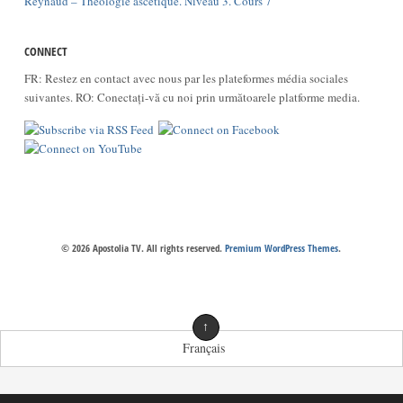
Reynaud – Théologie ascétique. Niveau 3. Cours 7
CONNECT
FR: Restez en contact avec nous par les plateformes média sociales
suivantes. RO: Conectați-vă cu noi prin următoarele platforme media.
© 2026 Apostolia TV. All rights reserved.
Premium WordPress Themes
.
↑
Français