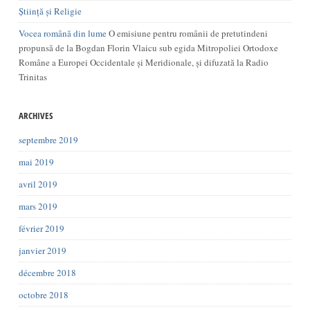
Știință și Religie
Vocea română din lume
O emisiune pentru românii de pretutindeni
propunsă de la Bogdan Florin Vlaicu sub egida Mitropoliei Ortodoxe
Române a Europei Occidentale și Meridionale, și difuzată la Radio
Trinitas
ARCHIVES
septembre 2019
mai 2019
avril 2019
mars 2019
février 2019
janvier 2019
décembre 2018
octobre 2018