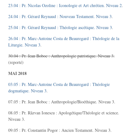
23.04 : Pr. Nicolas Ozoline : Iconologie et Art chrétien. Niveau 2
.
24.04 : Pr. Gérard Reynaud : Nouveau Testament. Niveau 3
.
25.04 : Pr. Gérard Reynaud : Théologie ascétique. Niveau 3
.
26.04 : Pr. Marc-Antoine Costa de Beauregard : Théologie de la
Liturgie. Niveau 3
.
30.04 : Pr. Jean Boboc : Anthropologie patristique. Niveau 3.
(reporté)
MAI 2018
03.05 : Pr. Marc-Antoine Costa de Beauregard : Théologie
dogmatique. Niveau 3
.
07.05 : Pr. Jean Boboc : Anthropologie/Bioéthique. Niveau 3.
08.05 : Pr. Răzvan Ionescu : Apologétique/Théologie et science.
Niveau 3.
09.05 : Pr. Constantin Pogor : Ancien Testament. Niveau 3.