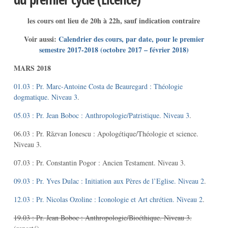
les cours ont lieu de 20h à 22h, sauf indication contraire
Voir aussi:
Calendrier des cours, par date, pour le premier
semestre 2017-2018 (octobre 2017 – février 2018)
MARS 2018
01.03 : Pr. Marc-Antoine Costa de Beauregard : Théologie
dogmatique. Niveau 3
.
05.03 : Pr. Jean Boboc : Anthropologie/Patristique. Niveau 3
.
06.03 : Pr. Răzvan Ionescu : Apologétique/Théologie et science.
Niveau 3.
07.03 : Pr. Constantin Pogor : Ancien Testament. Niveau 3.
09.03 : Pr. Yves Dulac : Initiation aux Pères de l’Eglise. Niveau 2
.
12.03 : Pr. Nicolas Ozoline : Iconologie et Art chrétien. Niveau 2
.
19.03 : Pr. Jean Boboc : Anthropologie/Bioéthique. Niveau 3.