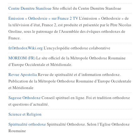
Centre Dumitru Staniloae
Site officiel du Centre Dumitru Staniloae
Émission « Orthodoxie » sur France 2 TV
L’émission « Orthodoxie » de
la télévision d’état, France 2, est produite et présentée par le Père Nicolas
Ozoline, sous le patronage de l’Assemblée des évêques orthodoxes de
France.
fr.OrthodoxWiki.org
L’encyclopédie orthodoxe colaborative
MOREOM (FR)
Le site officiel de la Métropole Orthodoxe Roumaine
d’Europe Occidentale et Méridionale.
Revue Apostolia
Revue de spiritualité et d’information orthodoxe.
Publication de la Métropole Orthodoxe Roumaine d’Europe Occidentale
et Méridionale
Sagesse Orthodoxe
Conseil spirituel en ligne. Foi et tradition orthodoxe
et questions d’actualité.
Science et Religion
Spiritualité orthodoxe
Spiritualité Orthodoxe. Selon l’Eglise Orthodoxe
Roumaine