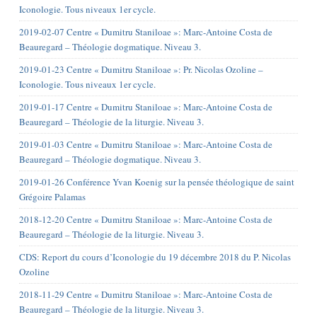
Iconologie. Tous niveaux 1er cycle.
2019-02-07 Centre « Dumitru Staniloae »: Marc-Antoine Costa de
Beauregard – Théologie dogmatique. Niveau 3.
2019-01-23 Centre « Dumitru Staniloae »: Pr. Nicolas Ozoline –
Iconologie. Tous niveaux 1er cycle.
2019-01-17 Centre « Dumitru Staniloae »: Marc-Antoine Costa de
Beauregard – Théologie de la liturgie. Niveau 3.
2019-01-03 Centre « Dumitru Staniloae »: Marc-Antoine Costa de
Beauregard – Théologie dogmatique. Niveau 3.
2019-01-26 Conférence Yvan Koenig sur la pensée théologique de saint
Grégoire Palamas
2018-12-20 Centre « Dumitru Staniloae »: Marc-Antoine Costa de
Beauregard – Théologie de la liturgie. Niveau 3.
CDS: Report du cours d’Iconologie du 19 décembre 2018 du P. Nicolas
Ozoline
2018-11-29 Centre « Dumitru Staniloae »: Marc-Antoine Costa de
Beauregard – Théologie de la liturgie. Niveau 3.