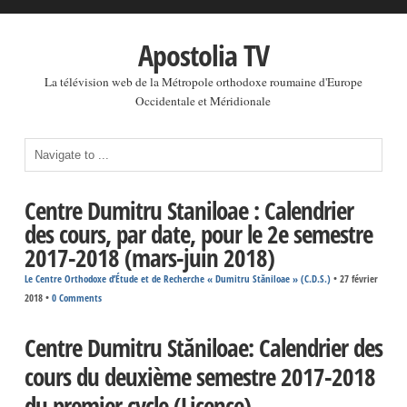
Apostolia TV
La télévision web de la Métropole orthodoxe roumaine d'Europe
Occidentale et Méridionale
Centre Dumitru Staniloae : Calendrier
des cours, par date, pour le 2e semestre
2017-2018 (mars-juin 2018)
Le Centre Orthodoxe d’Étude et de Recherche « Dumitru Stăniloae » (C.D.S.)
•
27 février
2018
•
0 Comments
Centre Dumitru Stăniloae: Calendrier des
cours du deuxième semestre 2017-2018
du premier cycle (Licence)