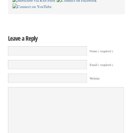
Leave a Reply
Name ( required )
Email ( required )
Website