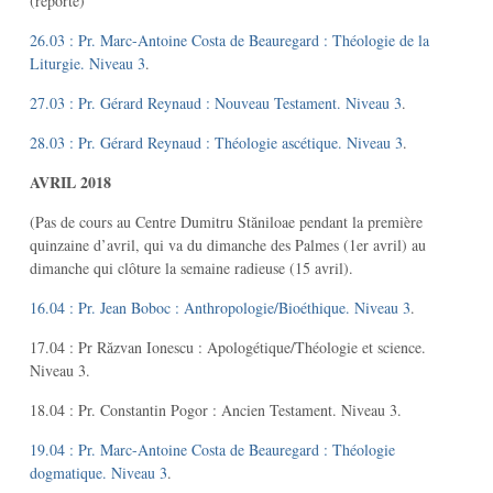
(reporté)
26.03 : Pr. Marc-Antoine Costa de Beauregard : Théologie de la
Liturgie. Niveau 3
.
27.03 : Pr. Gérard Reynaud : Nouveau Testament. Niveau 3
.
28.03 : Pr. Gérard Reynaud : Théologie ascétique. Niveau 3
.
AVRIL 2018
(Pas de cours au Centre Dumitru Stăniloae pendant la première
quinzaine d’avril, qui va du dimanche des Palmes (1er avril) au
dimanche qui clôture la semaine radieuse (15 avril).
16.04 : Pr. Jean Boboc : Anthropologie/Bioéthique. Niveau 3
.
17.04 : Pr Răzvan Ionescu : Apologétique/Théologie et science.
Niveau 3.
18.04 : Pr. Constantin Pogor : Ancien Testament. Niveau 3.
19.04 : Pr. Marc-Antoine Costa de Beauregard : Théologie
dogmatique. Niveau 3
.