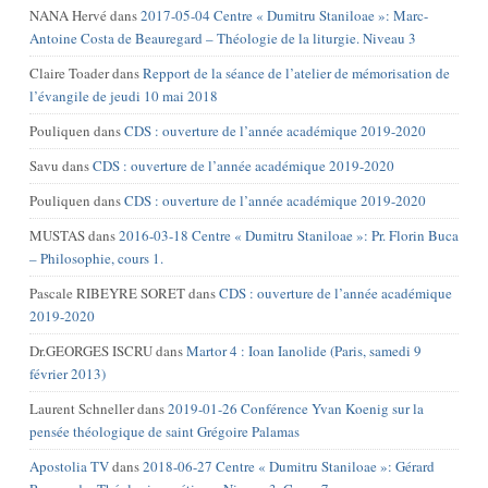
NANA Hervé
dans
2017-05-04 Centre « Dumitru Staniloae »: Marc-
Antoine Costa de Beauregard – Théologie de la liturgie. Niveau 3
Claire Toader
dans
Repport de la séance de l’atelier de mémorisation de
l’évangile de jeudi 10 mai 2018
Pouliquen
dans
CDS : ouverture de l’année académique 2019-2020
Savu
dans
CDS : ouverture de l’année académique 2019-2020
Pouliquen
dans
CDS : ouverture de l’année académique 2019-2020
MUSTAS
dans
2016-03-18 Centre « Dumitru Staniloae »: Pr. Florin Buca
– Philosophie, cours 1.
Pascale RIBEYRE SORET
dans
CDS : ouverture de l’année académique
2019-2020
Dr.GEORGES ISCRU
dans
Martor 4 : Ioan Ianolide (Paris, samedi 9
février 2013)
Laurent Schneller
dans
2019-01-26 Conférence Yvan Koenig sur la
pensée théologique de saint Grégoire Palamas
Apostolia TV
dans
2018-06-27 Centre « Dumitru Staniloae »: Gérard