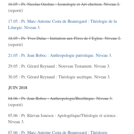
16.05 : Pr. Nicolas Ozoline : Iconologie et Art chrétien. Niveau 2.
(reporté)
17.05 : Pr. Marc-Antoine Costa de Beauregard : Théologie de la
Liturgie. Niveau 3
.
18.05 : Pr. Yves Dulac : Initiation aux Pères de l’Eglise. Niveau 2.
(reporté)
21.05 : Pr. Jean Boboc : Anthropologie patristique. Niveau 3
.
29.05 : Pr. Gérard Reynaud : Nouveau Testament. Niveau 3.
30.05 : Pr. Gérard Reynaud : Théologie ascétique. Niveau 3.
JUIN 2018
04.06 : Pr. Jean Boboc : Anthropologie/Bioéthique. Niveau 3.
(reporté)
05.06 : Pr. Răzvan Ionescu : Apologétique/Théologie et science.
Niveau 3.
07.06 : Pr. Marc-Antoine Costa de Beauregard : Théologie