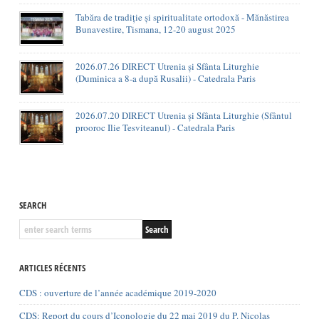
Tabăra de tradiție și spiritualitate ortodoxă - Mănăstirea
Bunavestire, Tismana, 12-20 august 2025
2026.07.26 DIRECT Utrenia și Sfânta Liturghie
(Duminica a 8-a după Rusalii) - Catedrala Paris
2026.07.20 DIRECT Utrenia și Sfânta Liturghie (Sfântul
prooroc Ilie Tesviteanul) - Catedrala Paris
SEARCH
ARTICLES RÉCENTS
CDS : ouverture de l’année académique 2019-2020
CDS: Report du cours d’Iconologie du 22 mai 2019 du P. Nicolas