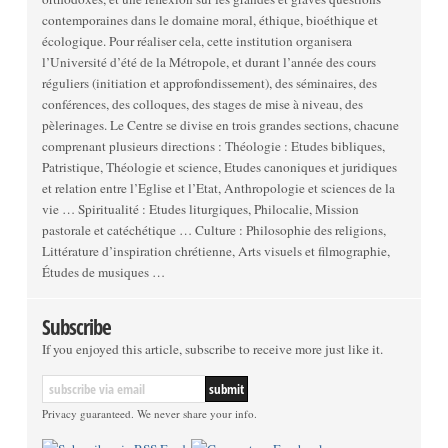
contemporaines dans le domaine moral, éthique, bioéthique et
écologique. Pour réaliser cela, cette institution organisera
l’Université d’été de la Métropole, et durant l’année des cours
réguliers (initiation et approfondissement), des séminaires, des
conférences, des colloques, des stages de mise à niveau, des
pèlerinages. Le Centre se divise en trois grandes sections, chacune
comprenant plusieurs directions : Théologie : Etudes bibliques,
Patristique, Théologie et science, Etudes canoniques et juridiques
et relation entre l’Eglise et l’Etat, Anthropologie et sciences de la
vie … Spiritualité : Etudes liturgiques, Philocalie, Mission
pastorale et catéchétique … Culture : Philosophie des religions,
Littérature d’inspiration chrétienne, Arts visuels et filmographie,
Études de musiques …
Subscribe
If you enjoyed this article, subscribe to receive more just like it.
Privacy guaranteed. We never share your info.