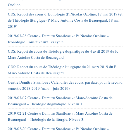
Ozoline
CDS: Report des cours d’Iconologie (P. Nicolas Ozoline, 17 mai 2019) et
de Théologie liturgique (P. Marc-Antoine Costa de Beauregard, 18 mai
2019)
2019-03-28 Centre « Dumitru Staniloae »: Pr. Nicolas Ozoline –
Iconologie. Tous niveaux 1er cycle.
CDS: Report du cours de Théologie dogmatique du 4 avril 2019 du P.
Marc-Antoine Costa de Beauregard
CDS: Report du cours de Théologie liturgique du 21 mars 2019 du P.
Marc-Antoine Costa de Beauregard
Centre Dumitru Staniloae : Calendrier des cours, par date, pour le second
semestre 2018-2019 (mars – juin 2019)
2019-03-07 Centre « Dumitru Staniloae »: Marc-Antoine Costa de
Beauregard – Théologie dogmatique. Niveau 3.
2019-02-21 Centre « Dumitru Staniloae »: Marc-Antoine Costa de
Beauregard – Théologie de la liturgie. Niveau 3.
2019-02-20 Centre « Dumitru Staniloae »: Pr. Nicolas Ozoline –