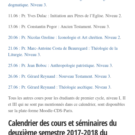
dogmatique. Niveau 3
.
11.06 : Pr. Yves Dulac : Initiation aux Pères de l’Eglise. Niveau 2.
13.06 : Pr. Constantin Pogor : Ancien Testament. Niveau 3.
20.06 : Pr. Nicolas Ozoline : Iconologie et Art chrétien. Niveau 2
.
21.06 : Pr. Marc-Antoine Costa de Beauregard : Théologie de la
Liturgie. Niveau 3
.
25.06 : Pr. Jean Boboc : Anthropologie patristique. Niveau 3
.
26.06 : Pr. Gérard Reynaud : Nouveau Testament. Niveau 3
.
27.06 : Pr. Gérard Reynaud : Théologie ascétique. Niveau 3
.
Tous les autres cours pour les étudiants de premier cycle, niveau I, II
et III qui ne sont pas mentionnés dans ce calendrier, sont disponibles
sur la plate-forme Moodle-CDS-Paris.
Calendrier des cours et séminaires du
deuxième semestre 2017-2018 du