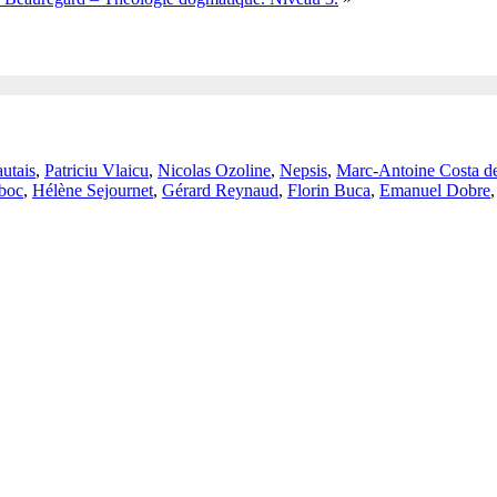
utais
,
Patriciu Vlaicu
,
Nicolas Ozoline
,
Nepsis
,
Marc-Antoine Costa d
boc
,
Hélène Sejournet
,
Gérard Reynaud
,
Florin Buca
,
Emanuel Dobre