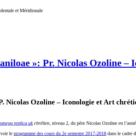
dentale et Méridionale
iloae »: Pr. Nicolas Ozoline – Ic
. Nicolas Ozoline – Iconologie et Art chrét
 omega replica uk
chrétien
, niveau 2, du père Nicolas Ozoline en l’an
voir le
programme des cours du 2e semestre 2017-2018
dans le cadre 