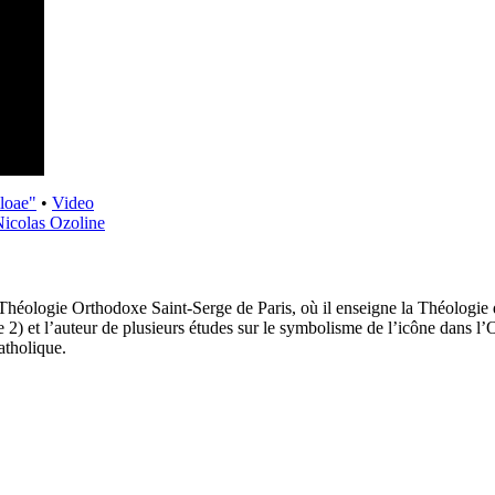
loae"
•
Video
icolas Ozoline
 Théologie Orthodoxe Saint-Serge de Paris, où il enseigne la Théologie 
2) et l’auteur de plusieurs études sur le symbolisme de l’icône dans l’Or
atholique.