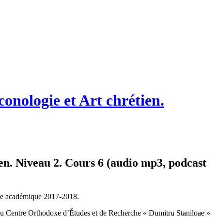
onologie et Art chrétien.
ien. Niveau 2. Cours 6 (audio mp3, podcast
née académique 2017-2018.
du Centre Orthodoxe d’Études et de Recherche « Dumitru Staniloae »