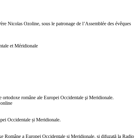
e Père Nicolas Ozoline, sous le patronage de l’Assemblée des évêques
tale et Méridionale
e ortodoxe române ale Europei Occidentale şi Meridionale.
online
opei Occidentale și Meridionale.
e Române a Europei Occidentale și Meridionale, și difuzată la Radio