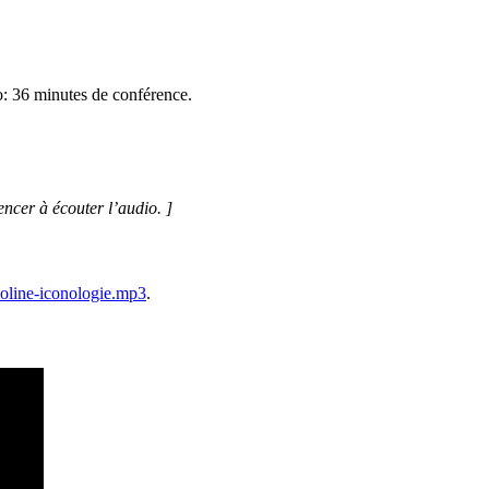
: 36 minutes de conférence.
cer à écouter l’audio. ]
oline-iconologie.mp3
.