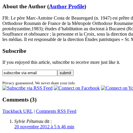
About the Author
(
Author Profile
)
FR: Le père Marc-Antoine Costa de Beauregard (n. 1947) est prêtre 
Orthodoxe Roumain de France de la Métropole Orthodoxe Roumaine d’Eu
protobyzantine,1983); études d’habilitation au doctorat à Bucarest (R
Souffrance et obéissance ; la personne et la Croix, sous la direction
les médias. Il est responsable de la direction Études patristiques « 
Subscribe
If you enjoyed this article, subscribe to receive more just like it.
Privacy guaranteed. We never share your info.
Comments (3)
Trackback URL
|
Comments RSS Feed
Sylvie Pétureau
dit :
20 novembre 2012 à 5 h 46 min