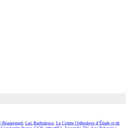
e Beauregard
,
Luc Barbulesco
,
Le Centre Orthodoxe d’Étude et de