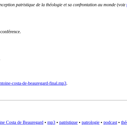
nception patristique de la théologie et sa confrontation au monde
(voir
 conférence.
]
toine-costa-de-beauregard-final.mp3
.
ne Costa de Beauregard
•
mp3
•
patristique
•
patrologie
•
podcast
•
thé