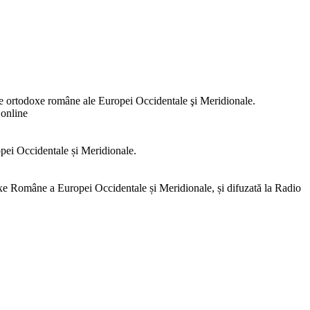
e ortodoxe române ale Europei Occidentale şi Meridionale.
online
opei Occidentale și Meridionale.
e Române a Europei Occidentale și Meridionale, și difuzată la Radio