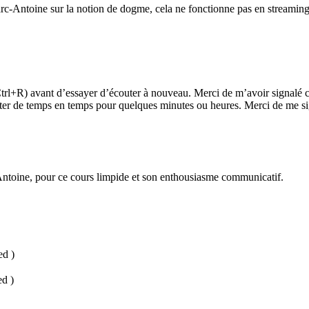
Antoine sur la notion de dogme, cela ne fonctionne pas en streaming. J
rl+R) avant d’essayer d’écouter à nouveau. Merci de m’avoir signalé ce
r chuter de temps en temps pour quelques minutes ou heures. Merci de me 
-Antoine, pour ce cours limpide et son enthousiasme communicatif.
ed )
ed )