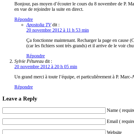
Bonjour, pas moyen d’écouter le cours du 8 novembre de P. Marc-
en vue de rejoindre la suite en direct.
Répondre
Apostolia TV
dit :
20 novembre 2012 à 11 h 53 min
Ça fonctionne maintenant. Recharger la page en cause (Ct
(car les fichiers sont très grands) et il arrive de le voi
Répondre
Sylvie Pétureau
dit :
20 novembre 2012 à 20 h 05 min
Un grand merci à toute l’équipe, et particulièrement à P. Marc
Répondre
Leave a Reply
Name ( requir
Email ( requir
Website