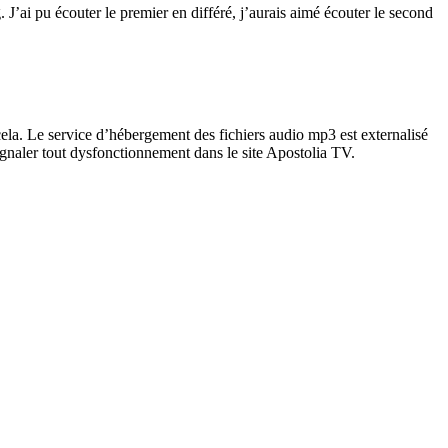
’ai pu écouter le premier en différé, j’aurais aimé écouter le second
la. Le service d’hébergement des fichiers audio mp3 est externalisé
signaler tout dysfonctionnement dans le site Apostolia TV.