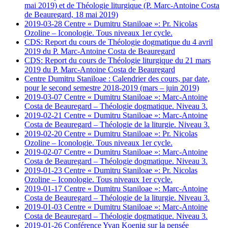
mai 2019) et de Théologie liturgique (P. Marc-Antoine Costa
de Beauregard, 18 mai 2019)
2019-03-28 Centre « Dumitru Staniloae »: Pr. Nicolas
Ozoline – Iconologie. Tous niveaux 1er cycle.
CDS: Report du cours de Théologie dogmatique du 4 avril
2019 du P. Marc-Antoine Costa de Beauregard
CDS: Report du cours de Théologie liturgique du 21 mars
2019 du P. Marc-Antoine Costa de Beauregard
Centre Dumitru Staniloae : Calendrier des cours, par date,
pour le second semestre 2018-2019 (mars – juin 2019)
2019-03-07 Centre « Dumitru Staniloae »: Marc-Antoine
Costa de Beauregard – Théologie dogmatique. Niveau 3.
2019-02-21 Centre « Dumitru Staniloae »: Marc-Antoine
Costa de Beauregard – Théologie de la liturgie. Niveau 3.
2019-02-20 Centre « Dumitru Staniloae »: Pr. Nicolas
Ozoline – Iconologie. Tous niveaux 1er cycle.
2019-02-07 Centre « Dumitru Staniloae »: Marc-Antoine
Costa de Beauregard – Théologie dogmatique. Niveau 3.
2019-01-23 Centre « Dumitru Staniloae »: Pr. Nicolas
Ozoline – Iconologie. Tous niveaux 1er cycle.
2019-01-17 Centre « Dumitru Staniloae »: Marc-Antoine
Costa de Beauregard – Théologie de la liturgie. Niveau 3.
2019-01-03 Centre « Dumitru Staniloae »: Marc-Antoine
Costa de Beauregard – Théologie dogmatique. Niveau 3.
2019-01-26 Conférence Yvan Koenig sur la pensée