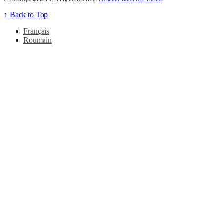
↑
Back to Top
Français
Roumain