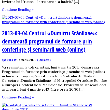
Învierea lui Hristos, Întru care s-a întărit.” […]
Continue Reading »
2013-03-04 Centrul «Dumitru Stăniloae»:
demarează programul de formare prin
conferințe și seminarii web (online)
Apostolia TV
•
4 martie 2013
•
0 Comments
Vă reamintim la toți că astăzi, luni 4 martie 2013, demarează
Programul de formare prin conferințe și seminarii web (online)
în limba română, organizat în cadrul Centrului de Studii şi
Cercetare „Dumitru Stăniloae”, al Mitropoliei Ortodoxe Române
a Europei Occidentale şi Meridionale. Proiectul se lansează deci
astă seară, luni 4 martie 2013, între orele 20:30 […]
Continue Reading »