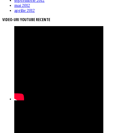
septembrie 2012
mai 2012
aprilie 2012
VIDEO-URI YOUTUBE RECENTE