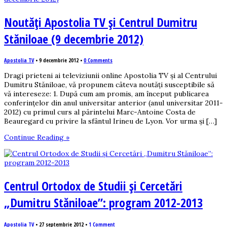
Noutăți Apostolia TV și Centrul Dumitru
Stăniloae (9 decembrie 2012)
Apostolia TV
•
9 decembrie 2012
•
0 Comments
Dragi prieteni ai televiziunii online Apostolia TV și al Centrului
Dumitru Stăniloae, vă propunem câteva noutăți susceptibile să
vă intereseze: 1. După cum am promis, am început publicarea
conferințelor din anul universitar anterior (anul universitar 2011-
2012) cu primul curs al părintelui Marc-Antoine Costa de
Beauregard cu privire la sfântul Irineu de Lyon. Vor urma și […]
Continue Reading »
Centrul Ortodox de Studii și Cercetări
„Dumitru Stăniloae”: program 2012-2013
Apostolia TV
•
27 septembrie 2012
•
1 Comment